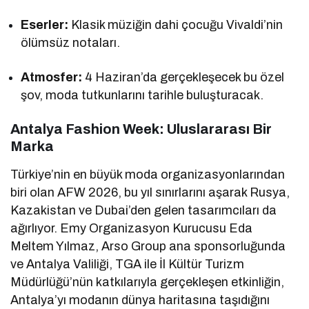
Eserler:
Klasik müziğin dahi çocuğu Vivaldi’nin
ölümsüz notaları.
Atmosfer:
4 Haziran’da gerçekleşecek bu özel
şov, moda tutkunlarını tarihle buluşturacak.
Antalya Fashion Week: Uluslararası Bir
Marka
Türkiye’nin en büyük moda organizasyonlarından
biri olan AFW 2026, bu yıl sınırlarını aşarak Rusya,
Kazakistan ve Dubai’den gelen tasarımcıları da
ağırlıyor. Emy Organizasyon Kurucusu Eda
Meltem Yılmaz, Arso Group ana sponsorluğunda
ve Antalya Valiliği, TGA ile İl Kültür Turizm
Müdürlüğü’nün katkılarıyla gerçekleşen etkinliğin,
Antalya’yı modanın dünya haritasına taşıdığını