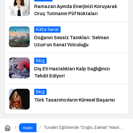
Ramazan Ayında Enerjinizi Koruyarak
Oruç Tutmanın Püf Noktaları
Kültür Sanat
Doğanın Sessiz Tanıkları: Selman
Uzun’un Sanat Yolculuğu
Blog
Diş Eti Hastalıkları Kalp Sağlığınızı
Tehdit Ediyor!
Blog
Türk Tasarımcıların Küresel Başarısı
Tuvalet Eğitiminde “Doğru Zaman” Nasıl
Kadın
Anlaşılır?