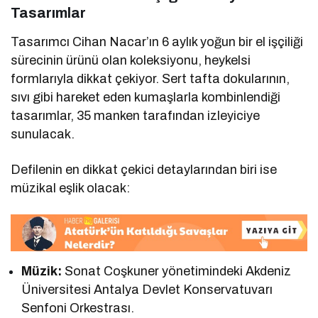
Tasarımlar
Tasarımcı Cihan Nacar’ın 6 aylık yoğun bir el işçiliği
sürecinin ürünü olan koleksiyonu, heykelsi
formlarıyla dikkat çekiyor. Sert tafta dokularının,
sıvı gibi hareket eden kumaşlarla kombinlendiği
tasarımlar, 35 manken tarafından izleyiciye
sunulacak.
Defilenin en dikkat çekici detaylarından biri ise
müzikal eşlik olacak:
Müzik:
Sonat Coşkuner yönetimindeki Akdeniz
Üniversitesi Antalya Devlet Konservatuvarı
Senfoni Orkestrası.