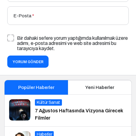
E-Posta
*
Bir dahaki sefere yorum yaptığımda kullanılmak üzere
adımı, e-posta adresimi ve web site adresimi bu
tarayıcıya kaydet.
YORUM GÖNDER
Popüler Haberler
Yeni Haberler
Kültür Sanat
7 Ağustos Haftasında Vizyona Girecek
Filmler
Haberler