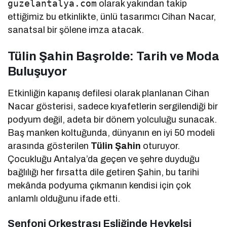
guzelantalya.com
olarak yakından takip
ettiğimiz bu etkinlikte, ünlü tasarımcı Cihan Nacar,
sanatsal bir şölene imza atacak.
Tülin Şahin Başrolde: Tarih ve Moda
Buluşuyor
Etkinliğin kapanış defilesi olarak planlanan Cihan
Nacar gösterisi, sadece kıyafetlerin sergilendiği bir
podyum değil, adeta bir dönem yolculuğu sunacak.
Baş manken koltuğunda, dünyanın en iyi 50 modeli
arasında gösterilen
Tülin Şahin
oturuyor.
Çocukluğu Antalya’da geçen ve şehre duyduğu
bağlılığı her fırsatta dile getiren Şahin, bu tarihi
mekânda podyuma çıkmanın kendisi için çok
anlamlı olduğunu ifade etti.
Senfoni Orkestrası Eşliğinde Heykelsi