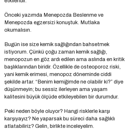
etkileridir.
Önceki yazımda Menepozda Beslenme ve
Menepozda egzersizi konuştuk. Mutlaka
okumalısın.
Bugün ise size kemik sağlığından bahsetmek
istiyorum. Çünkü çoğu zaman kemik sağlığı,
menopozun en göz ardı edilen ama aslında en kritik
başlıklarından biridir. Özellikle de osteoporoz riski,
yani kemik erimesi, menopoz döneminde ciddi
şekilde artar. “Benim kemiğimde ne olabilir ki?” diye
düşünmeyin; bu sessiz ilerleyen ama yaşam
kalitesini büyük ölçüde etkileyebilen bir durumdur.
Peki neden böyle oluyor? Hangi risklerle karşı
karşıyayız? Ne yaparsak bu süreci daha sağlıklı
atlatabiliriz? Gelin, birlikte inceleyelim.