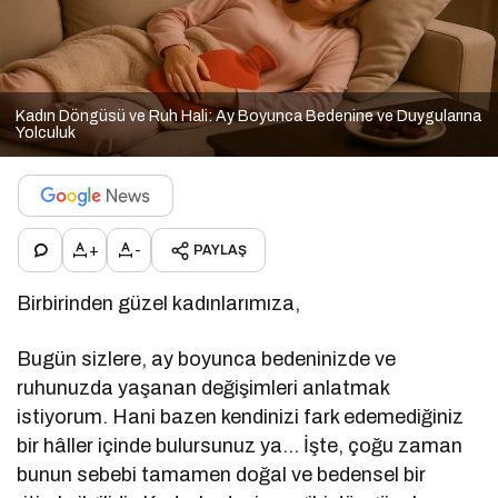
Kadın Döngüsü ve Ruh Hali: Ay Boyunca Bedenine ve Duygularına
Yolculuk
+
-
PAYLAŞ
Birbirinden güzel kadınlarımıza,
Bugün sizlere, ay boyunca bedeninizde ve
ruhunuzda yaşanan değişimleri anlatmak
istiyorum. Hani bazen kendinizi fark edemediğiniz
bir hâller içinde bulursunuz ya… İşte, çoğu zaman
bunun sebebi tamamen doğal ve bedensel bir