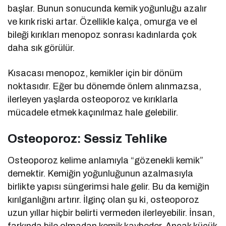
başlar. Bunun sonucunda kemik yoğunluğu azalır
ve kırık riski artar. Özellikle kalça, omurga ve el
bileği kırıkları menopoz sonrası kadınlarda çok
daha sık görülür.
Kısacası menopoz, kemikler için bir dönüm
noktasıdır. Eğer bu dönemde önlem alınmazsa,
ilerleyen yaşlarda osteoporoz ve kırıklarla
mücadele etmek kaçınılmaz hale gelebilir.
Osteoporoz: Sessiz Tehlike
Osteoporoz kelime anlamıyla “gözenekli kemik”
demektir. Kemiğin yoğunluğunun azalmasıyla
birlikte yapısı süngerimsi hale gelir. Bu da kemiğin
kırılganlığını artırır. İlginç olan şu ki, osteoporoz
uzun yıllar hiçbir belirti vermeden ilerleyebilir. İnsan,