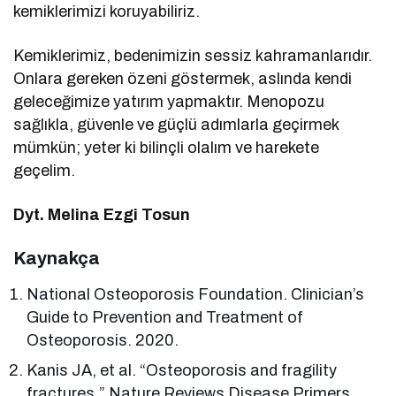
kemiklerimizi koruyabiliriz.
Kemiklerimiz, bedenimizin sessiz kahramanlarıdır.
Onlara gereken özeni göstermek, aslında kendi
geleceğimize yatırım yapmaktır. Menopozu
sağlıkla, güvenle ve güçlü adımlarla geçirmek
mümkün; yeter ki bilinçli olalım ve harekete
geçelim.
Dyt. Melina Ezgi Tosun
Kaynakça
National Osteoporosis Foundation. Clinician’s
Guide to Prevention and Treatment of
Osteoporosis. 2020.
Kanis JA, et al. “Osteoporosis and fragility
fractures.” Nature Reviews Disease Primers.