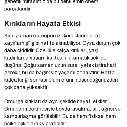
genetik mirasımız da bu denklemin önemli
parçalarıdır.
Kırıkların Hayata Etkisi
Kimi zaman osteoporoz “kemiklerim biraz
zayıflamış” gibi hafife alınabiliyor. Oysa durum çok
daha ciddidir. Özellikle kalça kırıkları, yaşlı
kadınlarda yaşam kalitesini dramatik şekilde
düşürür. Çoğu zaman uzun süreli yatak istirahati
gerekir, bu da bağımsız yaşamı zorlaştırır. Hatta
kalça kırığı sonrası ölüm oranı, düşündüğünüzden
çok daha yüksektir.
Omurga kırıkları da aynı şekilde hayatı etkiler.
Omurların çökmesiyle boyda kısalma, sırt ağrısı ve
kamburlaşma görülebilir. Bu da hem fiziksel hem
psikolojik olarak yıpratıcıdır.