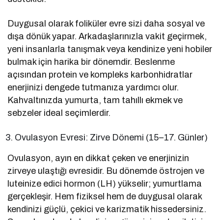
Duygusal olarak foliküler evre sizi daha sosyal ve
dışa dönük yapar. Arkadaşlarınızla vakit geçirmek,
yeni insanlarla tanışmak veya kendinize yeni hobiler
bulmak için harika bir dönemdir. Beslenme
açısından protein ve kompleks karbonhidratlar
enerjinizi dengede tutmanıza yardımcı olur.
Kahvaltınızda yumurta, tam tahıllı ekmek ve
sebzeler ideal seçimlerdir.
Ovulasyon Evresi: Zirve Dönemi (15–17. Günler)
Ovulasyon, ayın en dikkat çeken ve enerjinizin
zirveye ulaştığı evresidir. Bu dönemde östrojen ve
luteinize edici hormon (LH) yükselir; yumurtlama
gerçekleşir. Hem fiziksel hem de duygusal olarak
kendinizi güçlü, çekici ve karizmatik hissedersiniz.