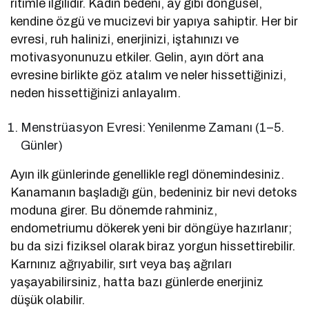
ritimle ilgilidir. Kadın bedeni, ay gibi döngüsel,
kendine özgü ve mucizevi bir yapıya sahiptir. Her bir
evresi, ruh halinizi, enerjinizi, iştahınızı ve
motivasyonunuzu etkiler. Gelin, ayın dört ana
evresine birlikte göz atalım ve neler hissettiğinizi,
neden hissettiğinizi anlayalım.
Menstrüasyon Evresi: Yenilenme Zamanı (1–5.
Günler)
Ayın ilk günlerinde genellikle regl dönemindesiniz.
Kanamanın başladığı gün, bedeniniz bir nevi detoks
moduna girer. Bu dönemde rahminiz,
endometriumu dökerek yeni bir döngüye hazırlanır;
bu da sizi fiziksel olarak biraz yorgun hissettirebilir.
Karnınız ağrıyabilir, sırt veya baş ağrıları
yaşayabilirsiniz, hatta bazı günlerde enerjiniz
düşük olabilir.