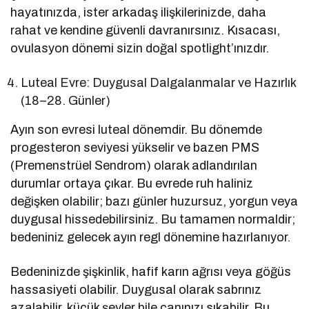
hayatınızda, ister arkadaş ilişkilerinizde, daha
rahat ve kendine güvenli davranırsınız. Kısacası,
ovulasyon dönemi sizin doğal spotlight’ınızdır.
Luteal Evre: Duygusal Dalgalanmalar ve Hazırlık
(18–28. Günler)
Ayın son evresi luteal dönemdir. Bu dönemde
progesteron seviyesi yükselir ve bazen PMS
(Premenstrüel Sendrom) olarak adlandırılan
durumlar ortaya çıkar. Bu evrede ruh haliniz
değişken olabilir; bazı günler huzursuz, yorgun veya
duygusal hissedebilirsiniz. Bu tamamen normaldir;
bedeniniz gelecek ayın regl dönemine hazırlanıyor.
Bedeninizde şişkinlik, hafif karın ağrısı veya göğüs
hassasiyeti olabilir. Duygusal olarak sabrınız
azalabilir, küçük şeyler bile canınızı sıkabilir. Bu