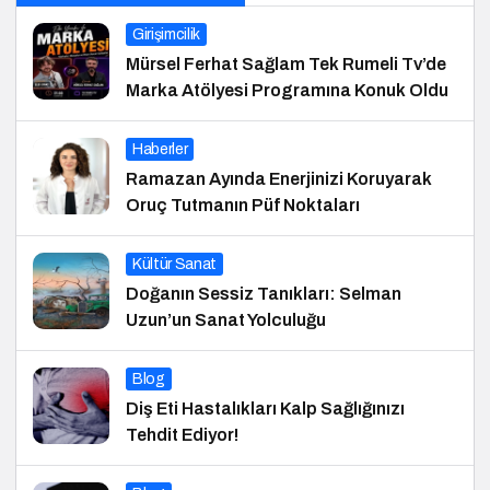
Girişimcilik
Mürsel Ferhat Sağlam Tek Rumeli Tv’de
Marka Atölyesi Programına Konuk Oldu
Haberler
Ramazan Ayında Enerjinizi Koruyarak
Oruç Tutmanın Püf Noktaları
Kültür Sanat
Doğanın Sessiz Tanıkları: Selman
Uzun’un Sanat Yolculuğu
Blog
Diş Eti Hastalıkları Kalp Sağlığınızı
Tehdit Ediyor!