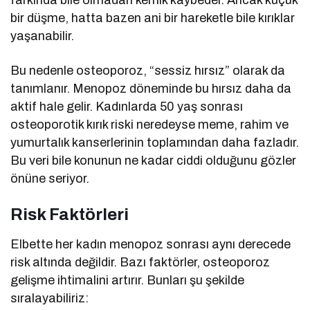
farkında bile olmadan kemik kaybeder. Ancak küçük
bir düşme, hatta bazen ani bir hareketle bile kırıklar
yaşanabilir.
Bu nedenle osteoporoz, “sessiz hırsız” olarak da
tanımlanır. Menopoz döneminde bu hırsız daha da
aktif hale gelir. Kadınlarda 50 yaş sonrası
osteoporotik kırık riski neredeyse meme, rahim ve
yumurtalık kanserlerinin toplamından daha fazladır.
Bu veri bile konunun ne kadar ciddi olduğunu gözler
önüne seriyor.
Risk Faktörleri
Elbette her kadın menopoz sonrası aynı derecede
risk altında değildir. Bazı faktörler, osteoporoz
gelişme ihtimalini artırır. Bunları şu şekilde
sıralayabiliriz: