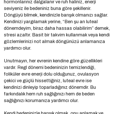
hormonlarınız dalgalanır ve ruh haliniz, enerji
seviyeniz ile bedeniniz buna göre şekillenir.
Döngüyü bilmek, kendinizle barışık olmanızı sağlar.
Kendinizi yargılamak yerine, “Ben şu an luteal
dönemdeyim, biraz daha hassas olabilirim” demek,
stresi azaltır. Basit bir takvim kullanmak veya kendi
gözlemlerinizi not almak döngünüzü anlamanıza
yardımcı olur.
Unutmayın, her evrenin kendine göre güzellikleri
vardır. Regl dönemi bedeninizin temizlendiği,
foliküler evre enerji dolu olduğunuz, ovulasyon
çekici ve güçlü hissettiğiniz, luteal evre ise
kendinizi dinleyip toparladığınız dönemdir. Bu
farkındalık hem ruh sağlığınızı hem de beden
sağlığınızı korumanıza yardımcı olur.
Kendi bedeninizle barışık olmak, onu anlamak ve