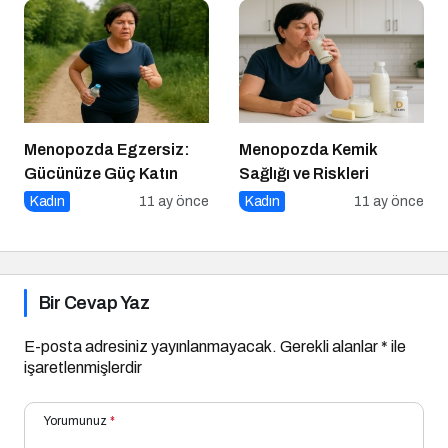
Menopozda Egzersiz:
Menopozda Kemik
Gücünüze Güç Katın
Sağlığı ve Riskleri
Kadın
11 ay önce
Kadın
11 ay önce
Bir Cevap Yaz
E-posta adresiniz yayınlanmayacak.
Gerekli alanlar
*
ile
işaretlenmişlerdir
Yorumunuz
*