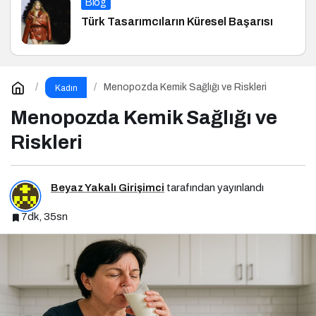
Blog
Türk Tasarımcıların Küresel Başarısı
Menopozda Kemik Sağlığı ve Riskleri
Kadın
Menopozda Kemik Sağlığı ve
Riskleri
Beyaz Yakalı Girişimci
tarafından yayınlandı
7dk, 35sn