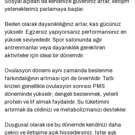
Sosyal açıdan da kendinize güveniniz artar, iletişim
yetenekleriniz parlamaya başlar.
Beden olarak dayanıklılığınız artar, kas gücünüz
yükselir. Egzersiz yapıyorsanız performansınız en
yüksek seviyededir. Spor salonunda ağır
antrenmanlar veya dayanıklılık gerektiren
aktiviteler için ideal bir dönemdir.
Ovulasyon dönemi aynı zamanda beslenme
farkındalığının artması için de önemlidir. Tatlı
krizleri genellikle ovulasyon sonrası PMS
döneminde yükselir; dengeli beslenmek, yeterli
protein ve lif almak faydalıdır. Su tüketimini
artırmak da cildinizi ve metabolizmanızı destekler.
Duygusal olarak ise bu dönemde kendinizi daha
çekici ve iletişime açık hissedersiniz. İster aşk