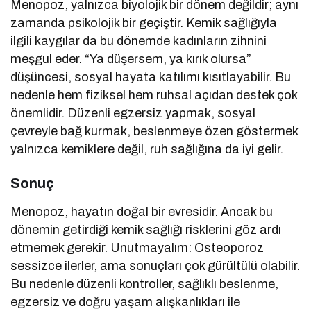
Menopoz, yalnızca biyolojik bir dönem değildir; aynı
zamanda psikolojik bir geçiştir. Kemik sağlığıyla
ilgili kaygılar da bu dönemde kadınların zihnini
meşgul eder. “Ya düşersem, ya kırık olursa”
düşüncesi, sosyal hayata katılımı kısıtlayabilir. Bu
nedenle hem fiziksel hem ruhsal açıdan destek çok
önemlidir. Düzenli egzersiz yapmak, sosyal
çevreyle bağ kurmak, beslenmeye özen göstermek
yalnızca kemiklere değil, ruh sağlığına da iyi gelir.
Sonuç
Menopoz, hayatın doğal bir evresidir. Ancak bu
dönemin getirdiği kemik sağlığı risklerini göz ardı
etmemek gerekir. Unutmayalım: Osteoporoz
sessizce ilerler, ama sonuçları çok gürültülü olabilir.
Bu nedenle düzenli kontroller, sağlıklı beslenme,
egzersiz ve doğru yaşam alışkanlıkları ile