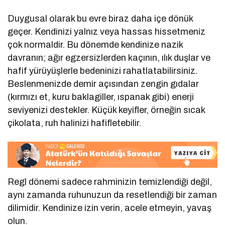
Duygusal olarak bu evre biraz daha içe dönük
geçer. Kendinizi yalnız veya hassas hissetmeniz
çok normaldir. Bu dönemde kendinize nazik
davranın; ağır egzersizlerden kaçının, ılık duşlar ve
hafif yürüyüşlerle bedeninizi rahatlatabilirsiniz.
Beslenmenizde demir açısından zengin gıdalar
(kırmızı et, kuru baklagiller, ıspanak gibi) enerji
seviyenizi destekler. Küçük keyifler, örneğin sıcak
çikolata, ruh halinizi hafifletebilir.
Regl dönemi sadece rahminizin temizlendiği değil,
aynı zamanda ruhunuzun da resetlendiği bir zaman
dilimidir. Kendinize izin verin, acele etmeyin, yavaş
olun.