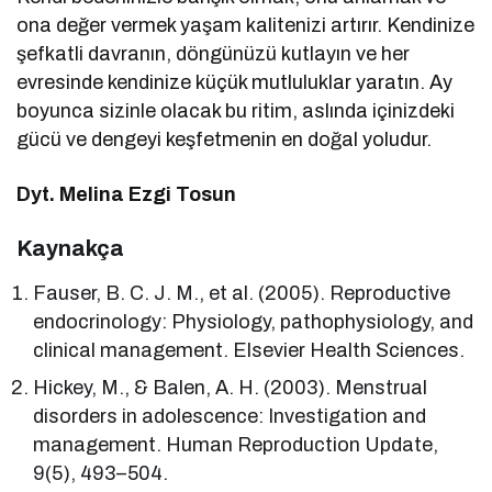
ona değer vermek yaşam kalitenizi artırır. Kendinize
şefkatli davranın, döngünüzü kutlayın ve her
evresinde kendinize küçük mutluluklar yaratın. Ay
boyunca sizinle olacak bu ritim, aslında içinizdeki
gücü ve dengeyi keşfetmenin en doğal yoludur.
Dyt. Melina Ezgi Tosun
Kaynakça
Fauser, B. C. J. M., et al. (2005). Reproductive
endocrinology: Physiology, pathophysiology, and
clinical management. Elsevier Health Sciences.
Hickey, M., & Balen, A. H. (2003). Menstrual
disorders in adolescence: Investigation and
management. Human Reproduction Update,
9(5), 493–504.