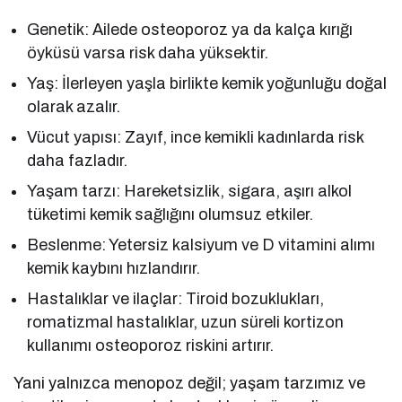
Genetik: Ailede osteoporoz ya da kalça kırığı
öyküsü varsa risk daha yüksektir.
Yaş: İlerleyen yaşla birlikte kemik yoğunluğu doğal
olarak azalır.
Vücut yapısı: Zayıf, ince kemikli kadınlarda risk
daha fazladır.
Yaşam tarzı: Hareketsizlik, sigara, aşırı alkol
tüketimi kemik sağlığını olumsuz etkiler.
Beslenme: Yetersiz kalsiyum ve D vitamini alımı
kemik kaybını hızlandırır.
Hastalıklar ve ilaçlar: Tiroid bozuklukları,
romatizmal hastalıklar, uzun süreli kortizon
kullanımı osteoporoz riskini artırır.
Yani yalnızca menopoz değil; yaşam tarzımız ve