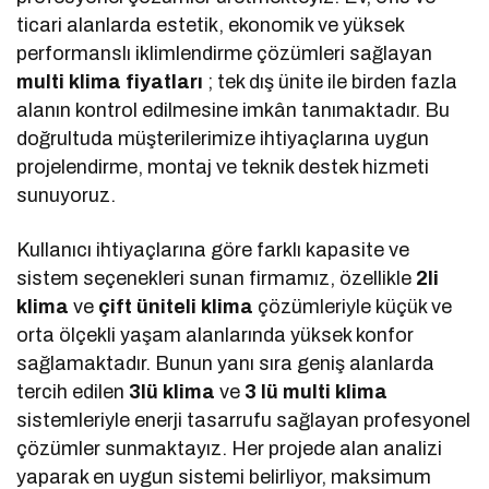
ticari alanlarda estetik, ekonomik ve yüksek
performanslı iklimlendirme çözümleri sağlayan
multi klima fiyatları
; tek dış ünite ile birden fazla
alanın kontrol edilmesine imkân tanımaktadır. Bu
doğrultuda müşterilerimize ihtiyaçlarına uygun
projelendirme, montaj ve teknik destek hizmeti
sunuyoruz.
Kullanıcı ihtiyaçlarına göre farklı kapasite ve
sistem seçenekleri sunan firmamız, özellikle
2li
klima
ve
çift üniteli klima
çözümleriyle küçük ve
orta ölçekli yaşam alanlarında yüksek konfor
sağlamaktadır. Bunun yanı sıra geniş alanlarda
tercih edilen
3lü klima
ve
3 lü multi klima
sistemleriyle enerji tasarrufu sağlayan profesyonel
çözümler sunmaktayız. Her projede alan analizi
yaparak en uygun sistemi belirliyor, maksimum