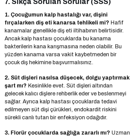
7. Sıkça Sorulan Sorular (SSS)
1. Çocuğumun kalp hastalığı var, dişini
fırçalarken diş eti kanarsa tehlikeli mi?
Hafif
kanamalar genellikle diş eti iltihabının belirtisidir.
Ancak kalp hastası çocuklarda bu kanama
bakterilerin kana karışmasına neden olabilir. Bu
yüzden kanama varsa vakit kaybetmeden bir
çocuk diş hekimine başvurmalısınız.
2. Süt dişleri nasılsa düşecek, dolgu yaptırmak
şart mı?
Kesinlikle evet. Süt dişleri altından
gelecek kalıcı dişlere rehberlik eder ve beslenmeyi
sağlar. Ayrıca kalp hastası çocuklarda tedavi
edilmeyen süt dişi çürükleri, endokardit riskini
sürekli canlı tutan bir enfeksiyon odağıdır.
3. Florür çocuklarda sağlığa zararlı mı?
Uzman