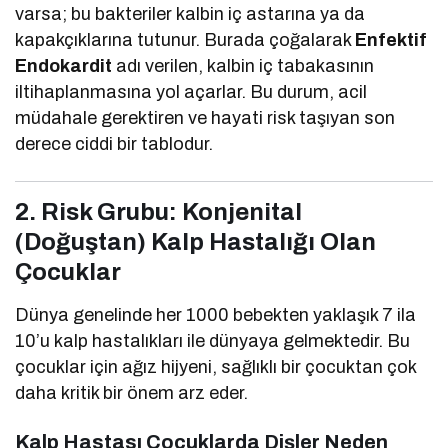
varsa; bu bakteriler kalbin iç astarına ya da
kapakçıklarına tutunur. Burada çoğalarak
Enfektif
Endokardit
adı verilen, kalbin iç tabakasının
iltihaplanmasına yol açarlar. Bu durum, acil
müdahale gerektiren ve hayati risk taşıyan son
derece ciddi bir tablodur.
2. Risk Grubu: Konjenital
(Doğuştan) Kalp Hastalığı Olan
Çocuklar
Dünya genelinde her 1000 bebekten yaklaşık 7 ila
10’u kalp hastalıkları ile dünyaya gelmektedir. Bu
çocuklar için ağız hijyeni, sağlıklı bir çocuktan çok
daha kritik bir önem arz eder.
Kalp Hastası Çocuklarda Dişler Neden