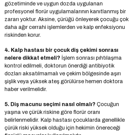
gözetiminde ve uygun dozda uygulanan
profesyonel florür uygulamalarının kanıtlanmış bir
zararı yoktur. Aksine, çürüğü önleyerek çocuğu çok
daha ağır cerrahi işlemlerden ve kalp enfeksiyonu
riskinden korur.
4. Kalp hastası bir çocuk diş çekimi sonrası
nelere dikkat etmeli?
İşlem sonrası pıhtılaşma
kontrol edilmeli, doktorun önerdiği antibiyotik
dozları aksatılmamalı ve çekim bölgesinde aşırı
şişlik veya yüksek ateş görülürse hemen doktora
haber verilmelidir.
5. Diş macunu seçimi nasıl olmalı?
Çocuğun
yaşına ve çürük riskine göre florür oranı
belirlenmelidir. Kalp hastası çocuklarda genellikle
çürük riski yüksek olduğu için hekimin önereceği