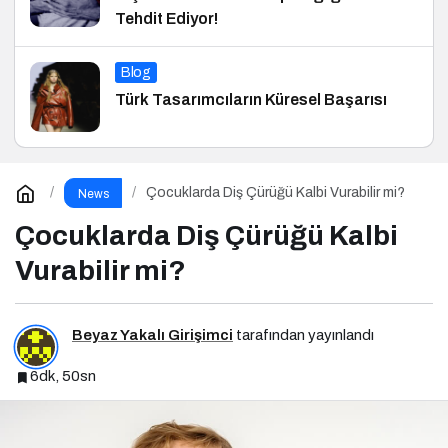
Tehdit Ediyor!
Blog
Türk Tasarımcıların Küresel Başarısı
Çocuklarda Diş Çürüğü Kalbi Vurabilir mi?
News
Çocuklarda Diş Çürüğü Kalbi
Vurabilir mi?
Beyaz Yakalı Girişimci
tarafından yayınlandı
6dk, 50sn