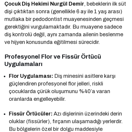
Çocuk Diş Hekimi Nurgül Demir
, bebeklerin ilk süt
dişi çıktıktan sonra (genellikle 6 ay ile 1 yaş arası)
mutlaka bir pedodontist muayenesinden geçmesi
gerektiğini vurgulamaktadır. Bu muayene sadece
diş kontrolü değil, aynı zamanda ailenin beslenme
ve hijyen konusunda eğitilmesi sürecidir.
Profesyonel Flor ve Fissür Örtücü
Uygulamaları
Flor Uygulaması:
Diş minesini asitlere karşı
güçlendiren profesyonel flor jelleri, riskli
çocuklarda çürük oluşumunu %40’a varan
oranlarda engelleyebilir.
Fissür Örtücüler:
Azı dişlerinin üzerindeki derin
oluklar (fissürler), fırçanın ulaşamadığı yerlerdir.
Bu bölgelerin özel bir dolgu maddesiyle