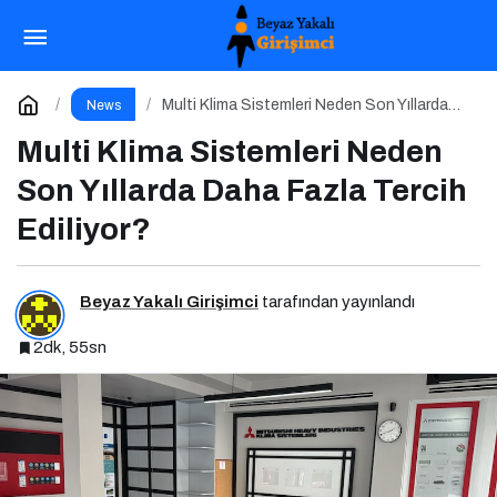
Çocuklarda Diş Çürüğü Kalbi Vurabilir mi?
Paylaş
Yorum Yap
Multi Klima Sistemleri Neden Son Yıllarda
News
Daha Fazla Tercih Ediliyor?
Multi Klima Sistemleri Neden
Son Yıllarda Daha Fazla Tercih
Ediliyor?
Beyaz Yakalı Girişimci
tarafından yayınlandı
2dk, 55sn