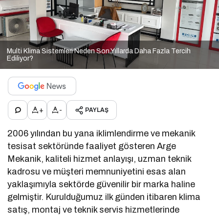
Multi Klima Sistemleri Neden Son Yıllarda Daha Fazla Tercih
Ediliyor?
+
-
PAYLAŞ
2006 yılından bu yana iklimlendirme ve mekanik
tesisat sektöründe faaliyet gösteren Arge
Mekanik, kaliteli hizmet anlayışı, uzman teknik
kadrosu ve müşteri memnuniyetini esas alan
yaklaşımıyla sektörde güvenilir bir marka haline
gelmiştir. Kurulduğumuz ilk günden itibaren klima
satış, montaj ve teknik servis hizmetlerinde