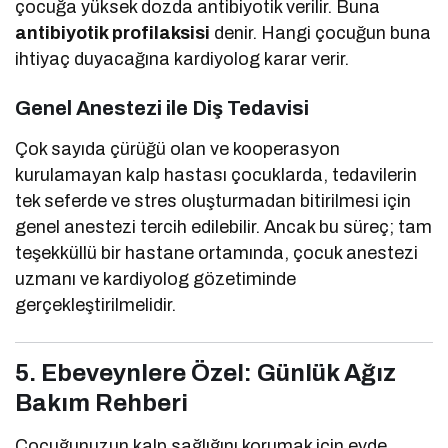
çocuğa yüksek dozda antibiyotik verilir. Buna
antibiyotik profilaksisi
denir. Hangi çocuğun buna
ihtiyaç duyacağına kardiyolog karar verir.
Genel Anestezi ile Diş Tedavisi
Çok sayıda çürüğü olan ve kooperasyon
kurulamayan kalp hastası çocuklarda, tedavilerin
tek seferde ve stres oluşturmadan bitirilmesi için
genel anestezi tercih edilebilir. Ancak bu süreç; tam
teşekküllü bir hastane ortamında, çocuk anestezi
uzmanı ve kardiyolog gözetiminde
gerçekleştirilmelidir.
5. Ebeveynlere Özel: Günlük Ağız
Bakım Rehberi
Çocuğunuzun kalp sağlığını korumak için evde