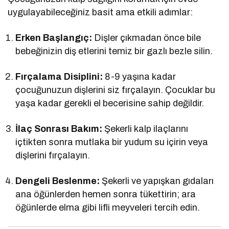
uygulayabileceğiniz basit ama etkili adımlar:
Erken Başlangıç:
Dişler çıkmadan önce bile
bebeğinizin diş etlerini temiz bir gazlı bezle silin.
Fırçalama Disiplini:
8-9 yaşına kadar
çocuğunuzun dişlerini siz fırçalayın. Çocuklar bu
yaşa kadar gerekli el becerisine sahip değildir.
İlaç Sonrası Bakım:
Şekerli kalp ilaçlarını
içtikten sonra mutlaka bir yudum su içirin veya
dişlerini fırçalayın.
Dengeli Beslenme:
Şekerli ve yapışkan gıdaları
ana öğünlerden hemen sonra tükettirin; ara
öğünlerde elma gibi lifli meyveleri tercih edin.