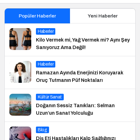
Popüler Haberler
Yeni Haberler
Haberler
Kilo Vermek mi, Yağ Vermek mi? Aynı Şey
Sanıyoruz Ama Değil!
Haberler
Ramazan Ayında Enerjinizi Koruyarak
Oruç Tutmanın Püf Noktaları
Kültür Sanat
Doğanın Sessiz Tanıkları: Selman
Uzun’un Sanat Yolculuğu
Blog
Diş Eti Hastalıkları Kalp Sağlığınızı