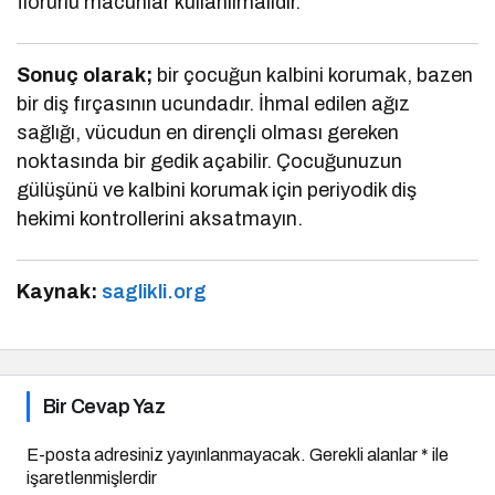
florürlü macunlar kullanılmalıdır.
Sonuç olarak;
bir çocuğun kalbini korumak, bazen
bir diş fırçasının ucundadır. İhmal edilen ağız
sağlığı, vücudun en dirençli olması gereken
noktasında bir gedik açabilir. Çocuğunuzun
gülüşünü ve kalbini korumak için periyodik diş
hekimi kontrollerini aksatmayın.
Kaynak:
saglikli.org
Bir Cevap Yaz
E-posta adresiniz yayınlanmayacak.
Gerekli alanlar
*
ile
işaretlenmişlerdir