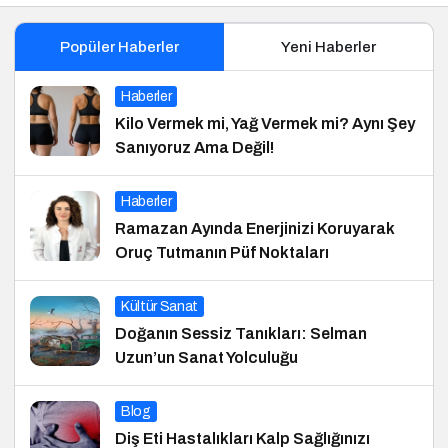
Popüler Haberler
Yeni Haberler
Haberler
Kilo Vermek mi, Yağ Vermek mi? Aynı Şey
Sanıyoruz Ama Değil!
Haberler
Ramazan Ayında Enerjinizi Koruyarak
Oruç Tutmanın Püf Noktaları
Kültür Sanat
Doğanın Sessiz Tanıkları: Selman
Uzun’un Sanat Yolculuğu
Blog
Diş Eti Hastalıkları Kalp Sağlığınızı