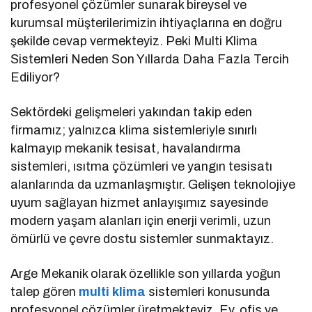
profesyonel çözümler sunarak bireysel ve
kurumsal müşterilerimizin ihtiyaçlarına en doğru
şekilde cevap vermekteyiz. Peki Multi Klima
Sistemleri Neden Son Yıllarda Daha Fazla Tercih
Ediliyor?
Sektördeki gelişmeleri yakından takip eden
firmamız; yalnızca klima sistemleriyle sınırlı
kalmayıp mekanik tesisat, havalandırma
sistemleri, ısıtma çözümleri ve yangın tesisatı
alanlarında da uzmanlaşmıştır. Gelişen teknolojiye
uyum sağlayan hizmet anlayışımız sayesinde
modern yaşam alanları için enerji verimli, uzun
ömürlü ve çevre dostu sistemler sunmaktayız.
Arge Mekanik olarak özellikle son yıllarda yoğun
talep gören
multi klima
sistemleri konusunda
profesyonel çözümler üretmekteyiz. Ev, ofis ve