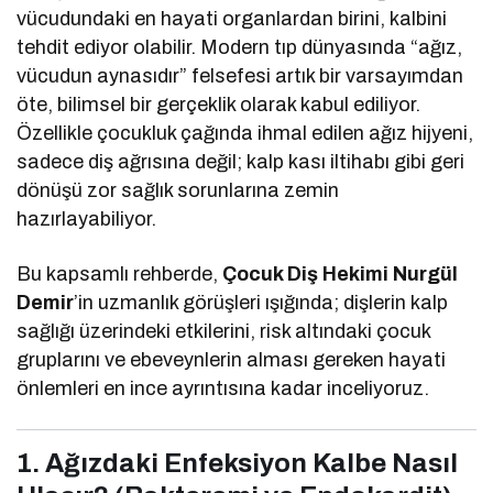
vücudundaki en hayati organlardan birini, kalbini
tehdit ediyor olabilir. Modern tıp dünyasında “ağız,
vücudun aynasıdır” felsefesi artık bir varsayımdan
öte, bilimsel bir gerçeklik olarak kabul ediliyor.
Özellikle çocukluk çağında ihmal edilen ağız hijyeni,
sadece diş ağrısına değil; kalp kası iltihabı gibi geri
dönüşü zor sağlık sorunlarına zemin
hazırlayabiliyor.
Bu kapsamlı rehberde,
Çocuk Diş Hekimi Nurgül
Demir
’in uzmanlık görüşleri ışığında; dişlerin kalp
sağlığı üzerindeki etkilerini, risk altındaki çocuk
gruplarını ve ebeveynlerin alması gereken hayati
önlemleri en ince ayrıntısına kadar inceliyoruz.
1. Ağızdaki Enfeksiyon Kalbe Nasıl