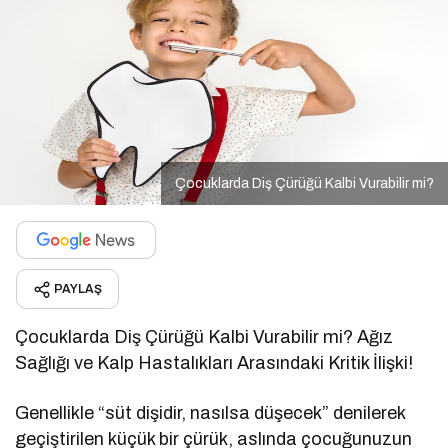
Çocuklarda Diş Çürüğü Kalbi Vurabilir mi?
PAYLAŞ
Çocuklarda Diş Çürüğü Kalbi Vurabilir mi? Ağız
Sağlığı ve Kalp Hastalıkları Arasındaki Kritik İlişki!
Genellikle “süt dişidir, nasılsa düşecek” denilerek
geçiştirilen küçük bir çürük, aslında çocuğunuzun