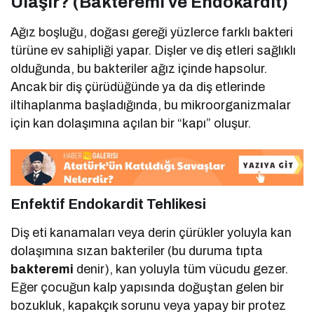
Ulaşır? (Bakteremi ve Endokardit)
Ağız boşluğu, doğası gereği yüzlerce farklı bakteri
türüne ev sahipliği yapar. Dişler ve diş etleri sağlıklı
olduğunda, bu bakteriler ağız içinde hapsolur.
Ancak bir diş çürüdüğünde ya da diş etlerinde
iltihaplanma başladığında, bu mikroorganizmalar
için kan dolaşımına açılan bir “kapı” oluşur.
Enfektif Endokardit Tehlikesi
Diş eti kanamaları veya derin çürükler yoluyla kan
dolaşımına sızan bakteriler (bu duruma tıpta
bakteremi
denir), kan yoluyla tüm vücudu gezer.
Eğer çocuğun kalp yapısında doğuştan gelen bir
bozukluk, kapakçık sorunu veya yapay bir protez