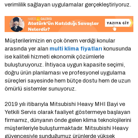
verimlilik sağlayan uygulamalar gerçekleştiriyoruz.
Müşterilerimizin en çok önem verdiği konular
arasında yer alan
multi klima fiyatları
konusunda
ise kaliteli hizmeti ekonomik çözümlerle
buluşturuyoruz. İhtiyaca uygun kapasite seçimi,
doğru ürün planlaması ve profesyonel uygulama
süreçleri sayesinde hem bütçe dostu hem de uzun
ömürlü sistemler sunuyoruz.
2019 yılı itibarıyla Mitsubishi Heavy MHI Bayi ve
Yetkili Servis olarak faaliyet göstermeye başlayan
firmamız, dünyanın önde gelen klima teknolojilerini
müşterileriyle buluşturmaktadır. Mitsubishi Heavy
güvencesiyle sunduğumuz ürünlerde yüksek