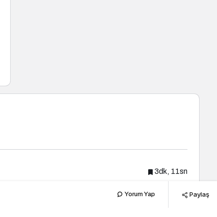
3dk, 11sn
Paylaş
Yorum Yap
Popüler Haberler
Yeni Haberler