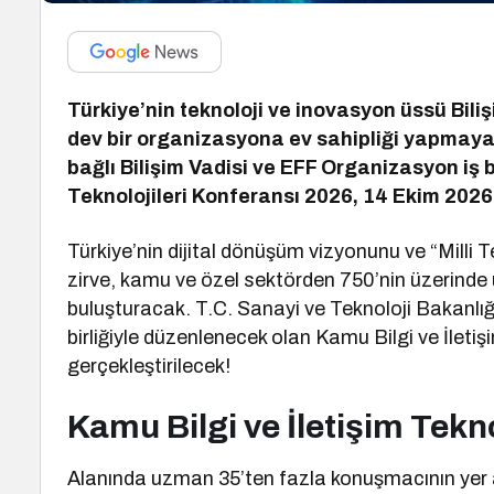
Türkiye’nin teknoloji ve inovasyon üssü Bili
dev bir organizasyona ev sahipliği yapmaya 
bağlı Bilişim Vadisi ve EFF Organizasyon iş b
Teknolojileri Konferansı 2026, 14 Ekim 2026
Türkiye’nin dijital dönüşüm vizyonunu ve “Milli
zirve, kamu ve özel sektörden 750’nin üzerinde ü
buluşturacak.
T.C. Sanayi ve Teknoloji Bakanlığ
birliğiyle düzenlenecek olan Kamu Bilgi ve İletiş
gerçekleştirilecek!
Kamu Bilgi ve İletişim Tekn
Alanında uzman 35’ten fazla konuşmacının yer 