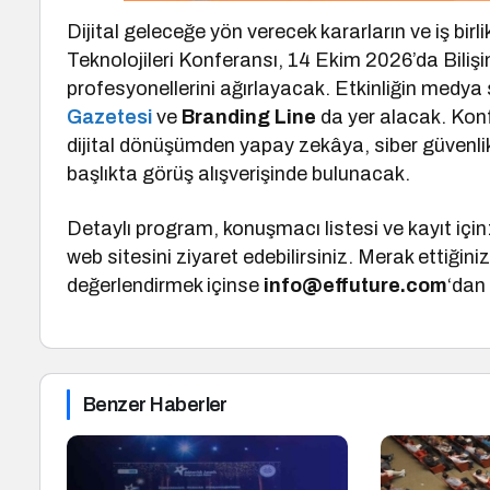
Dijital geleceğe yön verecek kararların ve iş birl
Teknolojileri Konferansı, 14 Ekim 2026’da Bilişi
profesyonellerini ağırlayacak. Etkinliğin medya
Gazetesi
ve
Branding Line
da yer alacak. Kon
dijital dönüşümden yapay zekâya, siber güvenlikt
başlıkta görüş alışverişinde bulunacak.
Detaylı program, konuşmacı listesi ve kayıt için
web sitesini ziyaret edebilirsiniz. Merak ettiğiniz
değerlendirmek içinse
info@effuture.com
‘dan
Benzer Haberler