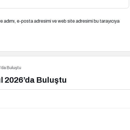
e adımı, e-posta adresimi ve web site adresimi bu tarayıcıya
’da Buluştu
l 2026’da Buluştu