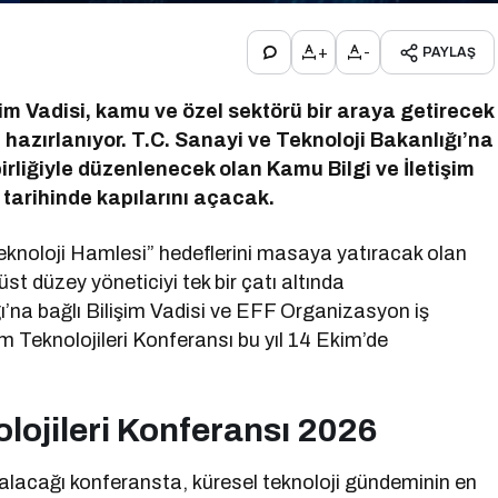
+
-
PAYLAŞ
şim Vadisi, kamu ve özel sektörü bir araya getirecek
hazırlanıyor. T.C. Sanayi ve Teknoloji Bakanlığı’na
irliğiyle düzenlenecek olan Kamu Bilgi ve İletişim
 tarihinde kapılarını açacak.
 Teknoloji Hamlesi” hedeflerini masaya yatıracak olan
st düzey yöneticiyi tek bir çatı altında
ı’na bağlı Bilişim Vadisi ve EFF Organizasyon iş
im Teknolojileri Konferansı bu yıl 14 Ekim’de
olojileri Konferansı 2026
alacağı konferansta, küresel teknoloji gündeminin en