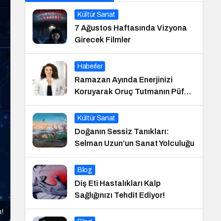
Kültür Sanat
7 Ağustos Haftasında Vizyona
Girecek Filmler
Haberler
Ramazan Ayında Enerjinizi
Koruyarak Oruç Tutmanın Püf
Noktaları
Kültür Sanat
Doğanın Sessiz Tanıkları:
Selman Uzun’un Sanat Yolculuğu
Blog
Diş Eti Hastalıkları Kalp
Sağlığınızı Tehdit Ediyor!
m!