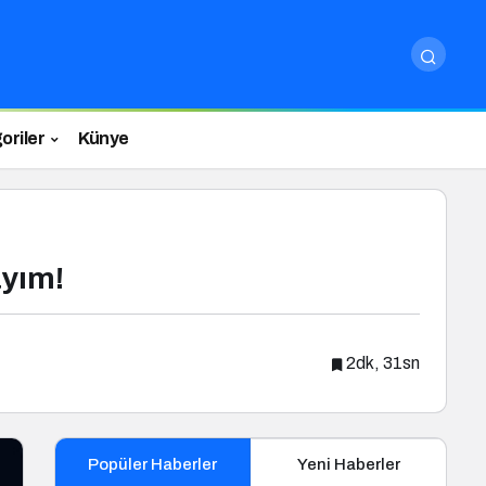
oriler
Künye
ayım!
2dk, 31sn
Popüler Haberler
Yeni Haberler