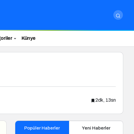
oriler
Künye
2dk, 13sn
Popüler Haberler
Yeni Haberler