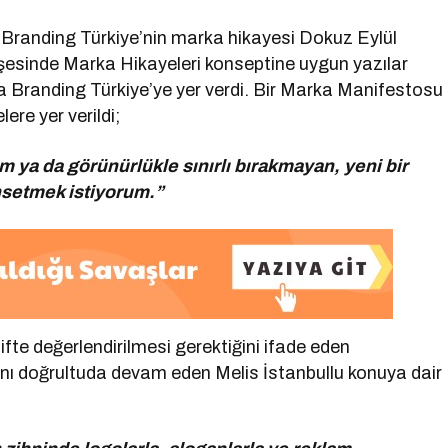
Branding Türkiye’nin marka hikayesi Dokuz Eylül
öşesinde Marka Hikayeleri konseptine uygun yazılar
da Branding Türkiye’ye yer verdi. Bir Marka Manifestosu
ere yer verildi;
 ya da görünürlükle sınırlı bırakmayan, yeni bir
hsetmek istiyorum.”
te değerlendirilmesi gerektiğini ifade eden
 aynı doğrultuda devam eden Melis İstanbullu konuya dair