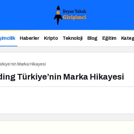
şimcilik
Haberler
Kripto
Teknoloji
Blog
Eğitim
Kateg
rkiye’nin Marka Hikayesi
ding Türkiye’nin Marka Hikayesi