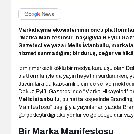
Markalaşma ekosisteminin öncü platformları
“Marka Manifestosu” başlığıyla 9 Eylül Gaze
Gazeteci ve yazar Melis İstanbullu, markal
hizmet sunmadığını; bir duruş, değer ve hikây
İzmir merkezli köklü bir medya kuruluşu olan Dokuz
platformlarıyla da yayın hayatını sürdürürken, yer
duyurulara da kapsamlı biçimde yer vermektedir
Dokuz Eylül Gazetesi’nde “Marka Hikayeleri” an
Melis İstanbullu
, bu hafta köşesinde Branding 
Manifestosu” başlığıyla yayınlanan yazıda Bran
gerçekleştirdiği aksiyonlar ve geleceğe dair vizy
Bir Marka Manifestosu