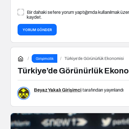
Bir dahaki sefere yorum yaptığımda kullanılmak üzer
kaydet.
YORUM GÖNDER
Türkiye’de Görünürlük Ekonomisi
Girişimcilik
Türkiye’de Görünürlük Ekono
Beyaz Yakalı Girişimci
tarafından yayınlandı