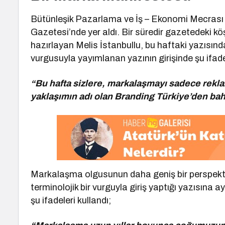
Bütünleşik Pazarlama ve İş – Ekonomi Mecrası 
Gazetesi’nde yer aldı. Bir süredir gazetedeki k
hazırlayan Melis İstanbullu, bu haftaki yazısın
vurgusuyla yayımlanan yazının girişinde şu ifadel
“Bu hafta sizlere, markalaşmayı sadece reklam
yaklaşımın adı olan Branding Türkiye’den ba
Markalaşma olgusunun daha geniş bir perspektif
terminolojik bir vurguyla giriş yaptığı yazısına
şu ifadeleri kullandı;