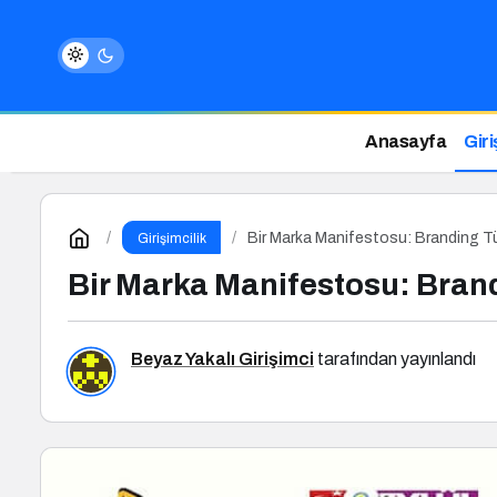
Anasayfa
Giri
Bir Marka Manifestosu: Branding Tü
Girişimcilik
Bir Marka Manifestosu: Bran
Beyaz Yakalı Girişimci
tarafından yayınlandı