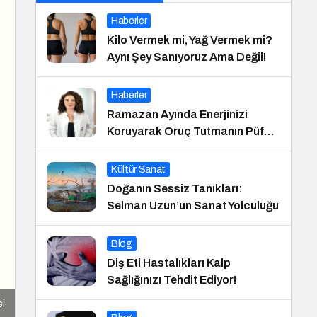
Haberler
Kilo Vermek mi, Yağ Vermek mi?
Aynı Şey Sanıyoruz Ama Değil!
Haberler
Ramazan Ayında Enerjinizi
Koruyarak Oruç Tutmanın Püf
Noktaları
Kültür Sanat
Doğanın Sessiz Tanıkları:
Selman Uzun’un Sanat Yolculuğu
Blog
Diş Eti Hastalıkları Kalp
Sağlığınızı Tehdit Ediyor!
si