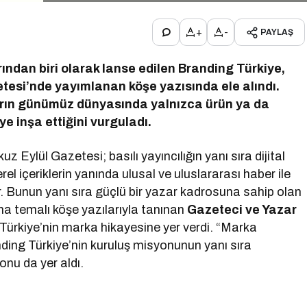
+
-
PAYLAŞ
ndan biri olarak lanse edilen Branding Türkiye,
tesi’nde yayımlanan köşe yazısında ele alındı.
arın günümüz dünyasında yalnızca ürün ya da
e inşa ettiğini vurguladı.
 Eylül Gazetesi; basılı yayıncılığın yanı sıra dijital
el içeriklerin yanında ulusal ve uluslararası haber ile
. Bunun yanı sıra güçlü bir yazar kadrosuna sahip olan
a temalı köşe yazılarıyla tanınan
Gazeteci ve Yazar
Türkiye’nin marka hikayesine yer verdi. “Marka
ding Türkiye’nin kuruluş misyonunun yanı sıra
onu da yer aldı.