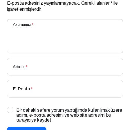
E-posta adresiniz yayınlanmayacak.
Gerekli alanlar
*
ile
işaretlenmişlerdir
Yorumunuz
*
Adınız
*
E-Posta
*
Bir dahaki sefere yorum yaptığımda kullanılmak üzere
adımı, e-posta adresimi ve web site adresimi bu
tarayıcıya kaydet.