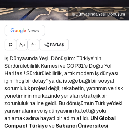
İş Dünyasında Yeşil Dönüşüm
+
-
PAYLAŞ
İş Dünyasında Yeşil Dönüşüm: Türkiye’nin
Sürdürülebilirlik Karnesi ve COP31’e Doğru Yol
Haritası! Sürdürülebilirlik, artık modern iş dünyası
için “hoş bir detay” ya da isteğe bağlı bir sosyal
sorumluluk projesi değil; rekabetin, yatırımın ve risk
yönetiminin merkezinde yer alan stratejik bir
zorunluluk haline geldi. Bu dönüşümün Türkiye’deki
yansımalarını ve iş dünyasının katettiği yolu
anlamak adına hayati bir adım atıldı.
UN Global
Compact Türkiye
ve
Sabancı Üniversitesi