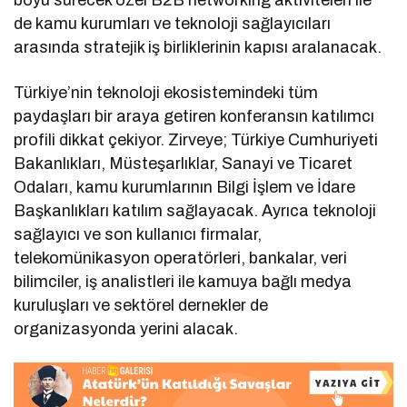
boyu sürecek özel B2B networking aktiviteleri ile
de kamu kurumları ve teknoloji sağlayıcıları
arasında stratejik iş birliklerinin kapısı aralanacak.
Türkiye’nin teknoloji ekosistemindeki tüm
paydaşları bir araya getiren konferansın katılımcı
profili dikkat çekiyor. Zirveye; Türkiye Cumhuriyeti
Bakanlıkları, Müsteşarlıklar, Sanayi ve Ticaret
Odaları, kamu kurumlarının Bilgi İşlem ve İdare
Başkanlıkları katılım sağlayacak. Ayrıca teknoloji
sağlayıcı ve son kullanıcı firmalar,
telekomünikasyon operatörleri, bankalar, veri
bilimciler, iş analistleri ile kamuya bağlı medya
kuruluşları ve sektörel dernekler de
organizasyonda yerini alacak.