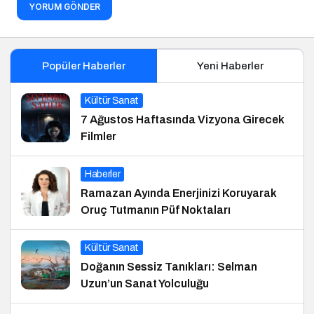
YORUM GÖNDER
Popüler Haberler
Yeni Haberler
Kültür Sanat
7 Ağustos Haftasında Vizyona Girecek
Filmler
Haberler
Ramazan Ayında Enerjinizi Koruyarak
Oruç Tutmanın Püf Noktaları
Kültür Sanat
Doğanın Sessiz Tanıkları: Selman
Uzun’un Sanat Yolculuğu