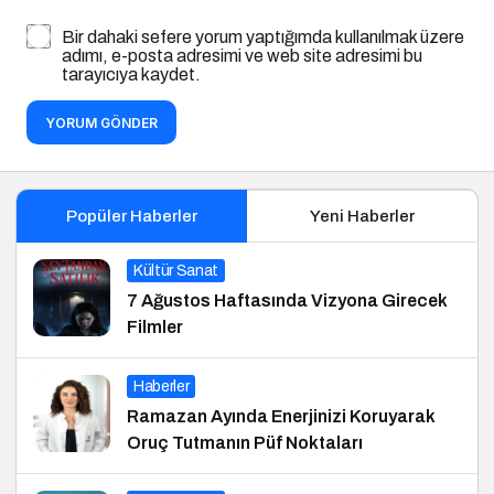
Bir dahaki sefere yorum yaptığımda kullanılmak üzere
adımı, e-posta adresimi ve web site adresimi bu
tarayıcıya kaydet.
YORUM GÖNDER
Popüler Haberler
Yeni Haberler
Kültür Sanat
7 Ağustos Haftasında Vizyona Girecek
Filmler
Haberler
Ramazan Ayında Enerjinizi Koruyarak
Oruç Tutmanın Püf Noktaları