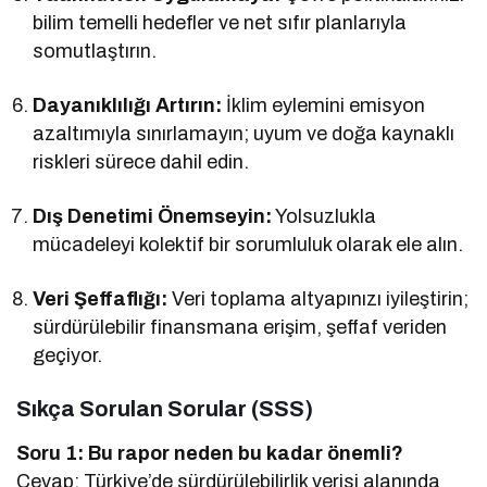
bilim temelli hedefler ve net sıfır planlarıyla
somutlaştırın.
Dayanıklılığı Artırın:
İklim eylemini emisyon
azaltımıyla sınırlamayın; uyum ve doğa kaynaklı
riskleri sürece dahil edin.
Dış Denetimi Önemseyin:
Yolsuzlukla
mücadeleyi kolektif bir sorumluluk olarak ele alın.
Veri Şeffaflığı:
Veri toplama altyapınızı iyileştirin;
sürdürülebilir finansmana erişim, şeffaf veriden
geçiyor.
Sıkça Sorulan Sorular (SSS)
Soru 1: Bu rapor neden bu kadar önemli?
Cevap: Türkiye’de sürdürülebilirlik verisi alanında