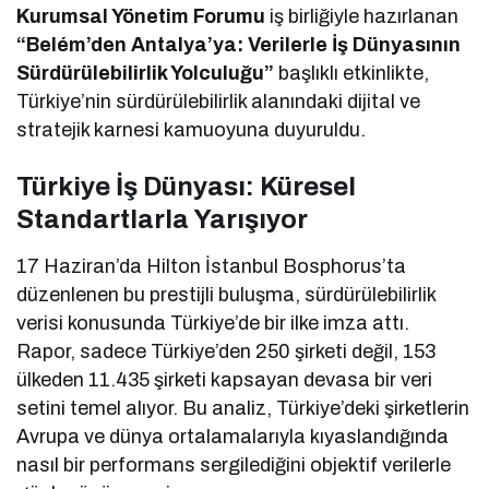
Kurumsal Yönetim Forumu
iş birliğiyle hazırlanan
“Belém’den Antalya’ya: Verilerle İş Dünyasının
Sürdürülebilirlik Yolculuğu”
başlıklı etkinlikte,
Türkiye’nin sürdürülebilirlik alanındaki dijital ve
stratejik karnesi kamuoyuna duyuruldu.
Türkiye İş Dünyası: Küresel
Standartlarla Yarışıyor
17 Haziran’da Hilton İstanbul Bosphorus’ta
düzenlenen bu prestijli buluşma, sürdürülebilirlik
verisi konusunda Türkiye’de bir ilke imza attı.
Rapor, sadece Türkiye’den 250 şirketi değil, 153
ülkeden 11.435 şirketi kapsayan devasa bir veri
setini temel alıyor. Bu analiz, Türkiye’deki şirketlerin
Avrupa ve dünya ortalamalarıyla kıyaslandığında
nasıl bir performans sergilediğini objektif verilerle