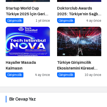
Startup World Cup
Doktorclub Awards
Türkiye 2025 İçin Geri
2025: Türkiye’nin Sağlık
Sayım!
Ödülleri 9. Kez
Girişimcilik
1 yıl önce
Girişimcilik
4 ay önce
Sahiplerini Buluyor
Hayaller Masada
Türkiye Girişimcilik
Kalmasın
Ekosistemini Küresel
Sahneye Taşıyan
Girişimcilik
4 ay önce
Girişimcilik
10 ay önce
Buluşma
Bir Cevap Yaz