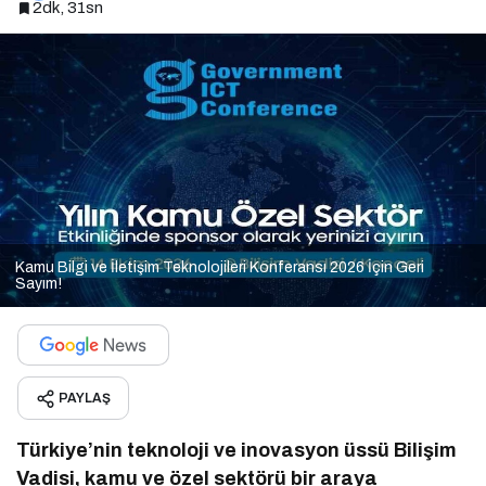
2dk, 31sn
Kamu Bilgi ve İletişim Teknolojileri Konferansı 2026 İçin Geri
Sayım!
PAYLAŞ
Türkiye’nin teknoloji ve inovasyon üssü Bilişim
Vadisi, kamu ve özel sektörü bir araya