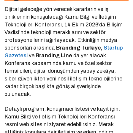
Dijital geleceğe yön verecek kararların ve iş
birliklerinin konuşulacağı Kamu Bilgi ve İletişim
Teknolojileri Konferansı, 14 Ekim 2026’da Bilişim
Vadisi’nde teknoloji meraklılarını ve sektör
profesyonellerini ağırlayacak. Etkinliğin medya
sponsorları arasında
Branding Türkiye,
Startup
Gazetesi
ve
Branding Line
da yer alacak.
Konferans kapsamında kamu ve özel sektör
temsilcileri, dijital dönüşümden yapay zekâya,
siber güvenlikten yeni nesil iletişim teknolojilerine
kadar birçok başlıkta görüş alışverişinde
bulunacak.
Detaylı program, konuşmacı listesi ve kayıt için:
Kamu Bilgi ve İletişim Teknolojileri Konferansı
resmi web sitesini ziyaret edebilirsiniz. Merak
ettiğiniz konulara dair iletişim ve erken indirim