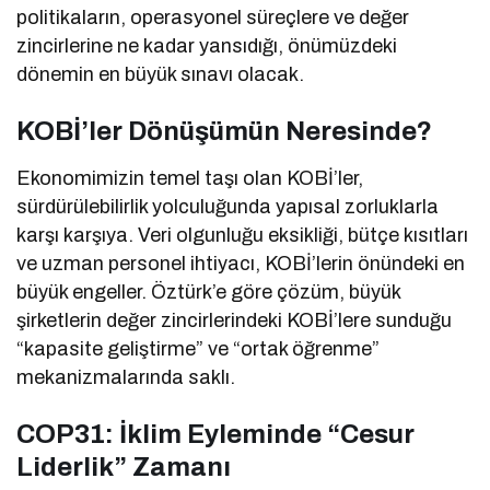
politikaların, operasyonel süreçlere ve değer
zincirlerine ne kadar yansıdığı, önümüzdeki
dönemin en büyük sınavı olacak.
KOBİ’ler Dönüşümün Neresinde?
Ekonomimizin temel taşı olan KOBİ’ler,
sürdürülebilirlik yolculuğunda yapısal zorluklarla
karşı karşıya. Veri olgunluğu eksikliği, bütçe kısıtları
ve uzman personel ihtiyacı, KOBİ’lerin önündeki en
büyük engeller. Öztürk’e göre çözüm, büyük
şirketlerin değer zincirlerindeki KOBİ’lere sunduğu
“kapasite geliştirme” ve “ortak öğrenme”
mekanizmalarında saklı.
COP31: İklim Eyleminde “Cesur
Liderlik” Zamanı