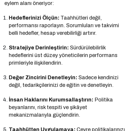
eylem alanı öneriyor:
Hedeflerinizi Ölçün:
Taahhütleri değil,
performansı raporlayın. Sorumluları ve takvimi
belli hedefler, hesap verebilirliği artırır.
Stratejiye Derinleştirin:
Sürdürülebilirlik
hedeflerini üst düzey yöneticilerin performans
primleriyle ilişkilendirin.
Değer Zincirini Denetleyin:
Sadece kendinizi
değil, tedarikçilerinizi de eğitin ve denetleyin.
İnsan Haklarını Kurumsallaştırın:
Politika
beyanlarını, risk tespiti ve şikâyet
mekanizmalarıyla güçlendirin.
Taahhütten Uygulamaya:
Çevre politikalarınızı