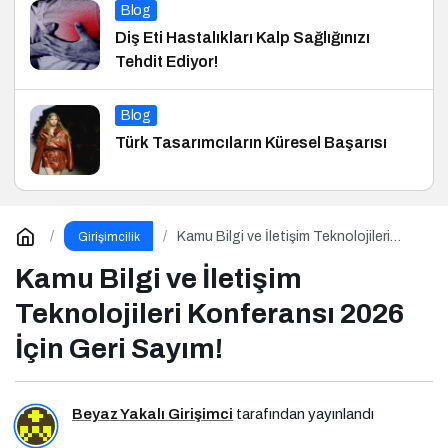
Blog
Diş Eti Hastalıkları Kalp Sağlığınızı
Tehdit Ediyor!
Blog
Türk Tasarımcıların Küresel Başarısı
Kamu Bilgi ve İletişim Teknolojileri
Girişimcilik
Konferansı 2026 İçin Geri Sayım!
Kamu Bilgi ve İletişim
Teknolojileri Konferansı 2026
İçin Geri Sayım!
Beyaz Yakalı Girişimci
tarafından yayınlandı