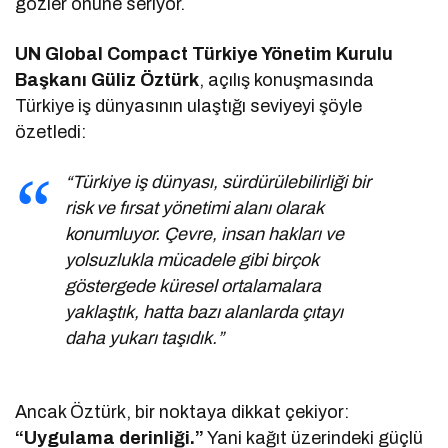
gözler önüne seriyor.
UN Global Compact Türkiye Yönetim Kurulu
Başkanı Güliz Öztürk
, açılış konuşmasında
Türkiye iş dünyasının ulaştığı seviyeyi şöyle
özetledi:
“Türkiye iş dünyası, sürdürülebilirliği bir
risk ve fırsat yönetimi alanı olarak
konumluyor. Çevre, insan hakları ve
yolsuzlukla mücadele gibi birçok
göstergede küresel ortalamalara
yaklaştık, hatta bazı alanlarda çıtayı
daha yukarı taşıdık.”
Ancak Öztürk, bir noktaya dikkat çekiyor:
“Uygulama derinliği.”
Yani kağıt üzerindeki güçlü