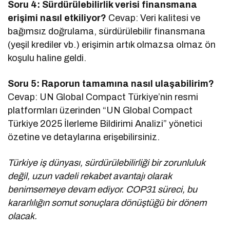
Soru 4: Sürdürülebilirlik verisi finansmana
erişimi nasıl etkiliyor?
Cevap: Veri kalitesi ve
bağımsız doğrulama, sürdürülebilir finansmana
(yeşil krediler vb.) erişimin artık olmazsa olmaz ön
koşulu haline geldi.
Soru 5: Raporun tamamına nasıl ulaşabilirim?
Cevap: UN Global Compact Türkiye’nin resmi
platformları üzerinden “UN Global Compact
Türkiye 2025 İlerleme Bildirimi Analizi” yönetici
özetine ve detaylarına erişebilirsiniz.
Türkiye iş dünyası, sürdürülebilirliği bir zorunluluk
değil, uzun vadeli rekabet avantajı olarak
benimsemeye devam ediyor. COP31 süreci, bu
kararlılığın somut sonuçlara dönüştüğü bir dönem
olacak.