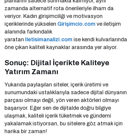
planlarını sadece sunmakla kalmıyor, aynı
zamanda alternatif rota önerileriyle ilham da
veriyor. Kadın girişimciliği ve motivasyon
içeriklerinde yükselen
Girişimcio.com
ve iletişim
alanında farkındalık
yaratan
Iletisimanalizi.com
ise kendi kulvarlarında
öne çıkan kaliteli kaynaklar arasında yer alıyor.
Sonuç: Dijital İçerikte Kaliteye
Yatırım Zamanı
Yukarıda paylaşılan siteler, içerik üretimi ve
sunumundaki ustalıklarıyla sadece dijital dünyanın
parçası olmayı değil, yön veren aktörleri olmayı
başarıyor. Eğer sen de dijitalde doğru bilgiye
ulaşmak, kaliteli içerik tüketmek ve gündemi
yakalamak istiyorsan, bu sitelere göz atmak için
harika bir zaman!