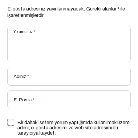
E-posta adresiniz yayınlanmayacak.
Gerekli alanlar
*
ile
işaretlenmişlerdir
Yorumunuz
*
Adınız
*
E-Posta
*
Bir dahaki sefere yorum yaptığımda kullanılmak üzere
adımı, e-posta adresimi ve web site adresimi bu
tarayıcıya kaydet.