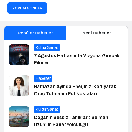
YORUM GÖNDER
Popüler Haberler
Yeni Haberler
Kültür Sanat
7 Ağustos Haftasında Vizyona Girecek
Filmler
Haberler
Ramazan Ayında Enerjinizi Koruyarak
Oruç Tutmanın Püf Noktaları
Kültür Sanat
Doğanın Sessiz Tanıkları: Selman
Uzun’un Sanat Yolculuğu