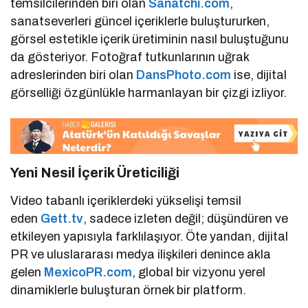
temsilcilerinden biri olan
Sanatchi.com
,
sanatseverleri güncel içeriklerle buluştururken,
görsel estetikle içerik üretiminin nasıl buluştuğunu
da gösteriyor. Fotoğraf tutkunlarının uğrak
adreslerinden biri olan
DansPhoto.com
ise, dijital
görselliği özgünlükle harmanlayan bir çizgi izliyor.
Yeni Nesil İçerik Üreticiliği
Video tabanlı içeriklerdeki yükselişi temsil
eden
Gett.tv
, sadece izleten değil; düşündüren ve
etkileyen yapısıyla farklılaşıyor. Öte yandan, dijital
PR ve uluslararası medya ilişkileri denince akla
gelen
MexicoPR.com
, global bir vizyonu yerel
dinamiklerle buluşturan örnek bir platform.