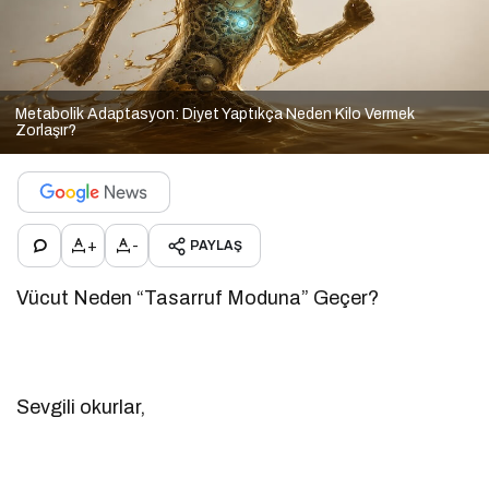
Metabolik Adaptasyon: Diyet Yaptıkça Neden Kilo Vermek
Zorlaşır?
+
-
PAYLAŞ
Vücut Neden “Tasarruf Moduna” Geçer?
Sevgili okurlar,