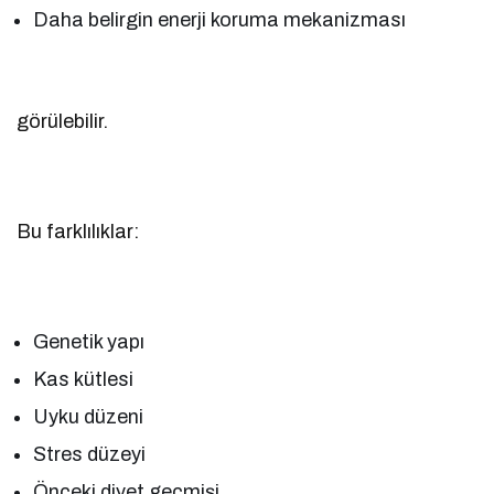
Daha belirgin enerji koruma mekanizması
görülebilir.
Bu farklılıklar:
Genetik yapı
Kas kütlesi
Uyku düzeni
Stres düzeyi
Önceki diyet geçmişi