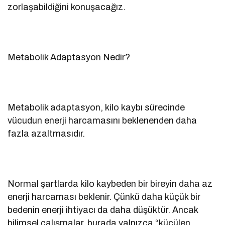
zorlaşabildiğini konuşacağız.
Metabolik Adaptasyon Nedir?
Metabolik adaptasyon, kilo kaybı sürecinde
vücudun enerji harcamasını beklenenden daha
fazla azaltmasıdır.
Normal şartlarda kilo kaybeden bir bireyin daha az
enerji harcaması beklenir. Çünkü daha küçük bir
bedenin enerji ihtiyacı da daha düşüktür. Ancak
bilimsel çalışmalar, burada yalnızca “küçülen