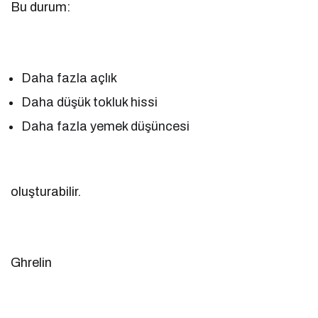
Bu durum:
Daha fazla açlık
Daha düşük tokluk hissi
Daha fazla yemek düşüncesi
oluşturabilir.
Ghrelin