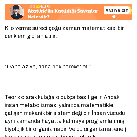
Kilo verme süreci çoğu zaman matematiksel bir
denklem gibi anlatılır:
“Daha az ye, daha çok hareket et.”
Teorik olarak kulağa oldukça basit gelir. Ancak
insan metabolizması yalnızca matematikle
çalışan mekanik bir sistem değildir. İnsan vücudu
aynı zamanda hayatta kalmaya programlanmış
biyolojik bir organizmadır. Ve bu organizma, enerji
kaybını her zaman bir “başarı” olarak