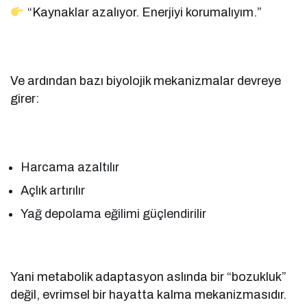
“Kaynaklar azalıyor. Enerjiyi korumalıyım.”
Ve ardından bazı biyolojik mekanizmalar devreye
girer:
Harcama azaltılır
Açlık artırılır
Yağ depolama eğilimi güçlendirilir
Yani metabolik adaptasyon aslında bir “bozukluk”
değil, evrimsel bir hayatta kalma mekanizmasıdır.