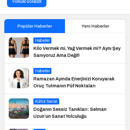
YORUM GÖNDER
Popüler Haberler
Yeni Haberler
Haberler
Kilo Vermek mi, Yağ Vermek mi? Aynı Şey
Sanıyoruz Ama Değil!
Haberler
Ramazan Ayında Enerjinizi Koruyarak
Oruç Tutmanın Püf Noktaları
Kültür Sanat
Doğanın Sessiz Tanıkları: Selman
Uzun’un Sanat Yolculuğu