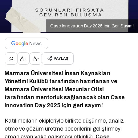
Case Innovation Day 2025 İçin Geri Sayım!
+
-
PAYLAŞ
Marmara Üniversitesi İnsan Kaynakları
Yönetimi Kulübü tarafından hazırlanan ve
Marmara Üniversitesi Mezunlar Ofisi
tarafından mentorluk sağlanacak olan Case
Innovation Day 2025 için geri sayım!
Katılımcıların ekipleriyle birlikte düşünme, analiz
etme ve çözüm üretme becerilerini geliştirmeyi
amaçlayan vaka çalışması etkinliği,
Case