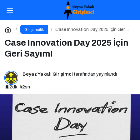
Değer Önerisi (UVP) Nedir? Özellikten Faydaya
Geçiş
Paylaş
Yorum Yap
Case Innovation Day 2025 İçin Geri
Girişimcilik
Sayım!
Case Innovation Day 2025 İçin
Geri Sayım!
Beyaz Yakalı Girişimci
tarafından yayınlandı
2dk, 42sn