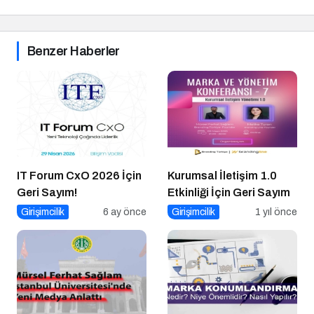
Benzer Haberler
IT Forum CxO 2026 İçin
Kurumsal İletişim 1.0
Geri Sayım!
Etkinliği İçin Geri Sayım
Girişimcilik
6 ay önce
Girişimcilik
1 yıl önce