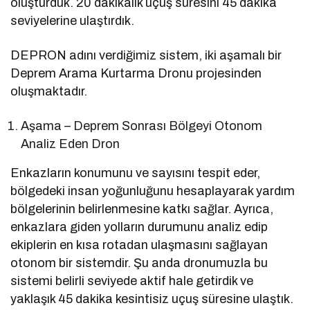
oluşturduk. 20 dakikalık uçuş süresini 45 dakika
seviyelerine ulaştırdık.
DEPRON adını verdiğimiz sistem, iki aşamalı bir
Deprem Arama Kurtarma Dronu projesinden
oluşmaktadır.
Aşama – Deprem Sonrası Bölgeyi Otonom
Analiz Eden Dron
Enkazların konumunu ve sayısını tespit eder,
bölgedeki insan yoğunluğunu hesaplayarak yardım
bölgelerinin belirlenmesine katkı sağlar. Ayrıca,
enkazlara giden yolların durumunu analiz edip
ekiplerin en kısa rotadan ulaşmasını sağlayan
otonom bir sistemdir. Şu anda dronumuzla bu
sistemi belirli seviyede aktif hale getirdik ve
yaklaşık 45 dakika kesintisiz uçuş süresine ulaştık.