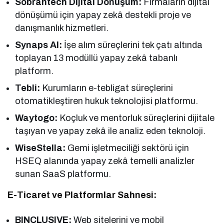
Sobrantech Dijital Dönüşüm:
Firmaların dijital
dönüşümü için yapay zekâ destekli proje ve
danışmanlık hizmetleri.
Synaps AI:
İşe alım süreçlerini tek çatı altında
toplayan 13 modüllü yapay zekâ tabanlı
platform.
Tebli:
Kurumların e-tebligat süreçlerini
otomatikleştiren hukuk teknolojisi platformu.
Waytogo:
Koçluk ve mentorluk süreçlerini dijitale
taşıyan ve yapay zekâ ile analiz eden teknoloji.
WiseStella:
Gemi işletmeciliği sektörü için
HSEQ alanında yapay zekâ temelli analizler
sunan SaaS platformu.
E-Ticaret ve Platformlar Sahnesi:
BINCLUSIVE:
Web sitelerini ve mobil