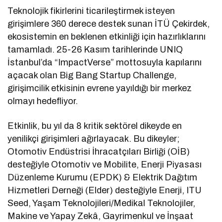
Teknolojik fikirlerini ticarileştirmek isteyen
girişimlere 360 derece destek sunan İTÜ Çekirdek,
ekosistemin en beklenen etkinliği için hazırlıklarını
tamamladı. 25-26 Kasım tarihlerinde UNIQ
İstanbul’da “ImpactVerse” mottosuyla kapılarını
açacak olan Big Bang Startup Challenge,
girişimcilik etkisinin evrene yayıldığı bir merkez
olmayı hedefliyor.
Etkinlik, bu yıl da 8 kritik sektörel dikeyde en
yenilikçi girişimleri ağırlayacak. Bu dikeyler;
Otomotiv Endüstrisi İhracatçıları Birliği (OİB)
desteğiyle Otomotiv ve Mobilite, Enerji Piyasası
Düzenleme Kurumu (EPDK) & Elektrik Dağıtım
Hizmetleri Derneği (Elder) desteğiyle Enerji, ITU
Seed, Yaşam Teknolojileri/Medikal Teknolojiler,
Makine ve Yapay Zekâ, Gayrimenkul ve İnşaat