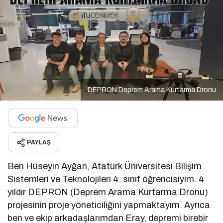
DEPRON Deprem Arama Kurtarma Dronu
PAYLAŞ
Ben Hüseyin Ayğan, Atatürk Üniversitesi Bilişim
Sistemleri ve Teknolojileri 4. sınıf öğrencisiyim. 4
yıldır DEPRON (Deprem Arama Kurtarma Dronu)
projesinin proje yöneticiliğini yapmaktayım. Ayrıca
ben ve ekip arkadaşlarımdan Eray, depremi birebir