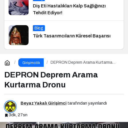
Diş Eti Hastalıkları Kalp Sağlığınızı
Tehdit Ediyor!
Blog
Türk Tasarımcıların Küresel Başarısı
DEPRON Deprem Arama Kurtarma
Girişimcilik
Dronu
DEPRON Deprem Arama
Kurtarma Dronu
Beyaz Yakalı Girişimci
tarafından yayınlandı
3dk, 27sn