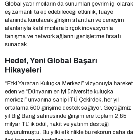
Global yatırımcıların da sunumları çevrim içi olarak
eş zamanlı takip edebileceği etkinlik, fuaye
alanında kurulacak girişim stantları ve deneyim
alanlarıyla katılımcılara birçok inovasyonla
tanışma ve network ağlarını genişletme fırsatı
sunacak.
Hedef, Yeni Global Başarı
Hikayeleri
“Etki Yaratan Kuluçka Merkezi” vizyonuyla hareket
eden ve “Dünyanın en iyi üniversite kuluçka
merkezi” unvanına sahip İTÜ Çekirdek, her yıl
ortalama 500 girişime destek sağlıyor. Geçtiğimiz
yıl Big Bang sahnesinde girişimlere toplam 2,85
milyar TL’lik ödül, nakit ve yatırım desteği
duyurulmuştu. Bu yılki etkinlikle bu rekorun daha da