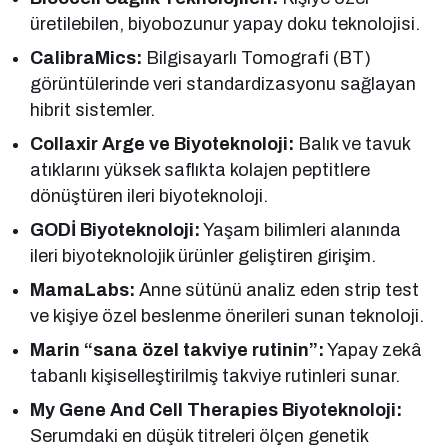
üretilebilen, biyobozunur yapay doku teknolojisi.
CalibraMics:
Bilgisayarlı Tomografi (BT)
görüntülerinde veri standardizasyonu sağlayan
hibrit sistemler.
Collaxir Arge ve Biyoteknoloji:
Balık ve tavuk
atıklarını yüksek saflıkta kolajen peptitlere
dönüştüren ileri biyoteknoloji.
GODİ Biyoteknoloji:
Yaşam bilimleri alanında
ileri biyoteknolojik ürünler geliştiren girişim.
MamaLabs:
Anne sütünü analiz eden strip test
ve kişiye özel beslenme önerileri sunan teknoloji.
Marin “sana özel takviye rutinin”:
Yapay zekâ
tabanlı kişiselleştirilmiş takviye rutinleri sunar.
My Gene And Cell Therapies Biyoteknoloji:
Serumdaki en düşük titreleri ölçen genetik