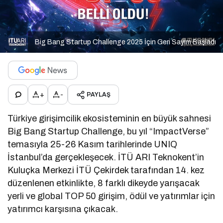
Big Bang Startup Challenge 2025 İçin Geri Sayım Başladı
+
-
PAYLAŞ
Türkiye girişimcilik ekosisteminin en büyük sahnesi
Big Bang Startup Challenge, bu yıl “ImpactVerse”
temasıyla 25-26 Kasım tarihlerinde UNIQ
İstanbul’da gerçekleşecek. İTÜ ARI Teknokent’in
Kuluçka Merkezi İTÜ Çekirdek tarafından 14. kez
düzenlenen etkinlikte, 8 farklı dikeyde yarışacak
yerli ve global TOP 50 girişim, ödül ve yatırımlar için
yatırımcı karşısına çıkacak.