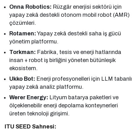
Onna Robotics:
Rüzgâr enerjisi sektörü için
yapay zekâ destekli otonom mobil robot (AMR)
çözümleri.
Rotamen:
Yapay zekâ destekli saha iş gücü
yönetim platformu.
Torkman:
Fabrika, tesis ve enerji hatlarında
insan + robot iş birliğini yöneten bütünleşik
ekosistem.
Ukko Bot:
Enerji profesyonelleri için LLM tabanlı
yapay zekâ analiz platformu.
Werer Energy:
Lityum batarya paketleri ve
ölçeklenebilir enerji depolama konteynerleri
üreten teknoloji girişimi.
ITU SEED Sahnesi: