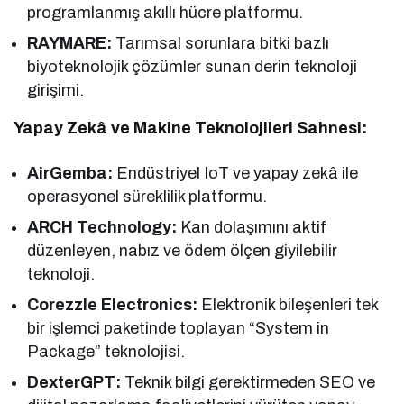
programlanmış akıllı hücre platformu.
RAYMARE:
Tarımsal sorunlara bitki bazlı
biyoteknolojik çözümler sunan derin teknoloji
girişimi.
Yapay Zekâ ve Makine Teknolojileri Sahnesi:
AirGemba:
Endüstriyel IoT ve yapay zekâ ile
operasyonel süreklilik platformu.
ARCH Technology:
Kan dolaşımını aktif
düzenleyen, nabız ve ödem ölçen giyilebilir
teknoloji.
Corezzle Electronics:
Elektronik bileşenleri tek
bir işlemci paketinde toplayan “System in
Package” teknolojisi.
DexterGPT:
Teknik bilgi gerektirmeden SEO ve