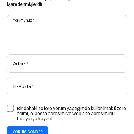
işaretlenmişlerdir
Yorumunuz
*
Adınız
*
E-Posta
*
Bir dahaki sefere yorum yaptığımda kullanılmak üzere
adımı, e-posta adresimi ve web site adresimi bu
tarayıcıya kaydet.
YORUM GÖNDER