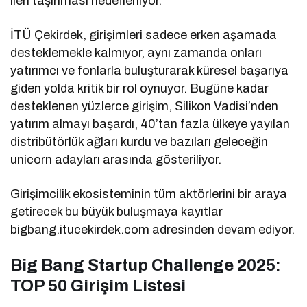
ileri taşınması hedefleniyor.
İTÜ Çekirdek, girişimleri sadece erken aşamada
desteklemekle kalmıyor, aynı zamanda onları
yatırımcı ve fonlarla buluşturarak küresel başarıya
giden yolda kritik bir rol oynuyor. Bugüne kadar
desteklenen yüzlerce girişim, Silikon Vadisi’nden
yatırım almayı başardı, 40’tan fazla ülkeye yayılan
distribütörlük ağları kurdu ve bazıları geleceğin
unicorn adayları arasında gösteriliyor.
Girişimcilik ekosisteminin tüm aktörlerini bir araya
getirecek bu büyük buluşmaya kayıtlar
bigbang.itucekirdek.com adresinden devam ediyor.
Big Bang Startup Challenge 2025:
TOP 50 Girişim Listesi