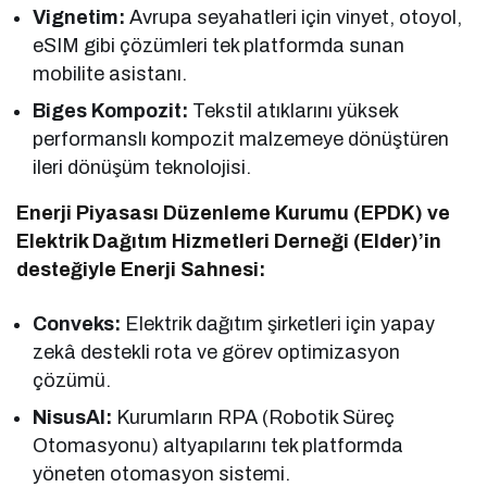
Vignetim:
Avrupa seyahatleri için vinyet, otoyol,
eSIM gibi çözümleri tek platformda sunan
mobilite asistanı.
Biges Kompozit:
Tekstil atıklarını yüksek
performanslı kompozit malzemeye dönüştüren
ileri dönüşüm teknolojisi.
Enerji Piyasası Düzenleme Kurumu (EPDK) ve
Elektrik Dağıtım Hizmetleri Derneği (Elder)’in
desteğiyle Enerji Sahnesi:
Conveks:
Elektrik dağıtım şirketleri için yapay
zekâ destekli rota ve görev optimizasyon
çözümü.
NisusAI:
Kurumların RPA (Robotik Süreç
Otomasyonu) altyapılarını tek platformda
yöneten otomasyon sistemi.