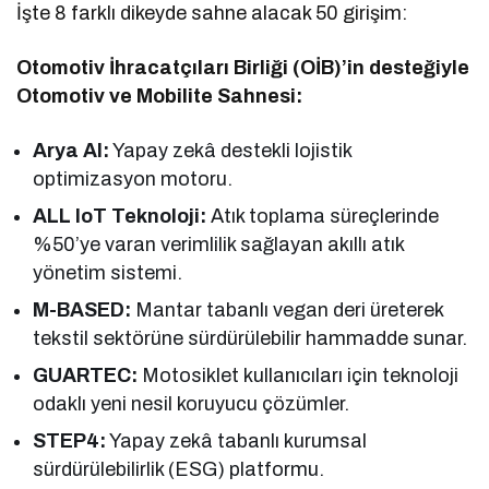
İşte 8 farklı dikeyde sahne alacak 50 girişim:
Otomotiv İhracatçıları Birliği (OİB)’in desteğiyle
Otomotiv ve Mobilite Sahnesi:
Arya AI:
Yapay zekâ destekli lojistik
optimizasyon motoru.
ALL IoT Teknoloji:
Atık toplama süreçlerinde
%50’ye varan verimlilik sağlayan akıllı atık
yönetim sistemi.
M-BASED:
Mantar tabanlı vegan deri üreterek
tekstil sektörüne sürdürülebilir hammadde sunar.
GUARTEC:
Motosiklet kullanıcıları için teknoloji
odaklı yeni nesil koruyucu çözümler.
STEP4:
Yapay zekâ tabanlı kurumsal
sürdürülebilirlik (ESG) platformu.