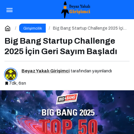
DEPRON Deprem Arama Kurtarma Dronu
Paylaş
Yorum Yap
Big Bang Startup Challenge 2025 İçin
Girişimcilik
Geri Sayım Başladı
Big Bang Startup Challenge
2025 İçin Geri Sayım Başladı
Beyaz Yakalı Girişimci
tarafından yayınlandı
7dk, 6sn