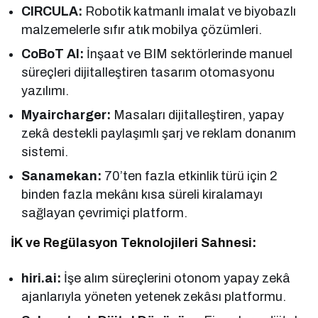
CIRCULA:
Robotik katmanlı imalat ve biyobazlı
malzemelerle sıfır atık mobilya çözümleri.
CoBoT AI:
İnşaat ve BIM sektörlerinde manuel
süreçleri dijitalleştiren tasarım otomasyonu
yazılımı.
Myaircharger:
Masaları dijitalleştiren, yapay
zekâ destekli paylaşımlı şarj ve reklam donanım
sistemi.
Sanamekan:
70’ten fazla etkinlik türü için 2
binden fazla mekânı kısa süreli kiralamayı
sağlayan çevrimiçi platform.
İK ve Regülasyon Teknolojileri Sahnesi:
hiri.ai:
İşe alım süreçlerini otonom yapay zekâ
ajanlarıyla yöneten yetenek zekâsı platformu.