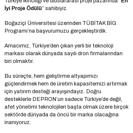
Türkiye ikinciliği ve uluslararası proje pazarında “
En
İyi Proje Ödülü
” sahibiyiz.
Boğaziçi Üniversitesi üzerinden TÜBİTAK BİG
Programı’na başvurumuzu gerçekleştirdik.
Amacımız, Türkiye’den çıkan yerli bir teknoloji
markası olarak dünyada sayılı dron firmalarından
biri olmaktır.
Bu süreçte, hem geliştirme altyapımızı
güçlendirmek hem de üretim kapasitemizi artırmak
için yatırım desteği arayışındayız. Doğru
desteklerle DEPRON’un sadece Türkiye’de değil,
afet yönetimi teknolojileri başta olmak üzere birçok
sektörde dünyada da öncü bir marka olacağına
inanıyoruz.