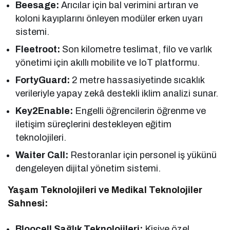
Beesage:
Arıcılar için bal verimini artıran ve
koloni kayıplarını önleyen modüler erken uyarı
sistemi.
Fleetroot:
Son kilometre teslimat, filo ve varlık
yönetimi için akıllı mobilite ve IoT platformu.
FortyGuard:
2 metre hassasiyetinde sıcaklık
verileriyle yapay zekâ destekli iklim analizi sunar.
Key2Enable:
Engelli öğrencilerin öğrenme ve
iletişim süreçlerini destekleyen eğitim
teknolojileri.
Waiter Call:
Restoranlar için personel iş yükünü
dengeleyen dijital yönetim sistemi.
Yaşam Teknolojileri ve Medikal Teknolojiler
Sahnesi:
Bloocell Sağlık Teknolojileri:
Kişiye özel