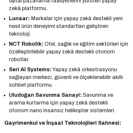
dijital pazarlama faaliyetlerini yürüten yapay
zekâ platformu.
Lunaar:
Markalar için yapay zekâ destekli yeni
nesil ürün deneyimi standartları geliştiren
teknoloji.
NCT Robotik:
Otel, sağlık ve eğitim sektörleri için
özelleştirilebilir yapay zekâ destekli otonom
robotlar.
Seri AI Systems:
Yapay zekâ orkestrasyonu
sağlayan merkezi, güvenli ve ölçeklenebilir akıllı
sohbet platformu.
Uludoğan Savunma Sanayi:
Savunma ve
arama kurtarma için yapay zekâ destekli
otonom nano insansız helikopter sistemleri.
Gayrimenkul ve İnşaat Teknolojileri Sahnesi: