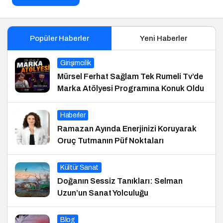
Popüler Haberler
Yeni Haberler
Girişimcilik
Mürsel Ferhat Sağlam Tek Rumeli Tv’de
Marka Atölyesi Programına Konuk Oldu
Haberler
Ramazan Ayında Enerjinizi Koruyarak
Oruç Tutmanın Püf Noktaları
Kültür Sanat
Doğanın Sessiz Tanıkları: Selman
Uzun’un Sanat Yolculuğu
Blog