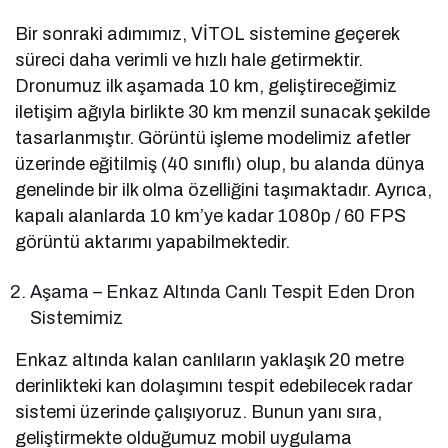
Bir sonraki adımımız, VİTOL sistemine geçerek
süreci daha verimli ve hızlı hale getirmektir.
Dronumuz ilk aşamada 10 km, geliştireceğimiz
iletişim ağıyla birlikte 30 km menzil sunacak şekilde
tasarlanmıştır. Görüntü işleme modelimiz afetler
üzerinde eğitilmiş (40 sınıflı) olup, bu alanda dünya
genelinde bir ilk olma özelliğini taşımaktadır. Ayrıca,
kapalı alanlarda 10 km’ye kadar 1080p / 60 FPS
görüntü aktarımı yapabilmektedir.
Aşama – Enkaz Altında Canlı Tespit Eden Dron
Sistemimiz
Enkaz altında kalan canlıların yaklaşık 20 metre
derinlikteki kan dolaşımını tespit edebilecek radar
sistemi üzerinde çalışıyoruz. Bunun yanı sıra,
geliştirmekte olduğumuz mobil uygulama