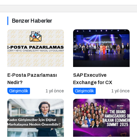
Benzer Haberler
E-Posta Pazarlaması
SAP Executive
Nedir?
Exchange for CX
Girişimcilik
1 yıl önce
Girişimcilik
1 yıl önce