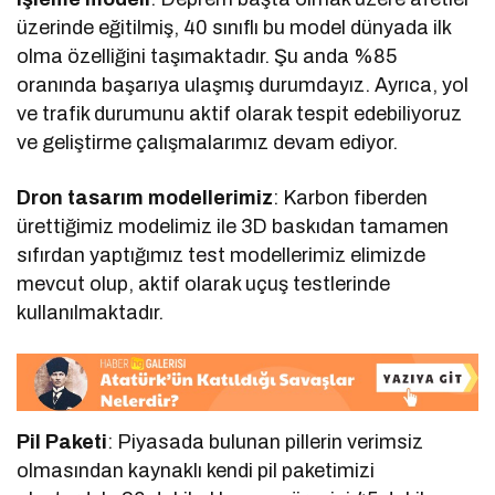
üzerinde eğitilmiş, 40 sınıflı bu model dünyada ilk
olma özelliğini taşımaktadır. Şu anda %85
oranında başarıya ulaşmış durumdayız. Ayrıca, yol
ve trafik durumunu aktif olarak tespit edebiliyoruz
ve geliştirme çalışmalarımız devam ediyor.
Dron tasarım modellerimiz
: Karbon fiberden
ürettiğimiz modelimiz ile 3D baskıdan tamamen
sıfırdan yaptığımız test modellerimiz elimizde
mevcut olup, aktif olarak uçuş testlerinde
kullanılmaktadır.
Pil Paketi
: Piyasada bulunan pillerin verimsiz
olmasından kaynaklı kendi pil paketimizi