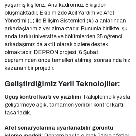
yaşamış kişileriz. Ana kadromuz 5 kişiden
oluşmaktadır. Ekibimizde Acil Yardım ve Afet
Yönetimi (1) ile Bilişim Sistemleri (4) alanlarından
arkadaşlarımız yer almaktadır. Bununla birlikte, şu
anda farklı üniversite ve bölümlerden 35 öğrenci
arkadaşımız da aktif olarak bizlere destek
olmaktadır. DEPRON projesi, 6 Şubat
depreminden önce temelleri atılmış, sonrasında hız
kazanan bir projedir.
Geliştirdiğimiz Yerli Teknolojiler:
Uçuş kontrol kartı ve yazılımı
: Rakiplerine kıyasla
geliştirmeye açık, tamamen yerli bir kontrol kartı
tasarladık.
Afet senaryolarına uyarlanabilir görüntü
işleme modeli
: Deprem başta olmak üzere afetler