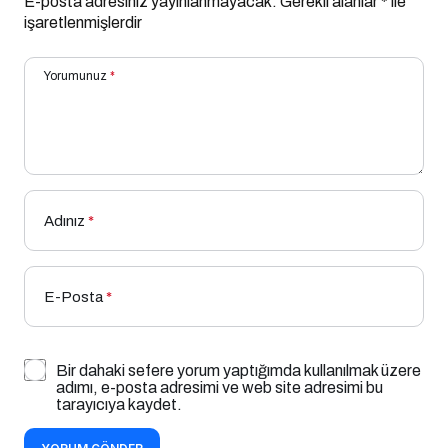
E-posta adresiniz yayınlanmayacak.
Gerekli alanlar
*
ile
işaretlenmişlerdir
Yorumunuz
*
Adınız
*
E-Posta
*
Bir dahaki sefere yorum yaptığımda kullanılmak üzere
adımı, e-posta adresimi ve web site adresimi bu
tarayıcıya kaydet.