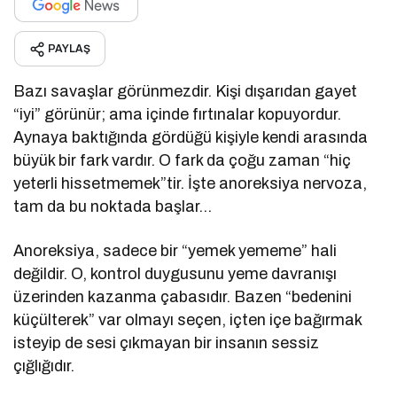
PAYLAŞ
Bazı savaşlar görünmezdir. Kişi dışarıdan gayet
“iyi” görünür; ama içinde fırtınalar kopuyordur.
Aynaya baktığında gördüğü kişiyle kendi arasında
büyük bir fark vardır. O fark da çoğu zaman “hiç
yeterli hissetmemek”tir. İşte anoreksiya nervoza,
tam da bu noktada başlar…
Anoreksiya, sadece bir “yemek yememe” hali
değildir. O, kontrol duygusunu yeme davranışı
üzerinden kazanma çabasıdır. Bazen “bedenini
küçülterek” var olmayı seçen, içten içe bağırmak
isteyip de sesi çıkmayan bir insanın sessiz
çığlığıdır.