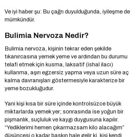
Ve iyi haber şu: Bu çağrı duyulduğunda, iyileşme de
mümkündür.
Bulimia Nervoza Nedir?
Bulimia nervoza, kişinin tekrar eden şekilde
tıkanırcasına yemek yeme ve ardından bu durumu
telafi etmek için kusma, laksatif (ishal ilacı)
kullanma, aşırı egzersiz yapma veya uzun süre aç
kalma davranışları göstermesiyle karakterize bir
yeme bozukluğudur.
Yani kişi kısa bir süre içinde kontrolsüzce büyük
miktarlarda yemek yer; sonrasında ise yoğun bir
pişmanlık, suçluluk ve kaygı duygusuna kapılır.
“Yediklerimi hemen çıkarmazsam kilo alacağım”
düşüncesi o kadar baskın hale gelir ki, kişi kendi