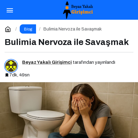
Anoreksiya Nervozada İyileşmek
Paylaş
Yorum Yap
Bulimia Nervoza ile Savaşmak
Blog
Bulimia Nervoza ile Savaşmak
Beyaz Yakalı Girişimci
tarafından yayınlandı
7dk, 49sn