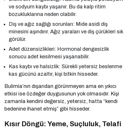
ve sodyum kaybı yaşanır. Bu da kalp ritim
bozukluklarına neden olabilir.
Diş ve ağız sağlığı sorunları: Mide asidi diş
minesini aşındırır. Ağız yaraları ve diş çürükleri sık
görülür.
Adet düzensizlikleri: Hormonal dengesizlik
sonucu adet kesilmesi yaşanabilir.
Kas kaybı ve halsizlik: Sürekli yetersiz beslenme
kas gücünü azaltır, kişi bitkin hisseder.
Bulimia’nın dışarıdan görünmeyen ama en yıkıcı
etkisi ise özdeğer duygusunun yok olmasıdır. Kişi
zamanla kendini değersiz, yetersiz, hatta “kendi
bedenine ihanet etmiş” gibi hisseder.
Kısır Döngü: Yeme, Suçluluk, Telafi