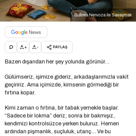
Bulimia Nervoza ile Savaşmak
+
-
PAYLAŞ
Bazen dışarıdan her şey yolunda görünür…
Gülümseriz, işimize gideriz, arkadaşlarımızla vakit
geçiririz. Ama içimizde, kimsenin görmediği bir
fırtına kopar.
Kimi zaman o fırtına, bir tabak yemekle başlar.
“Sadece bir lokma” deriz; sonra bir bakmışız,
kendimizi kontrolsüzce yerken buluruz. Hemen
ardından pişmanlık, suçluluk, utanç… Ve bu