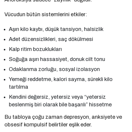
Vücudun bütün sistemlerini etkiler:
Aşırı kilo kaybı, düşük tansiyon, halsizlik
Adet düzensizlikleri, saç dökülmesi
Kalp ritim bozuklukları
Soğuğa aşırı hassasiyet, donuk cilt tonu
Odaklanma zorluğu, sosyal izolasyon
Yemeği reddetme, kalori sayma, sürekli kilo
tartılma
Kendini değersiz, yetersiz veya “yetersiz
beslenmiş biri olarak bile başarılı” hissetme
Bu tabloya çoğu zaman depresyon, anksiyete ve
obsesif kompulsif belirtiler eşlik eder.