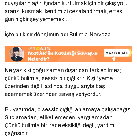
duyguların ağırlığından kurtulmak için bir çıkış yolu
ararız: kusmak, kendimizi cezalandırmak, ertesi
gün hiçbir şey yememek…
İşte bu kısır döngünün adı Bulimia Nervoza.
Ne yazık ki çoğu zaman dışarıdan fark edilmez;
çünkü bulimia, sessiz bir çığlıktır. Kişi “yeme”
üzerinden değil, aslında duygularıyla baş
edememek üzerinden savaş veriyordur.
Bu yazımda, o sessiz çığlığı anlamaya çalışacağız.
Suçlamadan, etiketlemeden, yargılamadan…
Çünkü bulimia bir irade eksikliği değil, yardım
çağrısıdır.