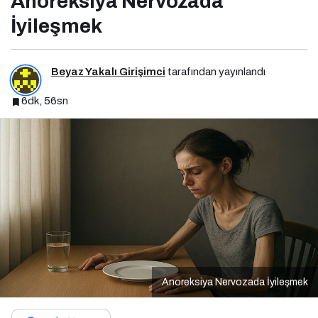
Anoreksiya Nervozada
İyileşmek
Beyaz Yakalı Girişimci
tarafından yayınlandı
6dk, 56sn
Anoreksiya Nervozada İyileşmek