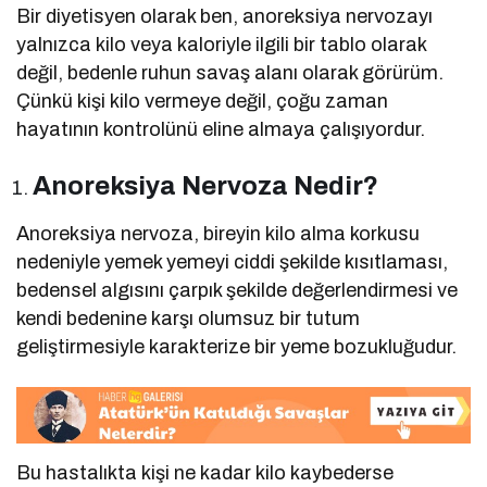
Bir diyetisyen olarak ben, anoreksiya nervozayı
yalnızca kilo veya kaloriyle ilgili bir tablo olarak
değil, bedenle ruhun savaş alanı olarak görürüm.
Çünkü kişi kilo vermeye değil, çoğu zaman
hayatının kontrolünü eline almaya çalışıyordur.
Anoreksiya Nervoza Nedir?
Anoreksiya nervoza, bireyin kilo alma korkusu
nedeniyle yemek yemeyi ciddi şekilde kısıtlaması,
bedensel algısını çarpık şekilde değerlendirmesi ve
kendi bedenine karşı olumsuz bir tutum
geliştirmesiyle karakterize bir yeme bozukluğudur.
Bu hastalıkta kişi ne kadar kilo kaybederse