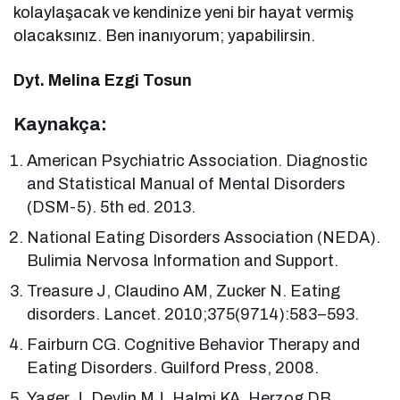
kolaylaşacak ve kendinize yeni bir hayat vermiş
olacaksınız. Ben inanıyorum; yapabilirsin.
Dyt. Melina Ezgi Tosun
Kaynakça:
American Psychiatric Association. Diagnostic
and Statistical Manual of Mental Disorders
(DSM-5). 5th ed. 2013.
National Eating Disorders Association (NEDA).
Bulimia Nervosa Information and Support.
Treasure J, Claudino AM, Zucker N. Eating
disorders. Lancet. 2010;375(9714):583–593.
Fairburn CG. Cognitive Behavior Therapy and
Eating Disorders. Guilford Press, 2008.
Yager J, Devlin MJ, Halmi KA, Herzog DB,