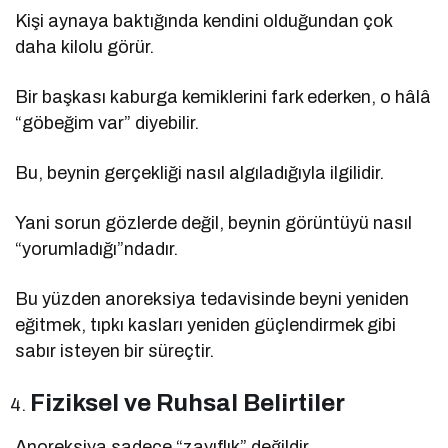
Kişi aynaya baktığında kendini olduğundan çok
daha kilolu görür.
Bir başkası kaburga kemiklerini fark ederken, o hâlâ
“göbeğim var” diyebilir.
Bu, beynin gerçekliği nasıl algıladığıyla ilgilidir.
Yani sorun gözlerde değil, beynin görüntüyü nasıl
“yorumladığı”ndadır.
Bu yüzden anoreksiya tedavisinde beyni yeniden
eğitmek, tıpkı kasları yeniden güçlendirmek gibi
sabır isteyen bir süreçtir.
Fiziksel ve Ruhsal Belirtiler
Anoreksiya sadece “zayıflık” değildir.