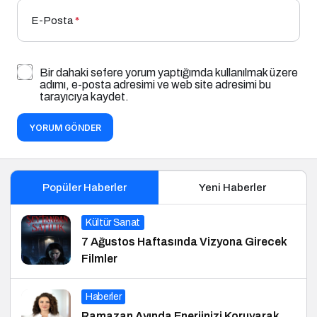
E-Posta
*
Bir dahaki sefere yorum yaptığımda kullanılmak üzere
adımı, e-posta adresimi ve web site adresimi bu
tarayıcıya kaydet.
YORUM GÖNDER
Popüler Haberler
Yeni Haberler
Kültür Sanat
7 Ağustos Haftasında Vizyona Girecek
Filmler
Haberler
Ramazan Ayında Enerjinizi Koruyarak