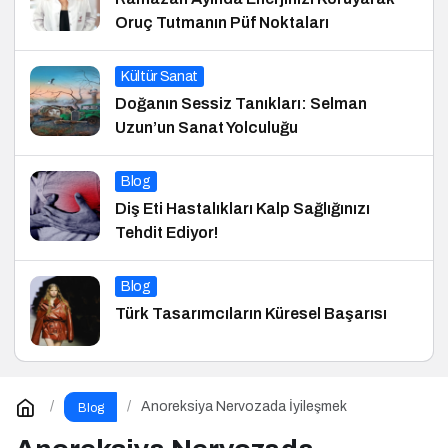
Oruç Tutmanın Püf Noktaları
Kültür Sanat
Doğanın Sessiz Tanıkları: Selman
Uzun’un Sanat Yolculuğu
Blog
Diş Eti Hastalıkları Kalp Sağlığınızı
Tehdit Ediyor!
Blog
Türk Tasarımcıların Küresel Başarısı
Anoreksiya Nervozada İyileşmek
Blog