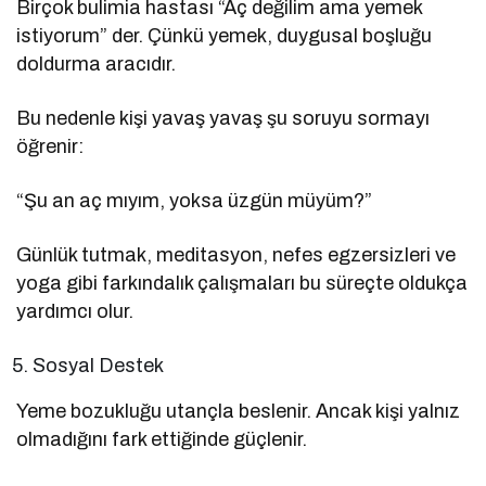
Birçok bulimia hastası “Aç değilim ama yemek
istiyorum” der. Çünkü yemek, duygusal boşluğu
doldurma aracıdır.
Bu nedenle kişi yavaş yavaş şu soruyu sormayı
öğrenir:
“Şu an aç mıyım, yoksa üzgün müyüm?”
Günlük tutmak, meditasyon, nefes egzersizleri ve
yoga gibi farkındalık çalışmaları bu süreçte oldukça
yardımcı olur.
Sosyal Destek
Yeme bozukluğu utançla beslenir. Ancak kişi yalnız
olmadığını fark ettiğinde güçlenir.