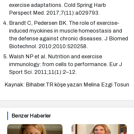
exercise adaptations. Cold Spring Harb
Perspect Med. 2017;7(11):a029793.
Brandt C, Pedersen BK. The role of exercise-
induced myokines in muscle homeostasis and
the defense against chronic diseases. J Biomed
Biotechnol. 2010;2010:520258.
Walsh NP et al. Nutrition and exercise
immunology: from cells to performance. Eur J
Sport Sci. 2011;11(1):2–12.
Kaynak: Bihaber.TR köşe yazarı Melina Ezgi Tosun
Benzer Haberler