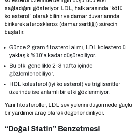
kolesterol üzerinde belirgin düşürücü etki
sağladığını gösteriyor. LDL, halk arasında “kötü
kolesterol” olarak bilinir ve damar duvarlarında
birikerek ateroskleroz (damar sertliği) sürecini
başlatır.
Günde 2 gram fitosterol alımı, LDL kolesterolü
yaklaşık %10’a kadar düşürebiliyor.
Bu etki genellikle 2-3 hafta içinde
gözlemlenebiliyor.
HDL kolesterol (iyi kolesterol) ve trigliseritler
üzerinde ise anlamlı bir etki gözlenmiyor.
Yani fitosteroller, LDL seviyelerini düşürmede güçlü
bir yardımcı araç olarak değerlendiriliyor.
“Doğal Statin” Benzetmesi