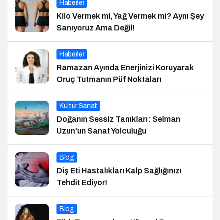
Haberler
Kilo Vermek mi, Yağ Vermek mi? Aynı Şey
Sanıyoruz Ama Değil!
Haberler
Ramazan Ayında Enerjinizi Koruyarak
Oruç Tutmanın Püf Noktaları
Kültür Sanat
Doğanın Sessiz Tanıkları: Selman
Uzun’un Sanat Yolculuğu
Blog
Diş Eti Hastalıkları Kalp Sağlığınızı
Tehdit Ediyor!
Blog