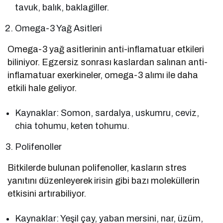
tavuk, balık, baklagiller.
Omega-3 Yağ Asitleri
Omega-3 yağ asitlerinin anti-inflamatuar etkileri
biliniyor. Egzersiz sonrası kaslardan salınan anti-
inflamatuar exerkineler, omega-3 alımı ile daha
etkili hale geliyor.
Kaynaklar: Somon, sardalya, uskumru, ceviz,
chia tohumu, keten tohumu.
Polifenoller
Bitkilerde bulunan polifenoller, kasların stres
yanıtını düzenleyerek irisin gibi bazı moleküllerin
etkisini artırabiliyor.
Kaynaklar: Yeşil çay, yaban mersini, nar, üzüm,