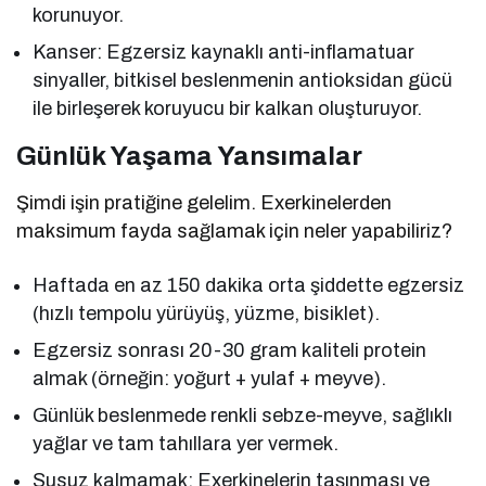
korunuyor.
Kanser: Egzersiz kaynaklı anti-inflamatuar
sinyaller, bitkisel beslenmenin antioksidan gücü
ile birleşerek koruyucu bir kalkan oluşturuyor.
Günlük Yaşama Yansımalar
Şimdi işin pratiğine gelelim. Exerkinelerden
maksimum fayda sağlamak için neler yapabiliriz?
Haftada en az 150 dakika orta şiddette egzersiz
(hızlı tempolu yürüyüş, yüzme, bisiklet).
Egzersiz sonrası 20-30 gram kaliteli protein
almak (örneğin: yoğurt + yulaf + meyve).
Günlük beslenmede renkli sebze-meyve, sağlıklı
yağlar ve tam tahıllara yer vermek.
Susuz kalmamak: Exerkinelerin taşınması ve