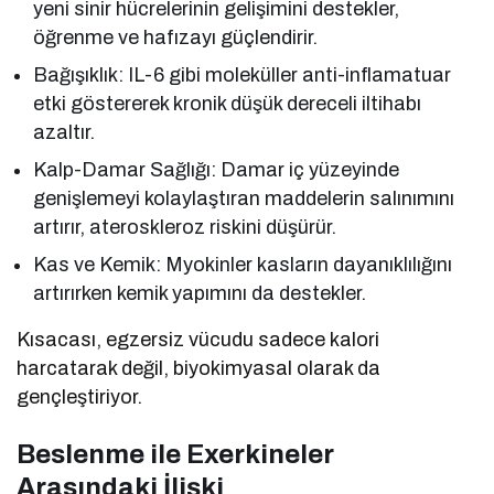
yeni sinir hücrelerinin gelişimini destekler,
öğrenme ve hafızayı güçlendirir.
Bağışıklık: IL-6 gibi moleküller anti-inflamatuar
etki göstererek kronik düşük dereceli iltihabı
azaltır.
Kalp-Damar Sağlığı: Damar iç yüzeyinde
genişlemeyi kolaylaştıran maddelerin salınımını
artırır, ateroskleroz riskini düşürür.
Kas ve Kemik: Myokinler kasların dayanıklılığını
artırırken kemik yapımını da destekler.
Kısacası, egzersiz vücudu sadece kalori
harcatarak değil, biyokimyasal olarak da
gençleştiriyor.
Beslenme ile Exerkineler
Arasındaki İlişki