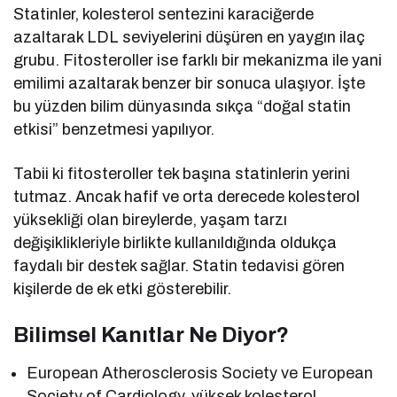
Statinler, kolesterol sentezini karaciğerde
azaltarak LDL seviyelerini düşüren en yaygın ilaç
grubu. Fitosteroller ise farklı bir mekanizma ile yani
emilimi azaltarak benzer bir sonuca ulaşıyor. İşte
bu yüzden bilim dünyasında sıkça “doğal statin
etkisi” benzetmesi yapılıyor.
Tabii ki fitosteroller tek başına statinlerin yerini
tutmaz. Ancak hafif ve orta derecede kolesterol
yüksekliği olan bireylerde, yaşam tarzı
değişiklikleriyle birlikte kullanıldığında oldukça
faydalı bir destek sağlar. Statin tedavisi gören
kişilerde de ek etki gösterebilir.
Bilimsel Kanıtlar Ne Diyor?
European Atherosclerosis Society ve European
Society of Cardiology, yüksek kolesterol