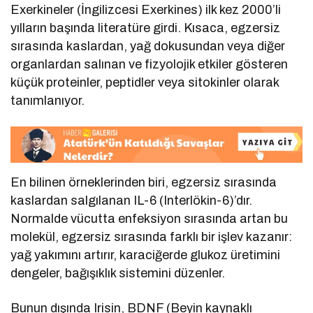
Exerkineler (İngilizcesi Exerkines) ilk kez 2000’li
yılların başında literatüre girdi. Kısaca, egzersiz
sırasında kaslardan, yağ dokusundan veya diğer
organlardan salınan ve fizyolojik etkiler gösteren
küçük proteinler, peptidler veya sitokinler olarak
tanımlanıyor.
En bilinen örneklerinden biri, egzersiz sırasında
kaslardan salgılanan IL-6 (Interlökin-6)’dır.
Normalde vücutta enfeksiyon sırasında artan bu
molekül, egzersiz sırasında farklı bir işlev kazanır:
yağ yakımını artırır, karaciğerde glukoz üretimini
dengeler, bağışıklık sistemini düzenler.
Bunun dışında Irisin, BDNF (Beyin kaynaklı