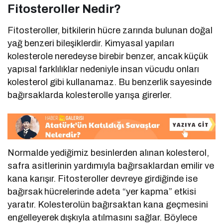
Fitosteroller Nedir?
Fitosteroller, bitkilerin hücre zarında bulunan doğal
yağ benzeri bileşiklerdir. Kimyasal yapıları
kolesterole neredeyse birebir benzer, ancak küçük
yapısal farklılıklar nedeniyle insan vücudu onları
kolesterol gibi kullanamaz. Bu benzerlik sayesinde
bağırsaklarda kolesterolle yarışa girerler.
Normalde yediğimiz besinlerden alınan kolesterol,
safra asitlerinin yardımıyla bağırsaklardan emilir ve
kana karışır. Fitosteroller devreye girdiğinde ise
bağırsak hücrelerinde adeta “yer kapma” etkisi
yaratır. Kolesterolün bağırsaktan kana geçmesini
engelleyerek dışkıyla atılmasını sağlar. Böylece