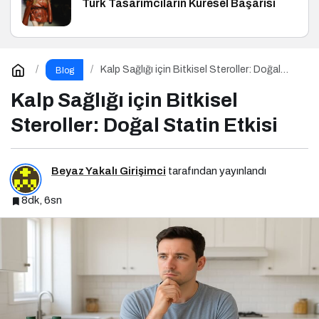
Türk Tasarımcıların Küresel Başarısı
Kalp Sağlığı için Bitkisel Steroller: Doğal
Blog
Statin Etkisi
Kalp Sağlığı için Bitkisel
Steroller: Doğal Statin Etkisi
Beyaz Yakalı Girişimci
tarafından yayınlandı
8dk, 6sn