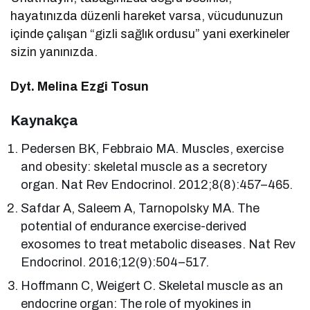
hayatınızda düzenli hareket varsa, vücudunuzun
içinde çalışan “gizli sağlık ordusu” yani exerkineler
sizin yanınızda.
Dyt. Melina Ezgi Tosun
Kaynakça
Pedersen BK, Febbraio MA. Muscles, exercise
and obesity: skeletal muscle as a secretory
organ. Nat Rev Endocrinol. 2012;8(8):457–465.
Safdar A, Saleem A, Tarnopolsky MA. The
potential of endurance exercise-derived
exosomes to treat metabolic diseases. Nat Rev
Endocrinol. 2016;12(9):504–517.
Hoffmann C, Weigert C. Skeletal muscle as an
endocrine organ: The role of myokines in