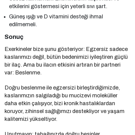
etkilerini göstermesi için yeterli sıvı şart.
Güneş ışığı ve D vitamini desteği ihmal
edilmemeli.
Sonuç
Exerkineler bize şunu gösteriyor: Egzersiz sadece
kaslarımızı değil, bütün bedenimizi iyileştiren güçlü
bir ilaç. Ama bu ilacın etkisini artıran bir partneri
var: Beslenme.
Doğru beslenme ile egzersizi birleştirdiğimizde,
kaslarımızın salgıladığı bu mucizevi moleküller
daha etkin çalışıyor, bizi kronik hastalıklardan
koruyor, zihinsel sağlığımızı destekliyor ve yaşam
kalitemizi yükseltiyor.
Unutmayın; tabağınızda doğru besinler,