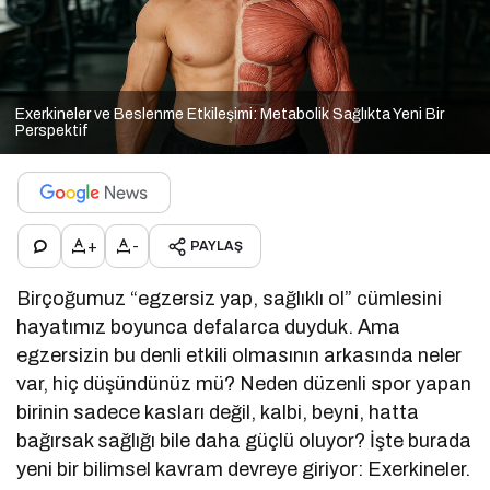
Exerkineler ve Beslenme Etkileşimi: Metabolik Sağlıkta Yeni Bir
Perspektif
+
-
PAYLAŞ
Birçoğumuz “egzersiz yap, sağlıklı ol” cümlesini
hayatımız boyunca defalarca duyduk. Ama
egzersizin bu denli etkili olmasının arkasında neler
var, hiç düşündünüz mü? Neden düzenli spor yapan
birinin sadece kasları değil, kalbi, beyni, hatta
bağırsak sağlığı bile daha güçlü oluyor? İşte burada
yeni bir bilimsel kavram devreye giriyor: Exerkineler.