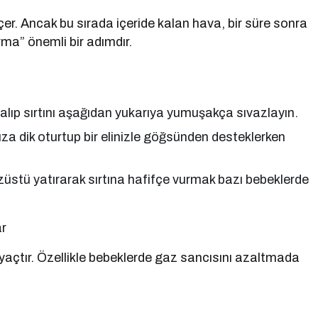
. Ancak bu sırada içeride kalan hava, bir süre sonra
ma” önemli bir adımdır.
ıp sırtını aşağıdan yukarıya yumuşakça sıvazlayın.
za dik oturtup bir elinizle göğsünden desteklerken
stü yatırarak sırtına hafifçe vurmak bazı bebeklerde
ar
açtır. Özellikle bebeklerde gaz sancısını azaltmada