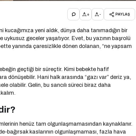
+
-
PAYLAŞ
i kucağımıza yeni aldık, dünya daha tanımadığın bir
de uykusuz geceler yaşatıyor. Evet, bu yazının başrolü
bette yanında çaresizlikle dönen dolanan, “ne yapsam
ebeğin geçtiği bir süreçtir. Kimi bebekte hafif
ra dönüşebilir. Hani halk arasında “gazı var” deriz ya,
e olabilir. Gelin, bu sancılı süreci biraz daha
akalım.
dir?
stemlerinin henüz tam olgunlaşmamasından kaynaklanır.
mide-bağırsak kaslarının olgunlaşmaması, fazla hava