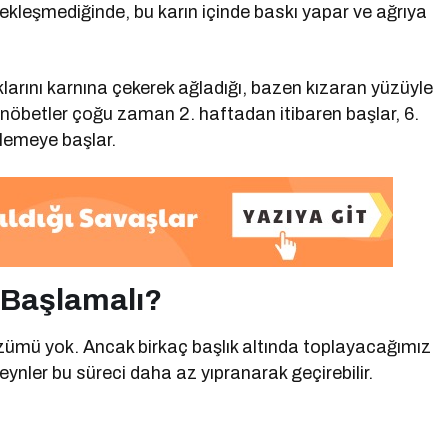
çekleşmediğinde, bu karın içinde baskı yapar ve ağrıya
larını karnına çekerek ağladığı, bazen kızaran yüzüyle
Bu nöbetler çoğu zaman 2. haftadan itibaren başlar, 6.
flemeye başlar.
 Başlamalı?
zümü yok. Ancak birkaç başlık altında toplayacağımız
ynler bu süreci daha az yıpranarak geçirebilir.