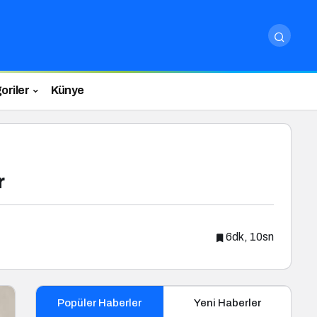
oriler
Künye
r
6dk, 10sn
Popüler Haberler
Yeni Haberler