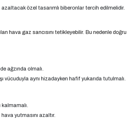
zaltacak özel tasarımlı biberonlar tercih edilmelidir.
n hava gaz sancısını tetikleyebilir. Bu nedenle doğru
de ağzında olmalı.
şı vücuduyla aynı hizadayken hafif yukarıda tutulmalı.
u kalmamalı.
 hava yutmasını azaltır.