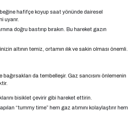
öbeğine hafifçe koyup saat yönünde dairesel
i uyarır.
rnına doğru bastırıp bırakın. Bu hareket gazın
izin altının temiz, ortamın ılık ve sakin olması önemli.
 bağırsakları da tembelleşir. Gaz sancısını önlemenin
tir.
arını bisiklet çevirir gibi hareket ettirin.
yapılan “tummy time” hem gaz atımını kolaylaştırır hem