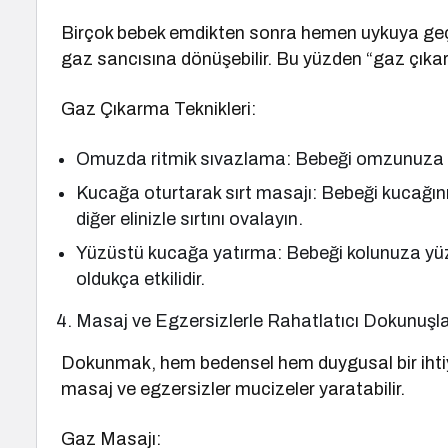
Birçok bebek emdikten sonra hemen uykuya geçer
gaz sancısına dönüşebilir. Bu yüzden “gaz çıkar
Gaz Çıkarma Teknikleri:
Omuzda ritmik sıvazlama: Bebeği omzunuza al
Kucağa oturtarak sırt masajı: Bebeği kucağını
diğer elinizle sırtını ovalayın.
Yüzüstü kucağa yatırma: Bebeği kolunuza yüzü
oldukça etkilidir.
Masaj ve Egzersizlerle Rahatlatıcı Dokunuşl
Dokunmak, hem bedensel hem duygusal bir ihtiy
masaj ve egzersizler mucizeler yaratabilir.
Gaz Masajı: