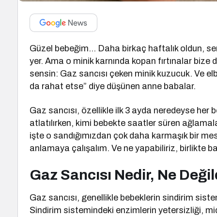
Güzel bebeğim… Daha birkaç haftalık oldun, sen
yer. Ama o minik karnında kopan fırtınalar bize 
sensin: Gaz sancısı çeken minik kuzucuk. Ve el
da rahat etse” diye düşünen anne babalar.
Gaz sancısı, özellikle ilk 3 ayda neredeyse her b
atlatılırken, kimi bebekte saatler süren ağlamala
işte o sandığımızdan çok daha karmaşık bir mesel
anlamaya çalışalım. Ve ne yapabiliriz, birlikte b
Gaz Sancısı Nedir, Ne Değil
Gaz sancısı, genellikle bebeklerin sindirim si
Sindirim sistemindeki enzimlerin yetersizliği, 