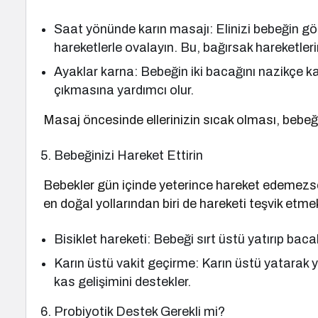
Saat yönünde karın masajı: Elinizi bebeğin g
hareketlerle ovalayın. Bu, bağırsak hareketlerin
Ayaklar karna: Bebeğin iki bacağını nazikçe ka
çıkmasına yardımcı olur.
Masaj öncesinde ellerinizin sıcak olması, bebeğin
Bebeğinizi Hareket Ettirin
Bebekler gün içinde yeterince hareket edemezse
en doğal yollarından biri de hareketi teşvik etmek
Bisiklet hareketi: Bebeği sırt üstü yatırıp bacakl
Karın üstü vakit geçirme: Karın üstü yatarak 
kas gelişimini destekler.
Probiyotik Destek Gerekli mi?