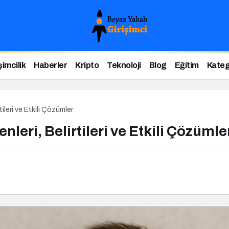
şimcilik
Haberler
Kripto
Teknoloji
Blog
Eğitim
Kateg
ileri ve Etkili Çözümler
leri, Belirtileri ve Etkili Çözümle