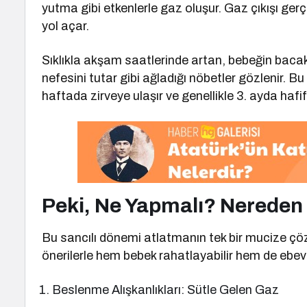
yutma gibi etkenlerle gaz oluşur. Gaz çıkışı ger
yol açar.
Sıklıkla akşam saatlerinde artan, bebeğin bacak
nefesini tutar gibi ağladığı nöbetler gözlenir. 
haftada zirveye ulaşır ve genellikle 3. ayda hafi
Peki, Ne Yapmalı? Nereden
Bu sancılı dönemi atlatmanın tek bir mucize çö
önerilerle hem bebek rahatlayabilir hem de ebeve
Beslenme Alışkanlıkları: Sütle Gelen Gaz