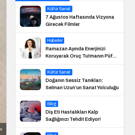
Kültür Sanat
7 Ağustos Haftasında Vizyona
Girecek Filmler
Haberler
Ramazan Ayında Enerjinizi
Koruyarak Oruç Tutmanın Püf
Noktaları
Kültür Sanat
Doğanın Sessiz Tanıkları:
Selman Uzun’un Sanat Yolculuğu
Blog
Diş Eti Hastalıkları Kalp
Sağlığınızı Tehdit Ediyor!
er