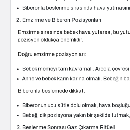
Biberonla beslenme sırasında hava yutmasını a
Emzirme ve Biberon Pozisyonları
Emzirme sırasında bebek hava yutarsa, bu yutula
pozisyon oldukça önemlidir.
Doğru emzirme pozisyonları:
Bebek memeyi tam kavramalı. Areola çevresi 
Anne ve bebek karın karına olmalı. Bebeğin ba
Biberonla beslemede dikkat:
Biberonun ucu sütle dolu olmalı, hava boşluğ
Bebeği dik pozisyona yakın bir şekilde tutmak,
Beslenme Sonrası Gaz Çıkarma Ritüeli