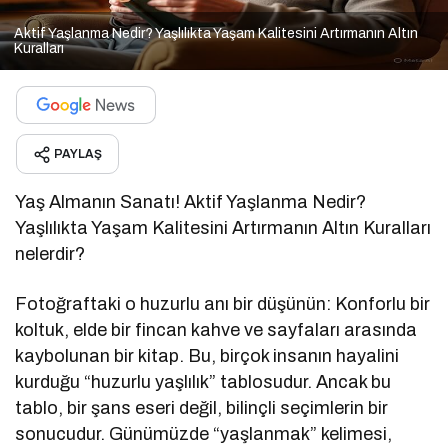
Aktif Yaşlanma Nedir? Yaşlılıkta Yaşam Kalitesini Artırmanın Altın
Kuralları
PAYLAŞ
Yaş Almanın Sanatı! Aktif Yaşlanma Nedir?
Yaşlılıkta Yaşam Kalitesini Artırmanın Altın Kuralları
nelerdir?
Fotoğraftaki o huzurlu anı bir düşünün: Konforlu bir
koltuk, elde bir fincan kahve ve sayfaları arasında
kaybolunan bir kitap. Bu, birçok insanın hayalini
kurduğu “huzurlu yaşlılık” tablosudur. Ancak bu
tablo, bir şans eseri değil, bilinçli seçimlerin bir
sonucudur. Günümüzde “yaşlanmak” kelimesi,