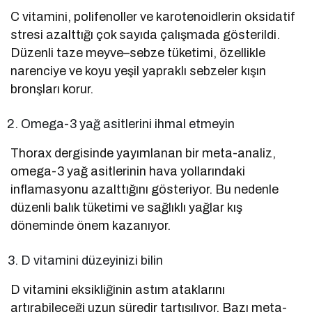
C vitamini, polifenoller ve karotenoidlerin oksidatif
stresi azalttığı çok sayıda çalışmada gösterildi.
Düzenli taze meyve–sebze tüketimi, özellikle
narenciye ve koyu yeşil yapraklı sebzeler kışın
bronşları korur.
Omega-3 yağ asitlerini ihmal etmeyin
Thorax dergisinde yayımlanan bir meta-analiz,
omega-3 yağ asitlerinin hava yollarındaki
inflamasyonu azalttığını gösteriyor. Bu nedenle
düzenli balık tüketimi ve sağlıklı yağlar kış
döneminde önem kazanıyor.
D vitamini düzeyinizi bilin
D vitamini eksikliğinin astım ataklarını
artırabileceği uzun süredir tartışılıyor. Bazı meta-