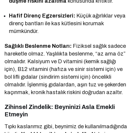
düşme riskini azaltma
konusunda kritiktir.
Hafif Direnç Egzersizleri:
Küçük ağırlıklar veya
direnç bantları ile kas kütlesini korumak
mümkündür.
Sağlıklı Beslenme Notları:
Fiziksel sağlık sadece
hareketle olmaz. Yaşlılıkta beslenme, “az ama öz”
olmalıdır. Kalsiyum ve D vitamini (kemik sağlığı
için), B12 vitamini (hafıza ve sinir sistemi için) ve
bol lifli gıdalar (sindirim sistemi için) öncelikli
olmalıdır. İşlenmiş gıdalardan, aşırı tuz ve şekerden
kaçınmak, kronik hastalık riskini doğrudan azaltır.
Zihinsel Zindelik: Beyninizi Asla Emekli
Etmeyin
Tıpkı kaslarımız gibi, beynimiz de kullanılmadığında