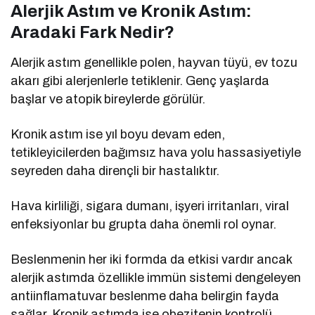
Alerjik Astım ve Kronik Astım:
Aradaki Fark Nedir?
Alerjik astım genellikle polen, hayvan tüyü, ev tozu
akarı gibi alerjenlerle tetiklenir. Genç yaşlarda
başlar ve atopik bireylerde görülür.
Kronik astım ise yıl boyu devam eden,
tetikleyicilerden bağımsız hava yolu hassasiyetiyle
seyreden daha dirençli bir hastalıktır.
Hava kirliliği, sigara dumanı, işyeri irritanları, viral
enfeksiyonlar bu grupta daha önemli rol oynar.
Beslenmenin her iki formda da etkisi vardır ancak
alerjik astımda özellikle immün sistemi dengeleyen
antiinflamatuvar beslenme daha belirgin fayda
sağlar. Kronik astımda ise obezitenin kontrolü,