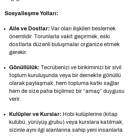
Sosyalleşme Yolları:
Aile ve Dostlar:
Var olan ilişkileri beslemek
önemlidir. Torunlarla vakit geçirmek, eski
dostlarla düzenli buluşmalar organize etmek
gerekir.
Gönüllülük:
Tecrübenizi ve birikiminizi bir sivil
toplum kuruluşunda veya bir dernekte gönüllü
olarak paylaşmak, hem topluma katkı sağlar
hem de size paha biçilmez bir “amaç” duygusu
verir.
Kulüpler ve Kurslar:
Hobi kulüplerine (kitap
kulübü, yürüyüş grubu) veya kurslara katılmak,
sizinle aynı ilgi alanlarına sahip yeni insanlarla