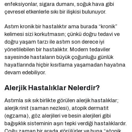
enfeksiyonlar, sigara dumanı, soğuk hava gibi
çevresel etkenlerle sıkı bir ilişkisi bulunuyor.
Astım kronik bir hastalıktır ama burada “kronik”
kelimesi sizi korkutmasın; çünkü doğru tedavi ve
doğru yaşam tarzı ile astım son derece iyi
yönetilebilen bir hastalıktır. Modern tedaviler
sayesinde hastaların büyük çoğunluğu günlük
hayatlarında hiçbir kısıtlama yaşamadan hayatına
devam edebiliyor.
Alerjik Hastalıklar Nelerdir?
Astımla sık sık birlikte görülen alerjik hastalıklar;
alerjik rinit (saman nezlesi), atopik dermatit
(egzama), göz alerjileri ve besin alerjileri gibi
bağışıklık sisteminin aşırı tepki verdiği hastalıklardır.
Çoğu zaman bir arada görülürler ve buna “atopik