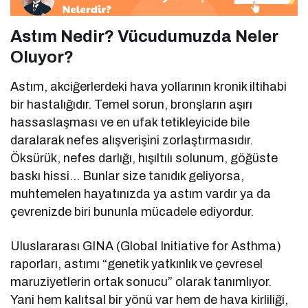
Astım Nedir? Vücudumuzda Neler
Oluyor?
Astım, akciğerlerdeki hava yollarının kronik iltihabi
bir hastalığıdır. Temel sorun, bronşların aşırı
hassaslaşması ve en ufak tetikleyicide bile
daralarak nefes alışverişini zorlaştırmasıdır.
Öksürük, nefes darlığı, hışıltılı solunum, göğüste
baskı hissi… Bunlar size tanıdık geliyorsa,
muhtemelen hayatınızda ya astım vardır ya da
çevrenizde biri bununla mücadele ediyordur.
Uluslararası GINA (Global Initiative for Asthma)
raporları, astımı “genetik yatkınlık ve çevresel
maruziyetlerin ortak sonucu” olarak tanımlıyor.
Yani hem kalıtsal bir yönü var hem de hava kirliliği,