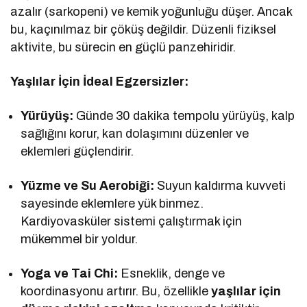
azalır (sarkopeni) ve kemik yoğunluğu düşer. Ancak
bu, kaçınılmaz bir çöküş değildir. Düzenli fiziksel
aktivite, bu sürecin en güçlü panzehiridir.
Yaşlılar İçin İdeal Egzersizler:
Yürüyüş:
Günde 30 dakika tempolu yürüyüş, kalp
sağlığını korur, kan dolaşımını düzenler ve
eklemleri güçlendirir.
Yüzme ve Su Aerobiği:
Suyun kaldırma kuvveti
sayesinde eklemlere yük binmez.
Kardiyovasküler sistemi çalıştırmak için
mükemmel bir yoldur.
Yoga ve Tai Chi:
Esneklik, denge ve
koordinasyonu artırır. Bu, özellikle
yaşlılar için