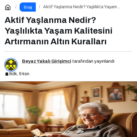
Aktif Yaşlanma Nedir? Yaşlılıkta Yaşam
Blog
Kalitesini Artırmanın Altın Kuralları
Aktif Yaşlanma Nedir?
Yaşlılıkta Yaşam Kalitesini
Artırmanın Altın Kuralları
Beyaz Yakalı Girişimci
tarafından yayınlandı
8dk, 54sn