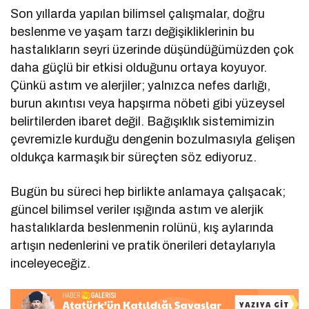
Son yıllarda yapılan bilimsel çalışmalar, doğru
beslenme ve yaşam tarzı değişikliklerinin bu
hastalıkların seyri üzerinde düşündüğümüzden çok
daha güçlü bir etkisi olduğunu ortaya koyuyor.
Çünkü astım ve alerjiler; yalnızca nefes darlığı,
burun akıntısı veya hapşırma nöbeti gibi yüzeysel
belirtilerden ibaret değil. Bağışıklık sistemimizin
çevremizle kurduğu dengenin bozulmasıyla gelişen
oldukça karmaşık bir süreçten söz ediyoruz.
Bugün bu süreci hep birlikte anlamaya çalışacak;
güncel bilimsel veriler ışığında astım ve alerjik
hastalıklarda beslenmenin rolünü, kış aylarında
artışın nedenlerini ve pratik önerileri detaylarıyla
inceleyeceğiz.