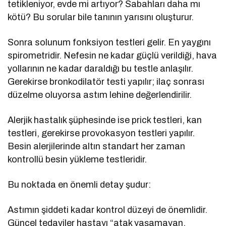
tetikleniyor, evde mi artıyor? Sabahları daha mı
kötü? Bu sorular bile tanının yarısını oluşturur.
Sonra solunum fonksiyon testleri gelir. En yaygını
spirometridir. Nefesin ne kadar güçlü verildiği, hava
yollarının ne kadar daraldığı bu testle anlaşılır.
Gerekirse bronkodilatör testi yapılır; ilaç sonrası
düzelme oluyorsa astım lehine değerlendirilir.
Alerjik hastalık şüphesinde ise prick testleri, kan
testleri, gerekirse provokasyon testleri yapılır.
Besin alerjilerinde altın standart her zaman
kontrollü besin yükleme testleridir.
Bu noktada en önemli detay şudur:
Astımın şiddeti kadar kontrol düzeyi de önemlidir.
Güncel tedaviler hastayı “atak yaşamayan,