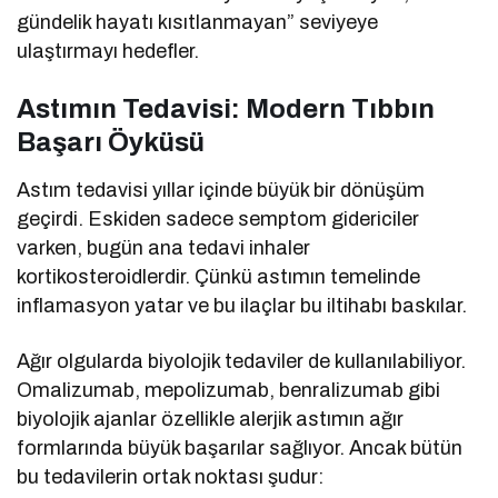
gündelik hayatı kısıtlanmayan” seviyeye
ulaştırmayı hedefler.
Astımın Tedavisi: Modern Tıbbın
Başarı Öyküsü
Astım tedavisi yıllar içinde büyük bir dönüşüm
geçirdi. Eskiden sadece semptom gidericiler
varken, bugün ana tedavi inhaler
kortikosteroidlerdir. Çünkü astımın temelinde
inflamasyon yatar ve bu ilaçlar bu iltihabı baskılar.
Ağır olgularda biyolojik tedaviler de kullanılabiliyor.
Omalizumab, mepolizumab, benralizumab gibi
biyolojik ajanlar özellikle alerjik astımın ağır
formlarında büyük başarılar sağlıyor. Ancak bütün
bu tedavilerin ortak noktası şudur: