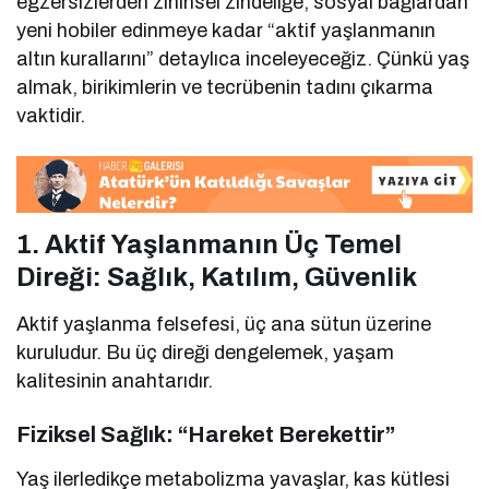
egzersizlerden zihinsel zindeliğe, sosyal bağlardan
yeni hobiler edinmeye kadar “aktif yaşlanmanın
altın kurallarını” detaylıca inceleyeceğiz. Çünkü yaş
almak, birikimlerin ve tecrübenin tadını çıkarma
vaktidir.
1. Aktif Yaşlanmanın Üç Temel
Direği: Sağlık, Katılım, Güvenlik
Aktif yaşlanma felsefesi, üç ana sütun üzerine
kuruludur. Bu üç direği dengelemek, yaşam
kalitesinin anahtarıdır.
Fiziksel Sağlık: “Hareket Berekettir”
Yaş ilerledikçe metabolizma yavaşlar, kas kütlesi