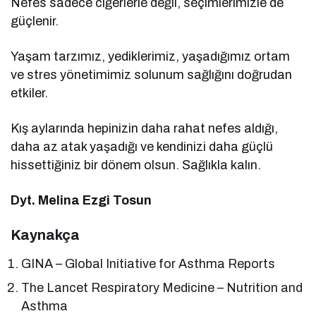
Nefes sadece ciğerlerle değil, seçimlerimizle de
güçlenir.
Yaşam tarzımız, yediklerimiz, yaşadığımız ortam
ve stres yönetimimiz solunum sağlığını doğrudan
etkiler.
Kış aylarında hepinizin daha rahat nefes aldığı,
daha az atak yaşadığı ve kendinizi daha güçlü
hissettiğiniz bir dönem olsun. Sağlıkla kalın.
Dyt. Melina Ezgi Tosun
Kaynakça
GINA – Global Initiative for Asthma Reports
The Lancet Respiratory Medicine – Nutrition and
Asthma