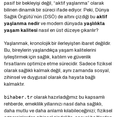
pasif bir bekleyişi değil, “aktif yaşlanma” olarak
bilinen dinamik bir süreci ifade ediyor. Peki, Dünya
Sağlık Örgütü’nün (DSÖ) de altını çizdiği bu
aktif
yaşlanma nedir
ve modern dünyada
yaşlılıkta
yaşam kalitesi
nasıl en üst düzeye çıkarılır?
Yaşlanmak, kronolojik bir ilerleyişten ibaret değildir.
Bu, bireylerin yaşlandıkça yaşam kalitelerini
iyileştirmek için sağlık, katılım ve güvenlik
fırsatlarını optimize etme sürecidir. Sadece fiziksel
olarak sağlıklı kalmak değil, aynı zamanda sosyal,
zihinsel ve duygusal olarak da hayata bağlı
kalmaktır.
bihaber.tr
olarak hazırladığımız bu kapsamlı
rehberde, emeklilik yıllarınızı nasıl daha sağlıklı,
daha mutlu ve daha anlamlı kılabileceğinizi; fiziksel