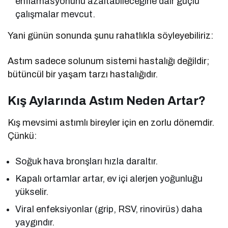
enflamasyonunu azaltabileceğine dair güçlü
çalışmalar mevcut.
Yani günün sonunda şunu rahatlıkla söyleyebiliriz:
Astım sadece solunum sistemi hastalığı değildir;
bütüncül bir yaşam tarzı hastalığıdır.
Kış Aylarında Astım Neden Artar?
Kış mevsimi astımlı bireyler için en zorlu dönemdir.
Çünkü:
Soğuk hava bronşları hızla daraltır.
Kapalı ortamlar artar, ev içi alerjen yoğunluğu
yükselir.
Viral enfeksiyonlar (grip, RSV, rinovirüs) daha
yaygındır.