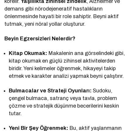
körelir.
Yaşlılıkta zihinsel zindelik
, Alzheimer ve
demans gibi nörodejeneratif hastalıkların
önlenmesinde hayati bir role sahiptir. Beyni aktif
tutmak, yeni nöral yollar oluşturur.
Beyin Egzersizleri Nelerdir?
Kitap Okumak:
Makalenin ana görselindeki gibi,
kitap okumak en güçlü zihinsel aktivitelerden
biridir. Yeni kelimeler öğrenmek, hikayeyi takip
etmek ve karakter analizi yapmak beyni çalıştırır.
Bulmacalar ve Strateji Oyunları:
Sudoku,
çengel bulmaca, satranç veya tavla, problem
çözme ve stratejik düşünme becerilerini keskin
tutar.
Yeni Bir Şey Öğrenmek:
Bu, aktif yaşlanmanın