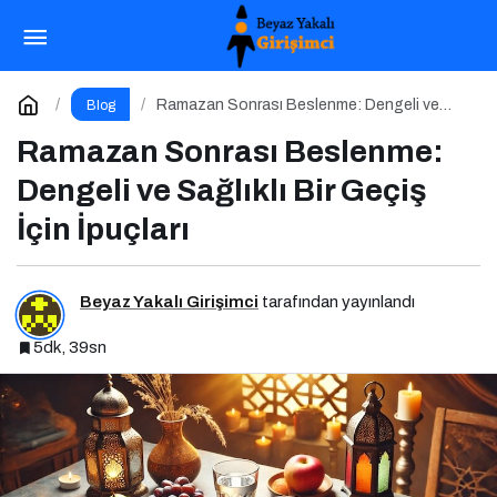
Türk Tasarımcıların Küresel Başarısı
Paylaş
Yorum Yap
Ramazan Sonrası Beslenme: Dengeli ve
Blog
Sağlıklı Bir Geçiş İçin İpuçları
Ramazan Sonrası Beslenme:
Dengeli ve Sağlıklı Bir Geçiş
İçin İpuçları
Beyaz Yakalı Girişimci
tarafından yayınlandı
5dk, 39sn