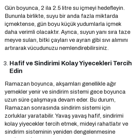
Gün boyunca, 2 ila 2.5 litre su içmeyi hedefleyin.
Bununla birlikte, suyu bir anda fazla miktarda
içmektense, gün boyu küçük yudumlarla içmek
daha verimli olacaktır. Ayrıca, suyun yanı sıra taze
meyve suları, bitki çayları ve ayran gibi sıvı alımını
artırarak vücudunuzu nemlendirebilirsiniz.
Hafif ve Sindirimi Kolay Yiyecekleri Tercih
Edin
Ramazan boyunca, akşamları genellikle ağır
yemekler yenir ve sindirim sistemi gece boyunca
uzun süre çalışmaya devam eder. Bu durum,
Ramazan sonrasında sindirim sistemi için
zorluklar yaratabilir. Yavaş yavaş hafif, sindirimi
kolay yiyecekler tercih etmek, mideyi rahatlatır ve
sindirim sisteminin yeniden dengelenmesine