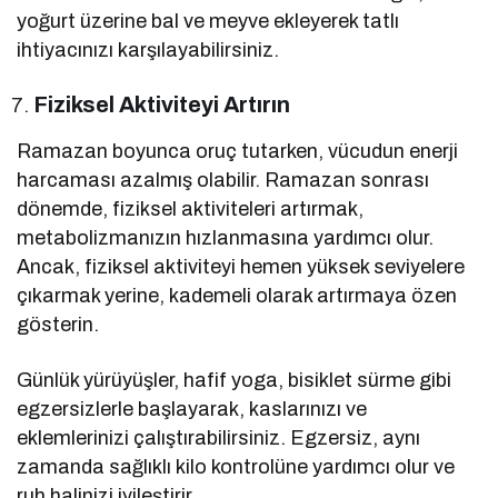
yoğurt üzerine bal ve meyve ekleyerek tatlı
ihtiyacınızı karşılayabilirsiniz.
Fiziksel Aktiviteyi Artırın
Ramazan boyunca oruç tutarken, vücudun enerji
harcaması azalmış olabilir. Ramazan sonrası
dönemde, fiziksel aktiviteleri artırmak,
metabolizmanızın hızlanmasına yardımcı olur.
Ancak, fiziksel aktiviteyi hemen yüksek seviyelere
çıkarmak yerine, kademeli olarak artırmaya özen
gösterin.
Günlük yürüyüşler, hafif yoga, bisiklet sürme gibi
egzersizlerle başlayarak, kaslarınızı ve
eklemlerinizi çalıştırabilirsiniz. Egzersiz, aynı
zamanda sağlıklı kilo kontrolüne yardımcı olur ve
ruh halinizi iyileştirir.