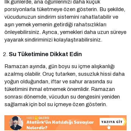
İlk günlerde, ana öğünlerinizi daha küçük
porsiyonlarla tüketmeye özen gösterin. Bu şekilde,
vücudunuzun sindirim sistemini rahatlatabilir ve
aşırı yemek yemenin getirdiği rahatsızlıkları
önleyebilirsiniz. Ayrıca, yemekleri daha uzun süreye
yayarak sindiriminizi kolaylaştırabilirsiniz.
Su Tüketimine Dikkat Edin
Ramazan ayında, gün boyu su içme alışkanlığı
azalmış olabilir. Oruç tutarken, susuzluk hissi daha
yoğun olduğundan, iftar ve sahur arasında su
tüketimini ihmal etmemek önemlidir. Ramazan
sonrası dönemde, vücudun su dengesini yeniden
sağlamak için bol su içmeye özen gösterin.