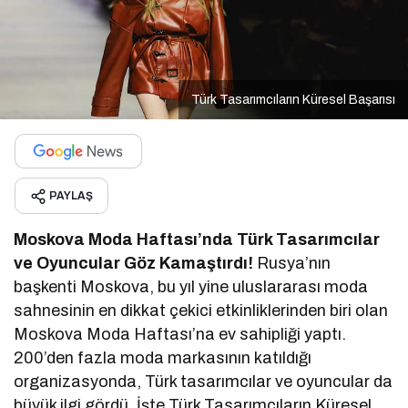
Türk Tasarımcıların Küresel Başarısı
PAYLAŞ
Moskova Moda Haftası’nda Türk Tasarımcılar
ve Oyuncular Göz Kamaştırdı!
Rusya’nın
başkenti Moskova, bu yıl yine uluslararası moda
sahnesinin en dikkat çekici etkinliklerinden biri olan
Moskova Moda Haftası’na ev sahipliği yaptı.
200’den fazla moda markasının katıldığı
organizasyonda, Türk tasarımcılar ve oyuncular da
büyük ilgi gördü. İşte Türk Tasarımcıların Küresel