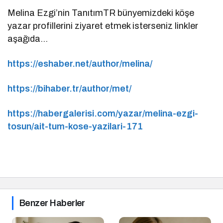
Melina Ezgi’nin TanıtımTR bünyemizdeki köşe
yazar profillerini ziyaret etmek isterseniz linkler
aşağıda…
https://eshaber.net/author/melina/
https://bihaber.tr/author/met/
https://habergalerisi.com/yazar/melina-ezgi-
tosun/ait-tum-kose-yazilari-171
Benzer Haberler