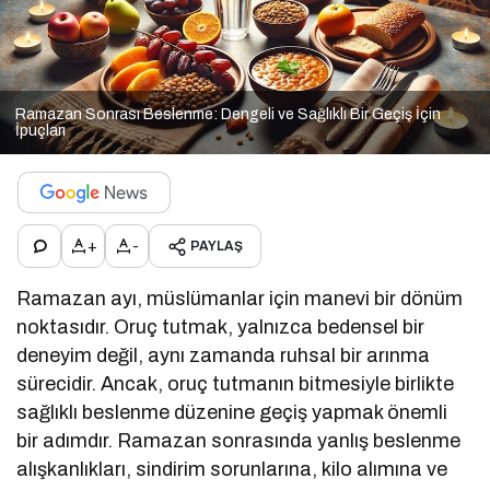
Ramazan Sonrası Beslenme: Dengeli ve Sağlıklı Bir Geçiş İçin
İpuçları
+
-
PAYLAŞ
Ramazan ayı, müslümanlar için manevi bir dönüm
noktasıdır. Oruç tutmak, yalnızca bedensel bir
deneyim değil, aynı zamanda ruhsal bir arınma
sürecidir. Ancak, oruç tutmanın bitmesiyle birlikte
sağlıklı beslenme düzenine geçiş yapmak önemli
bir adımdır. Ramazan sonrasında yanlış beslenme
alışkanlıkları, sindirim sorunlarına, kilo alımına ve