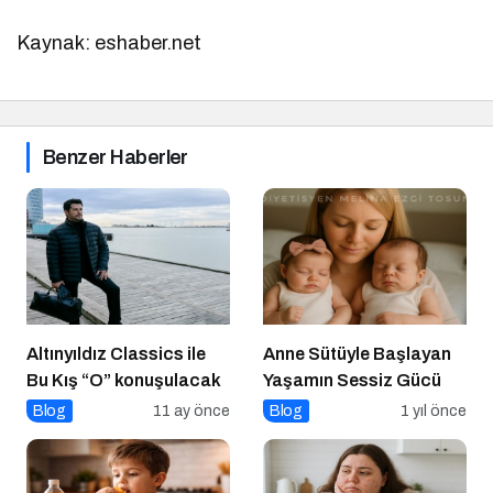
Kaynak: eshaber.net
Benzer Haberler
Altınyıldız Classics ile
Anne Sütüyle Başlayan
Bu Kış “O” konuşulacak
Yaşamın Sessiz Gücü
Blog
11 ay önce
Blog
1 yıl önce