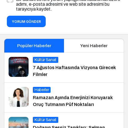
adımı, e-posta adresimi ve web site adresimi bu
tarayıcıya kaydet.
YORUM GÖNDER
Popüler Haberler
Yeni Haberler
Kültür Sanat
7 Ağustos Haftasında Vizyona Girecek
Filmler
Haberler
Ramazan Ayında Enerjinizi Koruyarak
Oruç Tutmanın Püf Noktaları
Kültür Sanat
Doğanın Sessiz Tanıkları: Selman