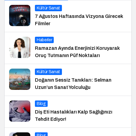
Kültür Sanat
7 Ağustos Haftasında Vizyona Girecek
Filmler
Haberler
Ramazan Ayında Enerjinizi Koruyarak
Oruç Tutmanın Püf Noktaları
Kültür Sanat
Doğanın Sessiz Tanıkları: Selman
Uzun’un Sanat Yolculuğu
Blog
Diş Eti Hastalıkları Kalp Sağlığınızı
Tehdit Ediyor!
Blog