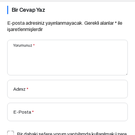
Bir Cevap Yaz
E-posta adresiniz yayınlanmayacak.
Gerekli alanlar
*
ile
işaretlenmişlerdir
Yorumunuz
*
Adınız
*
E-Posta
*
Bir dahaki sefere yorum yaptığımda kullanılmak üzere