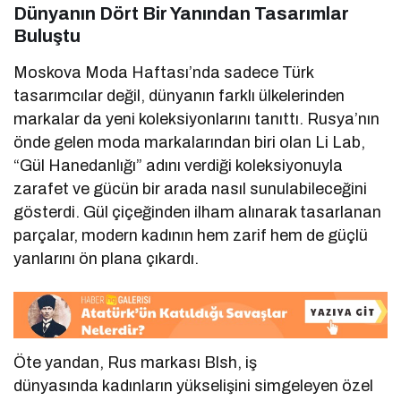
Dünyanın Dört Bir Yanından Tasarımlar
Buluştu
Moskova Moda Haftası’nda sadece Türk
tasarımcılar değil, dünyanın farklı ülkelerinden
markalar da yeni koleksiyonlarını tanıttı. Rusya’nın
önde gelen moda markalarından biri olan Li Lab,
“Gül Hanedanlığı” adını verdiği koleksiyonuyla
zarafet ve gücün bir arada nasıl sunulabileceğini
gösterdi. Gül çiçeğinden ilham alınarak tasarlanan
parçalar, modern kadının hem zarif hem de güçlü
yanlarını ön plana çıkardı.
Öte yandan, Rus markası Blsh, iş
dünyasında kadınların yükselişini simgeleyen özel