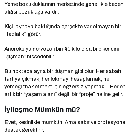
Yeme bozukluklarının merkezinde genellikle beden
algısı bozukluğu vardır.
Kişi, aynaya baktığında gerçekte var olmayan bir
“fazlalık” görür.
Anoreksiya nervozalı biri 40 kilo olsa bile kendini
“şişman” hissedebilir.
Bu noktada ayna bir düşman gibi olur. Her sabah
tartıya çıkmak, her lokmayı hesaplamak, her
yemeği “hak etmek” için egzersiz yapmak… Beden
artık bir “yaşam alanı” değil, bir “proje” haline gelir.
İyileşme Mümkün mü?
Evet, kesinlikle mümkün. Ama sabır ve profesyonel
destek gerektirir.