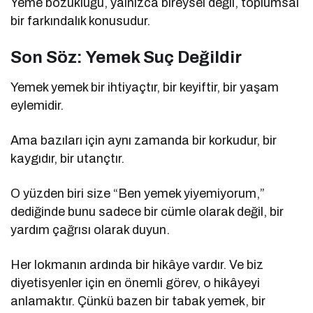
Yeme bozukluğu, yalnızca bireysel değil, toplumsal
bir farkındalık konusudur.
Son Söz: Yemek Suç Değildir
Yemek yemek bir ihtiyaçtır, bir keyiftir, bir yaşam
eylemidir.
Ama bazıları için aynı zamanda bir korkudur, bir
kaygıdır, bir utançtır.
O yüzden biri size “Ben yemek yiyemiyorum,”
dediğinde bunu sadece bir cümle olarak değil, bir
yardım çağrısı olarak duyun.
Her lokmanın ardında bir hikâye vardır. Ve biz
diyetisyenler için en önemli görev, o hikâyeyi
anlamaktır. Çünkü bazen bir tabak yemek, bir