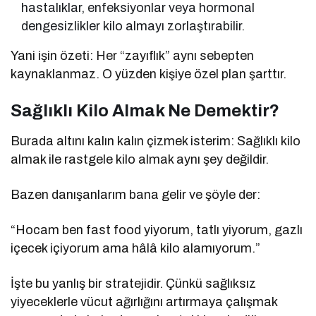
hastalıklar, enfeksiyonlar veya hormonal
dengesizlikler kilo almayı zorlaştırabilir.
Yani işin özeti: Her “zayıflık” aynı sebepten
kaynaklanmaz. O yüzden kişiye özel plan şarttır.
Sağlıklı Kilo Almak Ne Demektir?
Burada altını kalın kalın çizmek isterim: Sağlıklı kilo
almak ile rastgele kilo almak aynı şey değildir.
Bazen danışanlarım bana gelir ve şöyle der:
“Hocam ben fast food yiyorum, tatlı yiyorum, gazlı
içecek içiyorum ama hâlâ kilo alamıyorum.”
İşte bu yanlış bir stratejidir. Çünkü sağlıksız
yiyeceklerle vücut ağırlığını artırmaya çalışmak