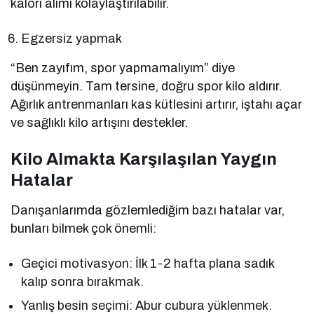
kalori alımı kolaylaştırılabilir.
Egzersiz yapmak
“Ben zayıfım, spor yapmamalıyım” diye
düşünmeyin. Tam tersine, doğru spor kilo aldırır.
Ağırlık antrenmanları kas kütlesini artırır, iştahı açar
ve sağlıklı kilo artışını destekler.
Kilo Almakta Karşılaşılan Yaygın
Hatalar
Danışanlarımda gözlemlediğim bazı hatalar var,
bunları bilmek çok önemli:
Geçici motivasyon: İlk 1-2 hafta plana sadık
kalıp sonra bırakmak.
Yanlış besin seçimi: Abur cubura yüklenmek.