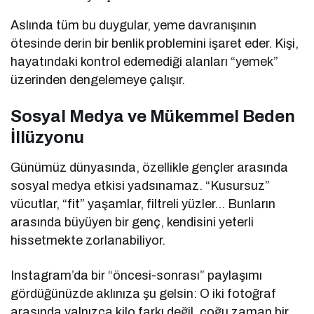
Aslında tüm bu duygular, yeme davranışının
ötesinde derin bir benlik problemini işaret eder. Kişi,
hayatındaki kontrol edemediği alanları “yemek”
üzerinden dengelemeye çalışır.
Sosyal Medya ve Mükemmel Beden
İllüzyonu
Günümüz dünyasında, özellikle gençler arasında
sosyal medya etkisi yadsınamaz. “Kusursuz”
vücutlar, “fit” yaşamlar, filtreli yüzler… Bunların
arasında büyüyen bir genç, kendisini yeterli
hissetmekte zorlanabiliyor.
Instagram’da bir “öncesi-sonrası” paylaşımı
gördüğünüzde aklınıza şu gelsin: O iki fotoğraf
arasında yalnızca kilo farkı değil, çoğu zaman bir