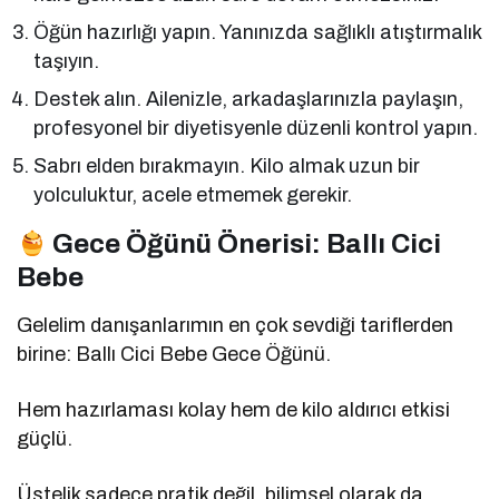
Öğün hazırlığı yapın. Yanınızda sağlıklı atıştırmalık
taşıyın.
Destek alın. Ailenizle, arkadaşlarınızla paylaşın,
profesyonel bir diyetisyenle düzenli kontrol yapın.
Sabrı elden bırakmayın. Kilo almak uzun bir
yolculuktur, acele etmemek gerekir.
Gece Öğünü Önerisi: Ballı Cici
Bebe
Gelelim danışanlarımın en çok sevdiği tariflerden
birine: Ballı Cici Bebe Gece Öğünü.
Hem hazırlaması kolay hem de kilo aldırıcı etkisi
güçlü.
Üstelik sadece pratik değil, bilimsel olarak da