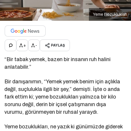
Yeme Bozuklukları
+
-
PAYLAŞ
“Bir tabak yemek, bazen bir insanın ruh halini
anlatabilir.”
Bir danışanımın, “Yemek yemek benim için açlıkla
değil, suçlulukla ilgili bir şey,” demişti. İşte o anda
fark ettim ki; yeme bozuklukları yalnızca bir kilo
sorunu değil, derin bir içsel çatışmanın dışa
vurumu, görünmeyen bir ruhsal yaraydı.
Yeme bozuklukları, ne yazık ki günümüzde giderek