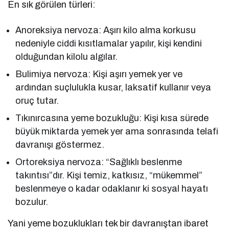
En sık görülen türleri:
Anoreksiya nervoza: Aşırı kilo alma korkusu
nedeniyle ciddi kısıtlamalar yapılır, kişi kendini
olduğundan kilolu algılar.
Bulimiya nervoza: Kişi aşırı yemek yer ve
ardından suçlulukla kusar, laksatif kullanır veya
oruç tutar.
Tıkınırcasına yeme bozukluğu: Kişi kısa sürede
büyük miktarda yemek yer ama sonrasında telafi
davranışı göstermez.
Ortoreksiya nervoza: “Sağlıklı beslenme
takıntısı”dır. Kişi temiz, katkısız, “mükemmel”
beslenmeye o kadar odaklanır ki sosyal hayatı
bozulur.
Yani yeme bozuklukları tek bir davranıştan ibaret