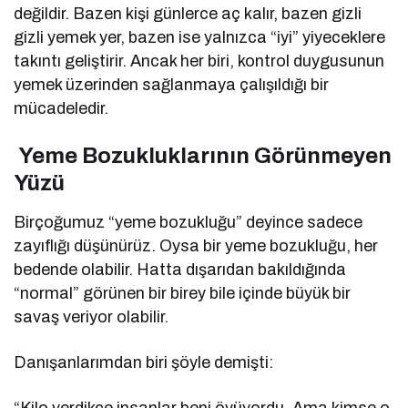
değildir. Bazen kişi günlerce aç kalır, bazen gizli
gizli yemek yer, bazen ise yalnızca “iyi” yiyeceklere
takıntı geliştirir. Ancak her biri, kontrol duygusunun
yemek üzerinden sağlanmaya çalışıldığı bir
mücadeledir.
Yeme Bozukluklarının Görünmeyen
Yüzü
Birçoğumuz “yeme bozukluğu” deyince sadece
zayıflığı düşünürüz. Oysa bir yeme bozukluğu, her
bedende olabilir. Hatta dışarıdan bakıldığında
“normal” görünen bir birey bile içinde büyük bir
savaş veriyor olabilir.
Danışanlarımdan biri şöyle demişti:
“Kilo verdikçe insanlar beni övüyordu. Ama kimse o