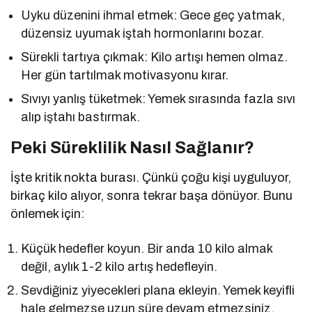
Uyku düzenini ihmal etmek: Gece geç yatmak,
düzensiz uyumak iştah hormonlarını bozar.
Sürekli tartıya çıkmak: Kilo artışı hemen olmaz.
Her gün tartılmak motivasyonu kırar.
Sıvıyı yanlış tüketmek: Yemek sırasında fazla sıvı
alıp iştahı bastırmak.
Peki Süreklilik Nasıl Sağlanır?
İşte kritik nokta burası. Çünkü çoğu kişi uyguluyor,
birkaç kilo alıyor, sonra tekrar başa dönüyor. Bunu
önlemek için:
Küçük hedefler koyun. Bir anda 10 kilo almak
değil, aylık 1-2 kilo artış hedefleyin.
Sevdiğiniz yiyecekleri plana ekleyin. Yemek keyifli
hale gelmezse uzun süre devam etmezsiniz.