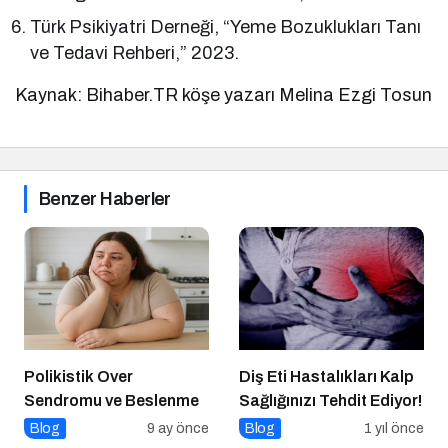
Türk Psikiyatri Derneği, “Yeme Bozuklukları Tanı
ve Tedavi Rehberi,” 2023.
Kaynak: Bihaber.TR köşe yazarı Melina Ezgi Tosun
Benzer Haberler
Polikistik Over
Diş Eti Hastalıkları Kalp
Sendromu ve Beslenme
Sağlığınızı Tehdit Ediyor!
Blog
9 ay önce
Blog
1 yıl önce