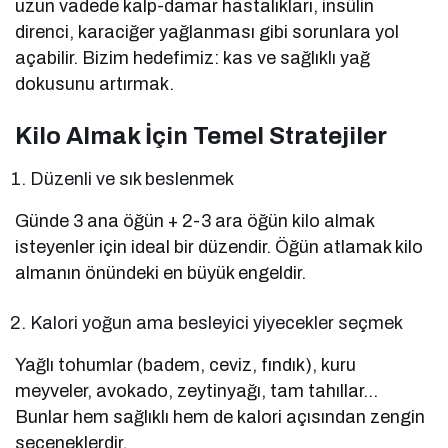
uzun vadede kalp-damar hastalıkları, insülin
direnci, karaciğer yağlanması gibi sorunlara yol
açabilir. Bizim hedefimiz: kas ve sağlıklı yağ
dokusunu artırmak.
Kilo Almak İçin Temel Stratejiler
Düzenli ve sık beslenmek
Günde 3 ana öğün + 2-3 ara öğün kilo almak
isteyenler için ideal bir düzendir. Öğün atlamak kilo
almanın önündeki en büyük engeldir.
Kalori yoğun ama besleyici yiyecekler seçmek
Yağlı tohumlar (badem, ceviz, fındık), kuru
meyveler, avokado, zeytinyağı, tam tahıllar…
Bunlar hem sağlıklı hem de kalori açısından zengin
seçeneklerdir.