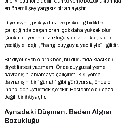
bile iyileştirici olabilir. Çünkü yeme bozukluklarında
en önemli şey yargısız bir anlayıştır.
Diyetisyen, psikiyatrist ve psikolog birlikte
çalıştığında başarı oranı çok daha yüksek olur.
Çünkü bir yeme bozukluğu yalnızca “kaç kalori
yediğiyle” değil, “hangi duyguyla yediğiyle” ilgilidir.
Bir diyetisyen olarak ben, bu durumda klasik bir
diyet listesi yazmam. Önce duygusal yeme
davranışını anlamaya çalışırım. Kişi yeme
davranışını bir “günah” gibi görüyorsa, önce o
inancı dönüştürmek gerekir. Beslenme bir ceza
değil, bir ihtiyaçtır.
Aynadaki Düşman: Beden Algısı
Bozukluğu