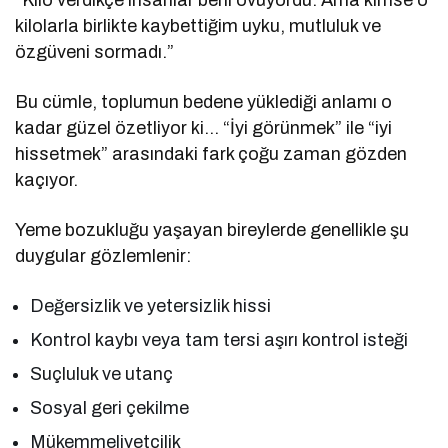
kilolarla birlikte kaybettiğim uyku, mutluluk ve
özgüveni sormadı.”
Bu cümle, toplumun bedene yüklediği anlamı o
kadar güzel özetliyor ki… “İyi görünmek” ile “iyi
hissetmek” arasındaki fark çoğu zaman gözden
kaçıyor.
Yeme bozukluğu yaşayan bireylerde genellikle şu
duygular gözlemlenir:
Değersizlik ve yetersizlik hissi
Kontrol kaybı veya tam tersi aşırı kontrol isteği
Suçluluk ve utanç
Sosyal geri çekilme
Mükemmeliyetçilik