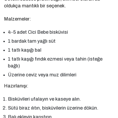
oldukça mantıklı bir seçenek.
Malzemeler:
4-5 adet Cici Bebe bisküvisi
1 bardak tam yağlı süt
1 tatlı kaşığı bal
1 tatlı kaşığı fındık ezmesi veya tahin (isteğe
bağlı)
Üzerine ceviz veya muz dilimleri
Hazırlanışı:
Bisküvileri ufalayın ve kaseye alın.
Sütü biraz ılıtın, bisküvilerin üzerine dökün.
Balı ekleyip karıştırın.