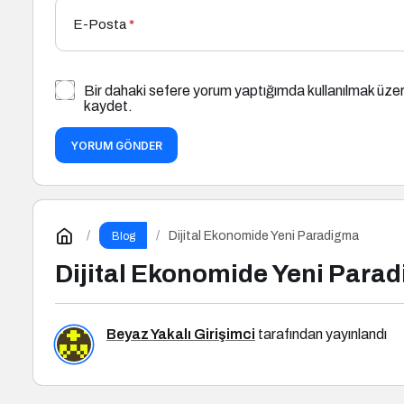
E-Posta
*
Bir dahaki sefere yorum yaptığımda kullanılmak üzer
kaydet.
YORUM GÖNDER
Dijital Ekonomide Yeni Paradigma
Blog
Dijital Ekonomide Yeni Para
Beyaz Yakalı Girişimci
tarafından yayınlandı