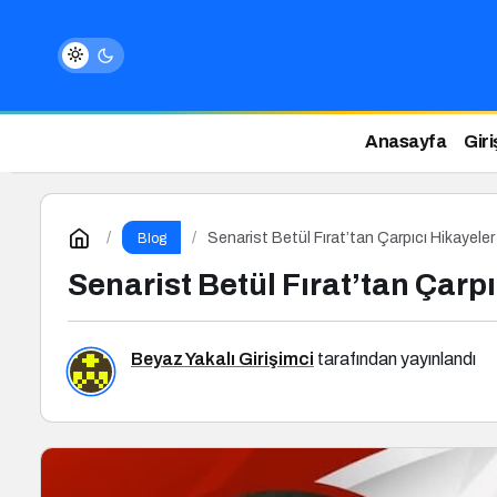
Anasayfa
Giri
Senarist Betül Fırat’tan Çarpıcı Hikayeler 
Blog
Senarist Betül Fırat’tan Çarpı
Beyaz Yakalı Girişimci
tarafından yayınlandı