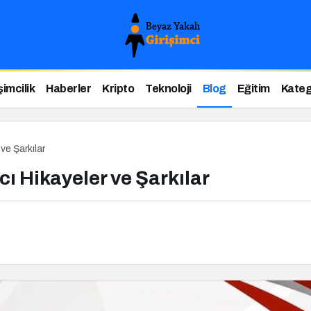
şimcilik
Haberler
Kripto
Teknoloji
Blog
Eğitim
Kateg
ve Şarkılar
cı Hikayeler ve Şarkılar