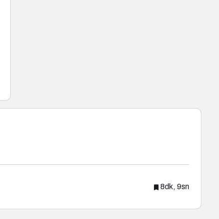
8dk, 9sn