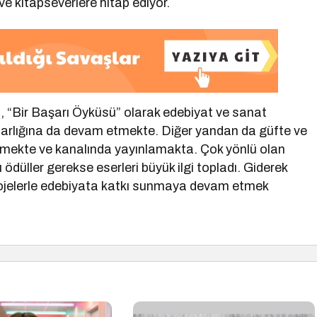
e kitapseverlere hitap ediyor.
 “Bir Başarı Öyküsü” olarak edebiyat ve sanat
arlığına da devam etmekte. Diğer yandan da güfte ve
etmekte ve kanalında yayınlamakta. Çok yönlü olan
 ödüller gerekse eserleri büyük ilgi topladı. Giderek
 projelerle edebiyata katkı sunmaya devam etmek