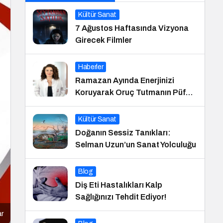
Kültür Sanat
7 Ağustos Haftasında Vizyona
Girecek Filmler
Haberler
Ramazan Ayında Enerjinizi
Koruyarak Oruç Tutmanın Püf
Noktaları
Kültür Sanat
Doğanın Sessiz Tanıkları:
Selman Uzun’un Sanat Yolculuğu
Blog
Diş Eti Hastalıkları Kalp
Sağlığınızı Tehdit Ediyor!
ar