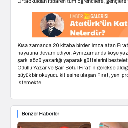
Ortaokuldan itibaren tüm öğrencilere, gençlere v
Kısa zamanda 20 kitaba birden imza atan Fırat,
hayatına devam ediyor. Aynı zamanda köşe yaz
şarkı sözü yazarlığı yaparak güftelerini bestel
Ödüllü Yazar ve Şair Betül Fırat’ın gerekse aldığı
büyük bir okuyucu kitlesine ulaşan Fırat, yeni
istemekte.
Benzer Haberler