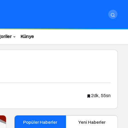
oriler
Künye
2dk, 55sn
Popüler Haberler
Yeni Haberler