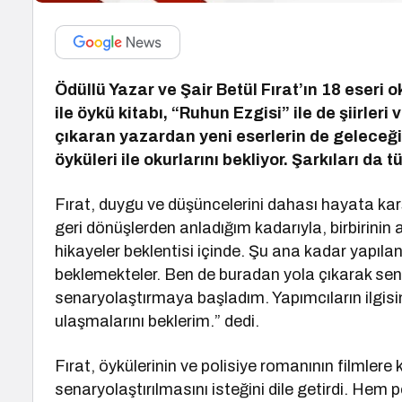
Ödüllü Yazar ve Şair Betül Fırat’ın 18 eseri
ile öykü kitabı, “Ruhun Ezgisi” ile de şiirleri 
çıkaran yazardan yeni eserlerin de geleceği
öyküleri ile okurlarını bekliyor. Şarkıları d
Fırat, duygu ve düşüncelerini dahası hayata kar
geri dönüşlerden anladığım kadarıyla, birbirinin 
hikayeler beklentisi içinde. Şu ana kadar yapılanl
beklemekteler. Ben de buradan yola çıkarak senar
senaryolaştırmaya başladım. Yapımcıların ilgisini
ulaşmalarını beklerim.” dedi.
Fırat, öykülerinin ve polisiye romanının filmlere
senaryolaştırılmasını isteğini dile getirdi. Hem