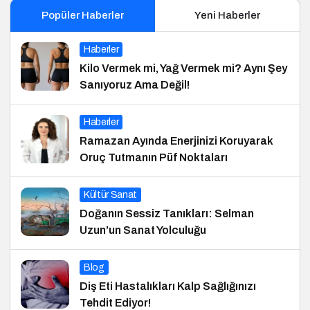
Popüler Haberler
Yeni Haberler
Haberler
Kilo Vermek mi, Yağ Vermek mi? Aynı Şey
Sanıyoruz Ama Değil!
Haberler
Ramazan Ayında Enerjinizi Koruyarak
Oruç Tutmanın Püf Noktaları
Kültür Sanat
Doğanın Sessiz Tanıkları: Selman
Uzun’un Sanat Yolculuğu
Blog
Diş Eti Hastalıkları Kalp Sağlığınızı
Tehdit Ediyor!