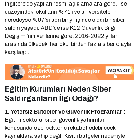
İngiltere’de yapılan resmi açıklamalara göre, lise
düzeyindeki okulların %71’i ve üniversitelerin
neredeyse %97’si son bir yıl içinde ciddi bir siber
saldırı yaşadı. ABD’de ise K12 Güvenlik Bilgi
Değişimi’nin verilerine göre, 2016-2022 yılları
arasında ülkedeki her okul birden fazla siber olayla
karşılaştı.
Eğitim Kurumları Neden Siber
Saldırganların İlgi Odağı?
1. Yetersiz Bütçeler ve Güvenlik Programları:
Eğitim sektörü, siber güvenlik yatırımları
konusunda özel sektörle rekabet edebilecek
kaynaklara sahip değil. Kısıtlı bütçeler nedeniyle