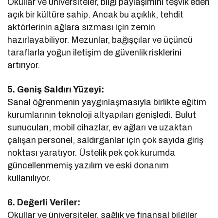
Okullar ve üniversiteler, bilgi paylaşımını teşvik eden
açık bir kültüre sahip. Ancak bu açıklık, tehdit
aktörlerinin ağlara sızması için zemin
hazırlayabiliyor. Mezunlar, bağışçılar ve üçüncü
taraflarla yoğun iletişim de güvenlik risklerini
artırıyor.
5. Geniş Saldırı Yüzeyi:
Sanal öğrenmenin yaygınlaşmasıyla birlikte eğitim
kurumlarının teknoloji altyapıları genişledi. Bulut
sunucuları, mobil cihazlar, ev ağları ve uzaktan
çalışan personel, saldırganlar için çok sayıda giriş
noktası yaratıyor. Üstelik pek çok kurumda
güncellenmemiş yazılım ve eski donanım
kullanılıyor.
6. Değerli Veriler:
Okullar ve üniversiteler, sağlık ve finansal bilgiler