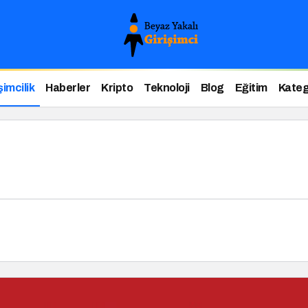
şimcilik
Haberler
Kripto
Teknoloji
Blog
Eğitim
Kateg