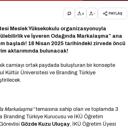
+
-
PAYLAŞ
sitesi Meslek Yüksekokulu organizasyonuyla
ürülebilirlik ve İşveren Odağında Markalaşma” ana
yım başladı! 18 Nisan 2025 tarihindeki zirvede öncü
neyim aktarımında bulunacak!
emik camiayı ortak paydada buluşturan bir konsepte
bul Kültür Üniversitesi ve Branding Türkiye
tirilecek.
ında Markalaşma”
temasına sahip olan ve toplamda 3
a Branding Türkiye Kurucusu ve İKÜ Öğretim
Görevlisi
Gözde Kuzu Uluçay
, İKÜ Öğretim Üyesi