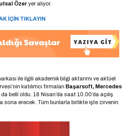
utsal Özer
yer alıyor.
K İÇİN TIKLAYIN
arkası ile ilgili akademik bilgi aktarımı ve aktüel
esi’nin katılımcı firmaları
Başarsoft, Mercedes
 da belli oldu. 18 Nisan’da saat 10.00’da açılış
 sona erecek. Tüm bunlarla birlikte işte zirvenin