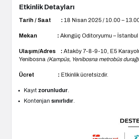
Etkinlik Detayları
Tarih / Saat :
18 Nisan 2025 / 10.00 – 13.0
Mekan :
Akıngüç Oditoryumu – İstanbul 
Ulaşım/Adres :
Ataköy 7-8-9-10, E5 Karayolu
Yenibosna
(Kampüs, Yenibosna metrobüs durağı
Ücret :
Etkinlik ücretsizdir.
Kayıt
zorunludur
.
Kontenjan
sınırlıdır
.