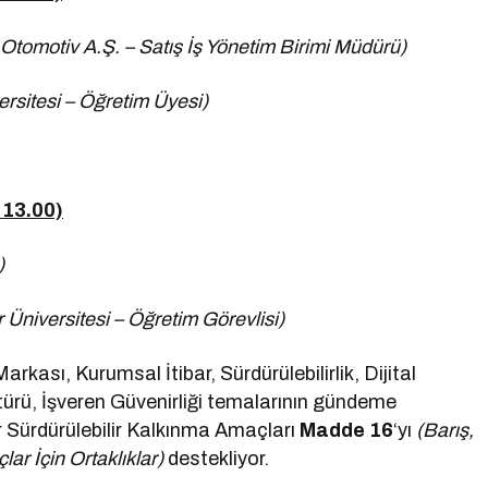
tomotiv A.Ş. – Satış İş Yönetim Birimi Müdürü)
ersitesi – Öğretim Üyesi)
 13.00)
)
r Üniversitesi – Öğretim Görevlisi)
kası, Kurumsal İtibar, Sürdürülebilirlik, Dijital
ürü, İşveren Güvenirliği temalarının gündeme
er Sürdürülebilir Kalkınma Amaçları
Madde 16
‘yı
(Barış,
lar İçin Ortaklıklar)
destekliyor.