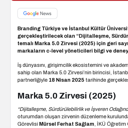
Branding Türkiye ve İstanbul Kültür Üniver
gerçekleştirilecek olan “Dijitalleşme, Sürd
temalı Marka 5.0 Zirvesi (2025) için geri sa
markaların c-level yöneticileri bilgi ve de
İş dünyasını, girişimcilik ekosistemini ve akad
sahip olan Marka 5.0 Zirvesi’nin birincisi, İstan
partnerliğiyle
18 Nisan 2025
tarihinde gerçekleş
Marka 5.0 Zirvesi (2025)
“Dijitalleşme, Sürdürülebilirlik ve İşveren Odağ
oturumdan oluşan zirvenin düzenleme kurulund
Görevlisi
Mürsel Ferhat Sağlam
, İKÜ Öğretim 