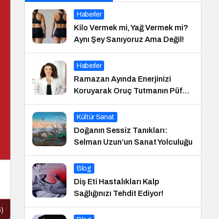
Haberler
Kilo Vermek mi, Yağ Vermek mi?
Aynı Şey Sanıyoruz Ama Değil!
Haberler
Ramazan Ayında Enerjinizi
Koruyarak Oruç Tutmanın Püf
Noktaları
Kültür Sanat
Doğanın Sessiz Tanıkları:
Selman Uzun’un Sanat Yolculuğu
Blog
Diş Eti Hastalıkları Kalp
Sağlığınızı Tehdit Ediyor!
5)