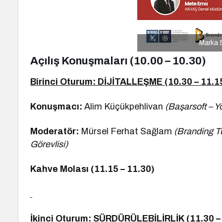
Marka 5
Açılış Konuşmaları (10.00 – 10.30)
Birinci Oturum: DİJİTALLEŞME (10.30 – 11.1
Konuşmacı:
Alim Küçükpehlivan
(Başarsoft – Y
Moderatör:
Mürsel Ferhat Sağlam
(Branding Tü
Görevlisi)
Kahve Molası (11.15 – 11.30)
İkinci Oturum: SÜRDÜRÜLEBİLİRLİK (11.30 –