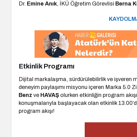
Dr.
Emine Anık
, İKÜ Öğretim Görevlisi
Berna K
KAYDOLMA
Etkinlik Programı
Dijital markalaşma, sürdürülebilirlik ve işveren m
deneyim paylaşımı misyonu içeren Marka 5.0 Zirv
Benz
ve
HAVAŞ
olurken etkinliğin program akışı
konuşmalarıyla başlayacak olan etkinlik 13.00’da
program akışı!