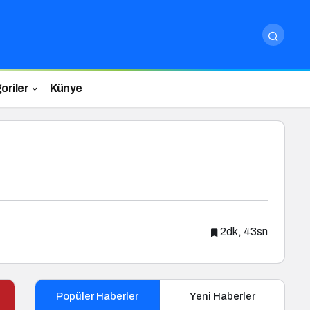
oriler
Künye
2dk, 43sn
Popüler Haberler
Yeni Haberler