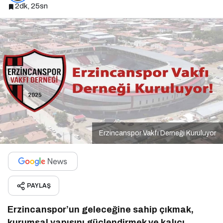
2dk, 25sn
Erzincanspor Vakfı Derneği Kuruluyor
PAYLAŞ
Erzincanspor’un geleceğine sahip çıkmak,
kurumsal yapısını güçlendirmek ve kalıcı