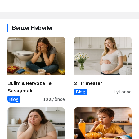
Benzer Haberler
Bulimia Nervoza ile
2. Trimester
Savaşmak
Blog
1 yıl önce
Blog
10 ay önce