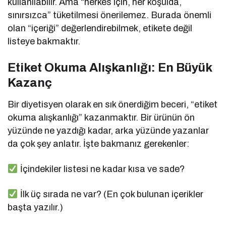
kullanılabilir. Ama “herkes için, her koşulda,
sınırsızca” tüketilmesi önerilemez. Burada önemli
olan “içeriği” değerlendirebilmek, etikete değil
listeye bakmaktır.
Etiket Okuma Alışkanlığı: En Büyük
Kazanç
Bir diyetisyen olarak en sık önerdiğim beceri, “etiket
okuma alışkanlığı” kazanmaktır. Bir ürünün ön
yüzünde ne yazdığı kadar, arka yüzünde yazanlar
da çok şey anlatır. İşte bakmanız gerekenler:
İçindekiler listesi ne kadar kısa ve sade?
İlk üç sırada ne var? (En çok bulunan içerikler
başta yazılır.)