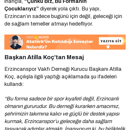
inançla,
“Çünkü Biz, Bu Formanın
Çocuklarıyız”
diyerek yola çıktı. Bu yapı,
Erzincan’ın sadece bugünü için değil, geleceği için
de sağlam temeller atmayı hedefliyor.
Başkan Atilla Koç’tan Mesaj
Erzincanspor Vakfı Derneği Kurucu Başkanı Atilla
Koç, açılışla ilgili yaptığı açıklamada şu ifadeleri
kullandı:
“Bu forma sadece bir spor kıyafeti değil, Erzincanlı
olmanın gururudur. Bu derneği kurarken amacımız,
şehrimizin takımına kalıcı ve güçlü bir destek yapısı
kurmak, Erzincanspor’u geleceğe daha sağlam
taşıyacak adımlar atmaktı. İnanıyorum ki, bu birliktelik