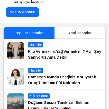
tarayıcıya kaydet.
YORUM GÖNDER
Popüler Haberler
Yeni Haberler
Haberler
Kilo Vermek mi, Yağ Vermek mi? Aynı Şey
Sanıyoruz Ama Değil!
Haberler
Ramazan Ayında Enerjinizi Koruyarak
Oruç Tutmanın Püf Noktaları
Kültür Sanat
Doğanın Sessiz Tanıkları: Selman
Uzun’un Sanat Yolculuğu