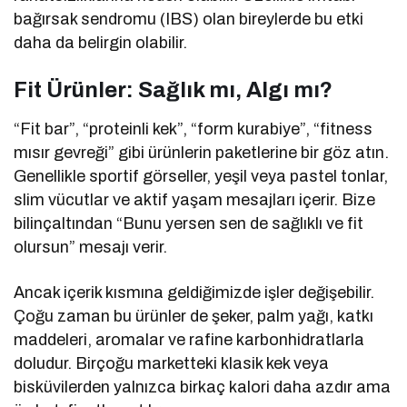
bağırsak sendromu (IBS) olan bireylerde bu etki
daha da belirgin olabilir.
Fit Ürünler: Sağlık mı, Algı mı?
“Fit bar”, “proteinli kek”, “form kurabiye”, “fitness
mısır gevreği” gibi ürünlerin paketlerine bir göz atın.
Genellikle sportif görseller, yeşil veya pastel tonlar,
slim vücutlar ve aktif yaşam mesajları içerir. Bize
bilinçaltından “Bunu yersen sen de sağlıklı ve fit
olursun” mesajı verir.
Ancak içerik kısmına geldiğimizde işler değişebilir.
Çoğu zaman bu ürünler de şeker, palm yağı, katkı
maddeleri, aromalar ve rafine karbonhidratlarla
doludur. Birçoğu marketteki klasik kek veya
bisküvilerden yalnızca birkaç kalori daha azdır ama