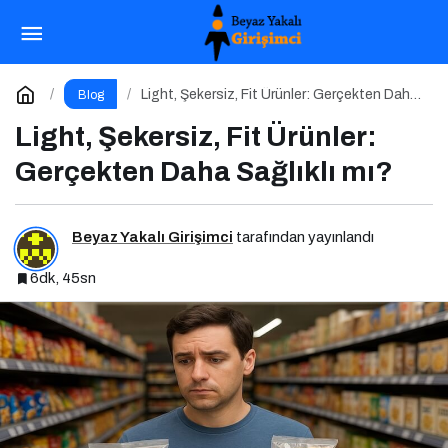
Erzincanspor Vakfı Derneği Kuruluyor
Paylaş
Yorum Yap
Light, Şekersiz, Fit Ürünler: Gerçekten Daha
Blog
Sağlıklı mı?
Light, Şekersiz, Fit Ürünler:
Gerçekten Daha Sağlıklı mı?
Beyaz Yakalı Girişimci
tarafından yayınlandı
6dk, 45sn