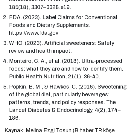
185(18), 3307–3328.e19.
FDA. (2023). Label Claims for Conventional
Foods and Dietary Supplements.
https://www.fda.gov
WHO. (2023). Artificial sweeteners: Safety
review and health impact.
Monteiro, C. A., et al. (2018). Ultra-processed
foods: what they are and how to identify them.
Public Health Nutrition, 21(1), 36-40.
Popkin, B. M., & Hawkes, C. (2016). Sweetening
of the global diet, particularly beverages:
patterns, trends, and policy responses. The
Lancet Diabetes & Endocrinology, 4(2), 174–
186.
Kaynak: Melina Ezgi Tosun (Bihaber.TR köşe