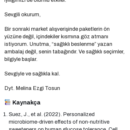
Sevgili okurum,
Bir sonraki market alışverişinde paketlerin ön
yüzüne değil, içindekiler kısmına göz atmanı
istiyorum. Unutma, “sağlıklı beslenme” yazan
ambalaj değil, senin tabağındır. Ve sağlıklı seçimler,
bilgiyle başlar.
Sevgiyle ve sağlıkla kal.
Dyt. Melina Ezgi Tosun
Kaynakça
Suez, J., et al. (2022). Personalized
microbiome-driven effects of non-nutritive
sweeteners on human glucose tolerance. Cell,