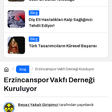
Blog
Diş Eti Hastalıkları Kalp Sağlığınızı
Tehdit Ediyor!
Blog
Türk Tasarımcıların Küresel Başarısı
Erzincanspor Vakfı Derneği Kuruluyor
Blog
Erzincanspor Vakfı Derneği
Kuruluyor
Beyaz Yakalı Girişimci
tarafından yayınlandı