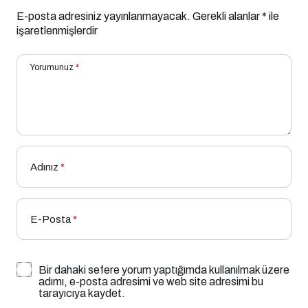
E-posta adresiniz yayınlanmayacak.
Gerekli alanlar
*
ile
işaretlenmişlerdir
Yorumunuz
*
Adınız
*
E-Posta
*
Bir dahaki sefere yorum yaptığımda kullanılmak üzere
adımı, e-posta adresimi ve web site adresimi bu
tarayıcıya kaydet.