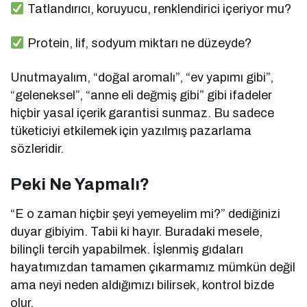
Tatlandırıcı, koruyucu, renklendirici içeriyor mu?
Protein, lif, sodyum miktarı ne düzeyde?
Unutmayalım, “doğal aromalı”, “ev yapımı gibi”,
“geleneksel”, “anne eli değmiş gibi” gibi ifadeler
hiçbir yasal içerik garantisi sunmaz. Bu sadece
tüketiciyi etkilemek için yazılmış pazarlama
sözleridir.
Peki Ne Yapmalı?
“E o zaman hiçbir şeyi yemeyelim mi?” dediğinizi
duyar gibiyim. Tabii ki hayır. Buradaki mesele,
bilinçli tercih yapabilmek. İşlenmiş gıdaları
hayatımızdan tamamen çıkarmamız mümkün değil
ama neyi neden aldığımızı bilirsek, kontrol bizde
olur.