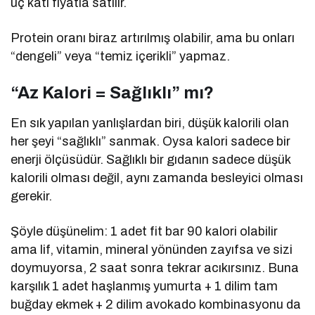
üç katı fiyatla satılır.
Protein oranı biraz artırılmış olabilir, ama bu onları
“dengeli” veya “temiz içerikli” yapmaz.
“Az Kalori = Sağlıklı” mı?
En sık yapılan yanlışlardan biri, düşük kalorili olan
her şeyi “sağlıklı” sanmak. Oysa kalori sadece bir
enerji ölçüsüdür. Sağlıklı bir gıdanın sadece düşük
kalorili olması değil, aynı zamanda besleyici olması
gerekir.
Şöyle düşünelim: 1 adet fit bar 90 kalori olabilir
ama lif, vitamin, mineral yönünden zayıfsa ve sizi
doymuyorsa, 2 saat sonra tekrar acıkırsınız. Buna
karşılık 1 adet haşlanmış yumurta + 1 dilim tam
buğday ekmek + 2 dilim avokado kombinasyonu da