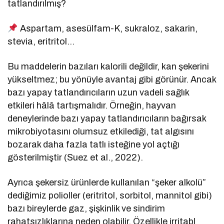
tatlandırılmış?
Aspartam, asesülfam-K, sukraloz, sakarin,
stevia, eritritol…
Bu maddelerin bazıları kalorili değildir, kan şekerini
yükseltmez; bu yönüyle avantaj gibi görünür. Ancak
bazı yapay tatlandırıcıların uzun vadeli sağlık
etkileri hâlâ tartışmalıdır. Örneğin, hayvan
deneylerinde bazı yapay tatlandırıcıların bağırsak
mikrobiyotasını olumsuz etkilediği, tat algısını
bozarak daha fazla tatlı isteğine yol açtığı
gösterilmiştir (Suez et al., 2022).
Ayrıca şekersiz ürünlerde kullanılan “şeker alkolü”
dediğimiz polioller (eritritol, sorbitol, mannitol gibi)
bazı bireylerde gaz, şişkinlik ve sindirim
rahatsızlıklarına neden olabilir. Özellikle irritabl