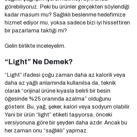
görebiliyoruz. Peki bu ürünler gerçekten söylendiği
kadar masum mu? Sağlıklı beslenme hedefimize
hizmet ediyor mu, yoksa sadece bizi iyi hissettiren
bir pazarlama taktiği mi?
Gelin birlikte inceleyelim.
“Light” Ne Demek?
“Light” ifadesi çoğu zaman daha az kalorili veya
daha az yağlı anlamında kullanılsa da, teknik
olarak “orijinal ürüne kıyasla belirli bir besin
öğesinde %25 oranında azalma” olduğunu
gösterir. Bu, yağ, şeker, kalori veya sodyum olabilir.
Yani bir ürün “light” etiketi taşıyorsa, önceki
versiyonuna göre bir şeyden daha azdır. Ancak bu
her zaman onu “sağlıklı” yapmaz.