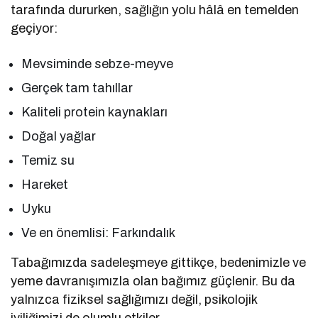
tarafında dururken, sağlığın yolu hâlâ en temelden
geçiyor:
Mevsiminde sebze-meyve
Gerçek tam tahıllar
Kaliteli protein kaynakları
Doğal yağlar
Temiz su
Hareket
Uyku
Ve en önemlisi: Farkındalık
Tabağımızda sadeleşmeye gittikçe, bedenimizle ve
yeme davranışımızla olan bağımız güçlenir. Bu da
yalnızca fiziksel sağlığımızı değil, psikolojik
iyiliğimizi de olumlu etkiler.