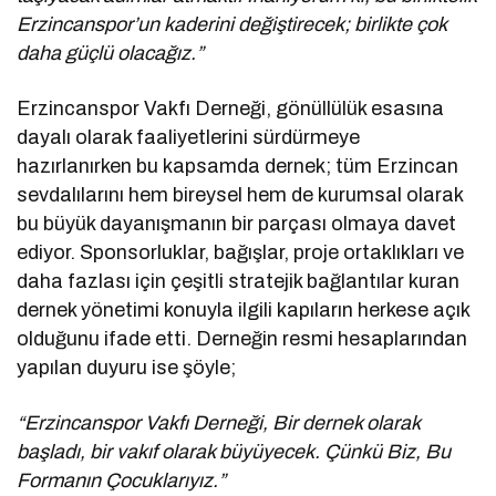
Erzincanspor’un kaderini değiştirecek; birlikte çok
daha güçlü olacağız.”
Erzincanspor Vakfı Derneği, gönüllülük esasına
dayalı olarak faaliyetlerini sürdürmeye
hazırlanırken bu kapsamda dernek; tüm Erzincan
sevdalılarını hem bireysel hem de kurumsal olarak
bu büyük dayanışmanın bir parçası olmaya davet
ediyor. Sponsorluklar, bağışlar, proje ortaklıkları ve
daha fazlası için çeşitli stratejik bağlantılar kuran
dernek yönetimi konuyla ilgili kapıların herkese açık
olduğunu ifade etti. Derneğin resmi hesaplarından
yapılan duyuru ise şöyle;
“Erzincanspor Vakfı Derneği, Bir dernek olarak
başladı, bir vakıf olarak büyüyecek. Çünkü Biz, Bu
Formanın Çocuklarıyız.”