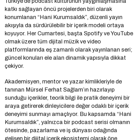
Türkiye’de podcast kültürünün yaygınlaşmasına
katkı sağlayan öncü projelerden biri olarak
konumlanan “Hani Kurumsaldık”, düzenli yayın
akışıyla da sürdürülebilir bir içerik modeli ortaya
koyuyor. Her Cumartesi, başta Spotify ve YouTube
olmak üzere tüm dijital müzik ve video
platformlarında eş zamanlı olarak yayınlanan seri;
güncel konuları ele alan dinamik yapısıyla dikkat
çekiyor.
Akademisyen, mentor ve yazar kimlikleriyle de
tanınan Mürsel Ferhat Sağlam’ın hazırlayıp
sunduğu içerikler, teorik bilgi ile pratik deneyimi bir
araya getirerek dinleyicilere değer odaklı bir içerik
deneyimi sunmayı amaçlıyor. Bu kapsamda “Hani
Kurumsaldık”, yalnızca bir podcast serisi olmanın
ötesinde, pazarlama ve iş dünyası odağında
gelişen bir dijital içerik ekosistemi olarak öne