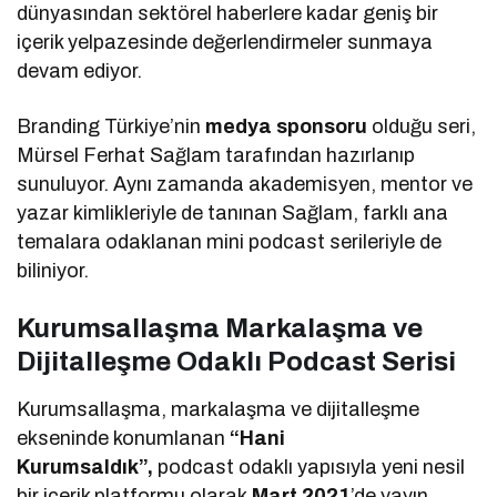
dünyasından sektörel haberlere kadar geniş bir
içerik yelpazesinde değerlendirmeler sunmaya
devam ediyor.
Branding Türkiye’nin
medya sponsoru
olduğu seri,
Mürsel Ferhat Sağlam tarafından hazırlanıp
sunuluyor. Aynı zamanda akademisyen, mentor ve
yazar kimlikleriyle de tanınan Sağlam, farklı ana
temalara odaklanan mini podcast serileriyle de
biliniyor.
Kurumsallaşma Markalaşma ve
Dijitalleşme Odaklı Podcast Serisi
Kurumsallaşma, markalaşma ve dijitalleşme
ekseninde konumlanan
“Hani
Kurumsaldık”,
podcast odaklı yapısıyla yeni nesil
bir içerik platformu olarak
Mart 2021
’de yayın