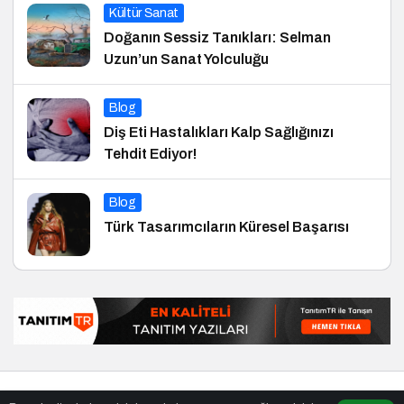
Kültür Sanat
Doğanın Sessiz Tanıkları: Selman
Uzun’un Sanat Yolculuğu
Blog
Diş Eti Hastalıkları Kalp Sağlığınızı
Tehdit Ediyor!
Blog
Türk Tasarımcıların Küresel Başarısı
© Telif Hakkı 29.01.2013, Tüm Hakları Saklıdır.
haber
,
en iyiler