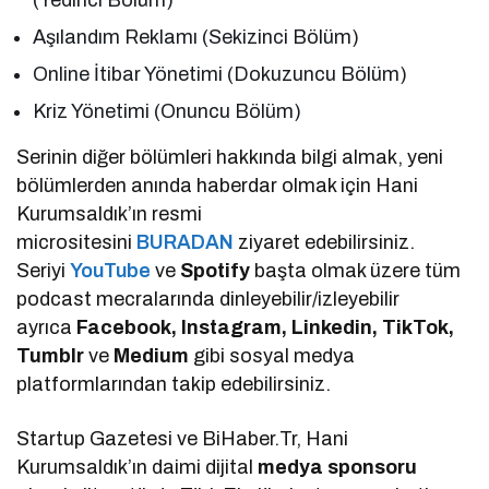
(Yedinci Bölüm)
Aşılandım Reklamı (Sekizinci Bölüm)
Online İtibar Yönetimi (Dokuzuncu Bölüm)
Kriz Yönetimi (Onuncu Bölüm)
Serinin diğer bölümleri hakkında bilgi almak, yeni
bölümlerden anında haberdar olmak için Hani
Kurumsaldık’ın resmi
micrositesini
BURADAN
ziyaret edebilirsiniz.
Seriyi
YouTube
ve
Spotify
başta olmak üzere tüm
podcast mecralarında dinleyebilir/izleyebilir
ayrıca
Facebook, Instagram, Linkedin, TikTok,
Tumblr
ve
Medium
gibi sosyal medya
platformlarından takip edebilirsiniz.
Startup Gazetesi ve BiHaber.Tr, Hani
Kurumsaldık’ın daimi dijital
medya sponsoru