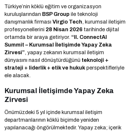
Türkiye’nin köklü eğitim ve organizasyon
kuruluşlarından
BSP Group
ile teknoloji
danışmanlık firması
Virgio Tech
, kurumsal iletişim
profesyonellerini
28 Nisan 2026
tarihinde dijital
ortamda bir araya getiriyor.
“II. ConnectAI
Summit – Kurumsal İletişimde Yapay Zeka
Zirvesi”
, yapay zekanın kurumsal iletişim
dünyasını nasıl dönüştürdüğünü
teknoloji +
strateji + liderlik + etik ve hukuk
perspektifleriyle
ele alacak.
Kurumsal İletişimde Yapay Zeka
Zirvesi
Önümüzdeki 5 yıl içinde kurumsal iletişim
departmanlarının köklü biçimde yeniden
yapılanacağı öngörülmektedir. Yapay zeka; içerik