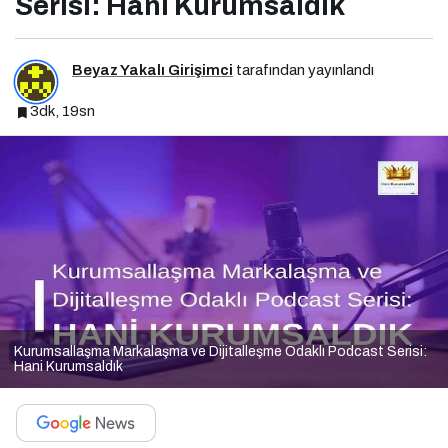
Serisi: Hani Kurumsaldık
Beyaz Yakalı Girişimci
tarafından yayınlandı
3dk, 19sn
Kurumsallaşma Markalaşma ve Dijitalleşme Odaklı Podcast Serisi:
Hani Kurumsaldık