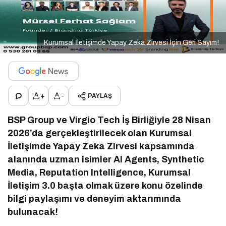
Kurumsal İletişimde Yapay Zeka Zirvesi İçin Geri Sayım!
+
-
PAYLAŞ
BSP Group ve Virgio Tech İş Birliğiyle 28 Nisan
2026’da gerçekleştirilecek olan Kurumsal
İletişimde Yapay Zeka Zirvesi kapsamında
alanında uzman isimler AI Agents, Synthetic
Media, Reputation Intelligence, Kurumsal
İletişim 3.0 başta olmak üzere konu özelinde
bilgi paylaşımı ve deneyim aktarımında
bulunacak!