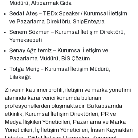
Müdürü, Altıparmak Gıda
Sedat Ateş – TEDx Speaker / Kurumsal İletişim
ve Pazarlama Direktörü, ShipEntegra
Senem Sözmen – Kurumsal İletişim Direktörü,
Yemeksepeti
Şenay Ağzıtemiz – Kurumsal İletişim ve
Pazarlama Müdürü, BİS Çözüm
Tolga Meriç – Kurumsal İletişim Müdürü,
Lilakağıt
Zirvenin katılımcı profili, iletişim ve marka yönetimi
alanında karar verici konumda bulunan
profesyonellerden oluşmaktadır. Bu kapsamda
etkinlik; Kurumsal İletişim Direktörleri, PR ve
Medya İlişkileri Yöneticileri, Pazarlama ve Marka
Yöneticileri, İç İletişim Yöneticileri, İnsan Kaynakları
Liderleri, Dijital İletişim Uzmanları, Kurumsal