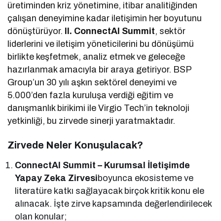
üretiminden kriz yönetimine, itibar analitiğinden
çalışan deneyimine kadar iletişimin her boyutunu
dönüştürüyor.
II. ConnectAI Summit
, sektör
liderlerini ve iletişim yöneticilerini bu dönüşümü
birlikte keşfetmek, analiz etmek ve geleceğe
hazırlanmak amacıyla bir araya getiriyor. BSP
Group’un 30 yılı aşkın sektörel deneyimi ve
5.000’den fazla kuruluşa verdiği eğitim ve
danışmanlık birikimi ile Virgio Tech’in teknoloji
yetkinliği, bu zirvede sinerji yaratmaktadır.
Zirvede Neler Konuşulacak?
ConnectAI Summit – Kurumsal İletişimde
Yapay Zeka Zirvesi
boyunca ekosisteme ve
literatüre katkı sağlayacak birçok kritik konu ele
alınacak. İşte zirve kapsamında değerlendirilecek
olan konular;