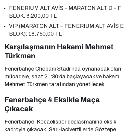
FENERIUM ALT AVİS – MARATON ALT D – F
BLOK: 6.200,00 TL
VIP (MARATON ALT – FENERIUM ALT AVİS E
BLOK): 18.750,00 TL
Karşılaşmanın Hakemi Mehmet
Türkmen
Fenerbahçe Chobani Stadı’nda oynanacak olan
mücadele, saat 21:30’da başlayacak ve hakem
Mehmet Türkmen tarafından yönetilecek.
Fenerbahçe 4 Eksikle Maça
Çıkacak
Fenerbahçe, Kocaelispor deplasmanına eksik
kadroyla çıkacak. Sarı-lacivertlilerde Göztepe