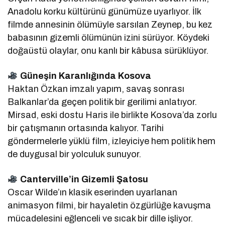
Anadolu korku kültürünü günümüze uyarlıyor. İlk
filmde annesinin ölümüyle sarsılan Zeynep, bu kez
babasının gizemli ölümünün izini sürüyor. Köydeki
doğaüstü olaylar, onu kanlı bir kâbusa sürüklüyor.
Güneşin Karanlığında Kosova
Haktan Özkan imzalı yapım, savaş sonrası
Balkanlar’da geçen politik bir gerilimi anlatıyor.
Mirsad, eski dostu Haris ile birlikte Kosova’da zorlu
bir çatışmanın ortasında kalıyor. Tarihi
göndermelerle yüklü film, izleyiciye hem politik hem
de duygusal bir yolculuk sunuyor.
Canterville’in Gizemli Şatosu
Oscar Wilde’ın klasik eserinden uyarlanan
animasyon filmi, bir hayaletin özgürlüğe kavuşma
mücadelesini eğlenceli ve sıcak bir dille işliyor.