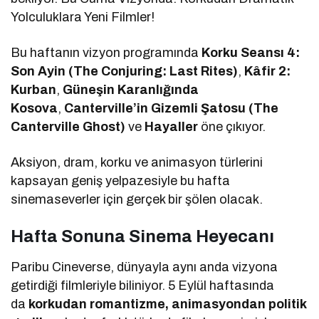
Yolculuklara Yeni Filmler!
Bu haftanın vizyon programında
Korku Seansı 4:
Son Ayin (The Conjuring: Last Rites)
,
Kâfir 2:
Kurban
,
Güneşin Karanlığında
Kosova
,
Canterville’in Gizemli Şatosu (The
Canterville Ghost)
ve
Hayaller
öne çıkıyor.
Aksiyon, dram, korku ve animasyon türlerini
kapsayan geniş yelpazesiyle bu hafta
sinemaseverler için gerçek bir şölen olacak.
Hafta Sonuna Sinema Heyecanı
Paribu Cineverse, dünyayla aynı anda vizyona
getirdiği filmleriyle biliniyor. 5 Eylül haftasında
da
korkudan romantizme, animasyondan politik