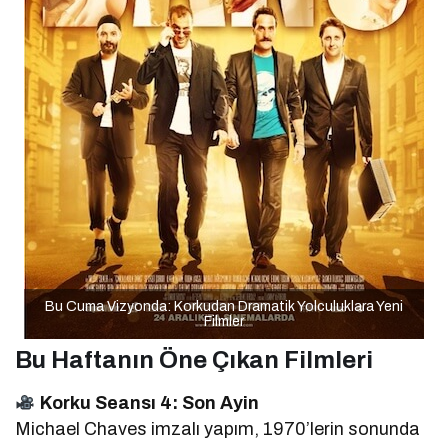
Bu Cuma Vizyonda: Korkudan Dramatik Yolculuklara Yeni
Filmler
Bu Haftanın Öne Çıkan Filmleri
Korku Seansı 4: Son Ayin
Michael Chaves imzalı yapım, 1970’lerin sonunda