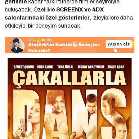
gerilime
kadar farklı türlerde filmler seyirciyle
buluşacak. Özellikle
SCREENX ve 4DX
salonlarındaki özel gösterimler
, izleyicilere daha
etkileyici bir deneyim sunacak.