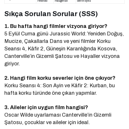
Festival
Haugerud
derin öykü
Sıkça Sorulan Sorular (SSS)
1. Bu hafta hangi filmler vizyona giriyor?
5 Eylül Cuma günü Jurassic World: Yeniden Doğuş,
Mucize, Çakallarla Dans ve yeni filmler Korku
Seansı 4, Kâfir 2, Güneşin Karanlığında Kosova,
Canterville’in Gizemli Şatosu ve Hayaller vizyona
giriyor.
2. Hangi film korku severler için öne çıkıyor?
Korku Seansı 4: Son Ayin ve Kâfir 2: Kurban, bu
hafta korku türünde öne çıkan yapımlar.
3. Aileler için uygun film hangisi?
Oscar Wilde uyarlaması Canterville’in Gizemli
Şatosu, çocuklar ve aileler için ideal.