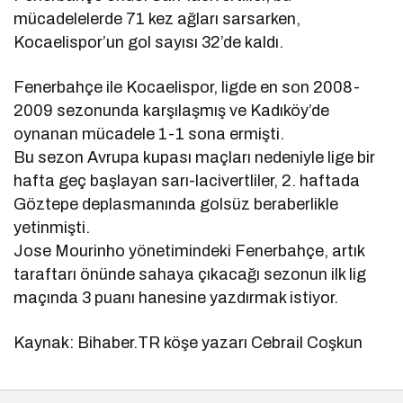
mücadelelerde 71 kez ağları sarsarken,
Kocaelispor’un gol sayısı 32’de kaldı.
Fenerbahçe ile Kocaelispor, ligde en son 2008-
2009 sezonunda karşılaşmış ve Kadıköy’de
oynanan mücadele 1-1 sona ermişti.
Bu sezon Avrupa kupası maçları nedeniyle lige bir
hafta geç başlayan sarı-lacivertliler, 2. haftada
Göztepe deplasmanında golsüz beraberlikle
yetinmişti.
Jose Mourinho yönetimindeki Fenerbahçe, artık
taraftarı önünde sahaya çıkacağı sezonun ilk lig
maçında 3 puanı hanesine yazdırmak istiyor.
Kaynak: Bihaber.TR köşe yazarı Cebrail Coşkun