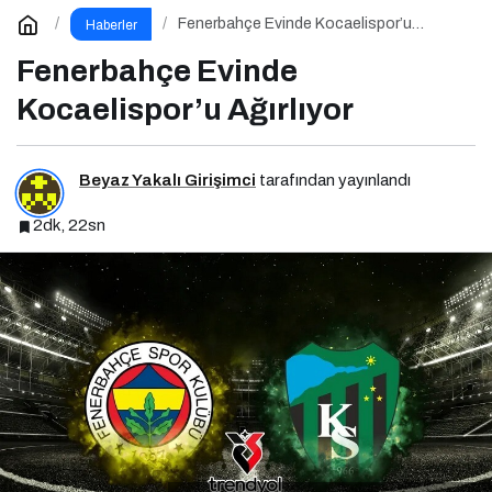
Fenerbahçe Evinde Kocaelispor’u
Haberler
Ağırlıyor
Fenerbahçe Evinde
Kocaelispor’u Ağırlıyor
Beyaz Yakalı Girişimci
tarafından yayınlandı
2dk, 22sn