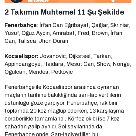
2 Takımın Muhtemel 11 Şu Şekilde
Fenerbahçe
: İrfan Can Eğribayat, Çağlar, Skriniar,
Yusuf, Oğuz Aydın, Amrabat, Fred, Brown, İrfan
Can, Talisca, Jhon Duran
Kocaelispor:
Jovanovic, Dijksteel, Tarkan,
Appindangoye, Haidara, Mesut Can, Show, Nonge,
Oğulcan, Mendes, Petkovic
Fenerbahçe ile Kocaelispor arasında oynanan
maçların tarihine bakıldığında sarı-lacivertlilerin
üstünlüğü göze çarpıyor. Fenerbahçe, rakibini
toplamda 20 kez mağlup ederken, 13 karşılaşma
beraberlikle tamamlandı. Körfez ekibi ise 7 kez
sahadan galip ayrıldı.Gol sayılarında da
Fenerbahçe önde. Sarı-lacivertliler, bu