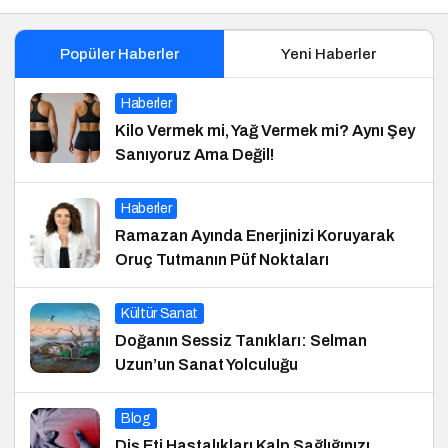
Popüler Haberler
Yeni Haberler
Haberler
Kilo Vermek mi, Yağ Vermek mi? Aynı Şey
Sanıyoruz Ama Değil!
Haberler
Ramazan Ayında Enerjinizi Koruyarak
Oruç Tutmanın Püf Noktaları
Kültür Sanat
Doğanın Sessiz Tanıkları: Selman
Uzun’un Sanat Yolculuğu
Blog
Diş Eti Hastalıkları Kalp Sağlığınızı