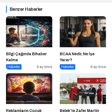
Benzer Haberler
Bilgi Çağında Bihaber
BCAA Nedir, Ne İşe
Kalma
Yarar?
Haberler
6 ay önce
Haberler
8 ay önce
Reklamların Çocuk
Belek’te Zafer Martin