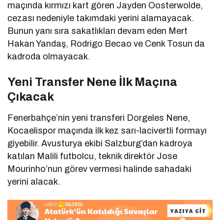
maçında kırmızı kart gören Jayden Oosterwolde,
cezası nedeniyle takımdaki yerini alamayacak.
Bunun yanı sıra sakatlıkları devam eden Mert
Hakan Yandaş, Rodrigo Becao ve Cenk Tosun da
kadroda olmayacak.
Yeni Transfer Nene İlk Maçına
Çıkacak
Fenerbahçe’nin yeni transferi Dorgeles Nene,
Kocaelispor maçında ilk kez sarı-lacivertli formayı
giyebilir. Avusturya ekibi Salzburg’dan kadroya
katılan Malili futbolcu, teknik direktör Jose
Mourinho’nun görev vermesi halinde sahadaki
yerini alacak.