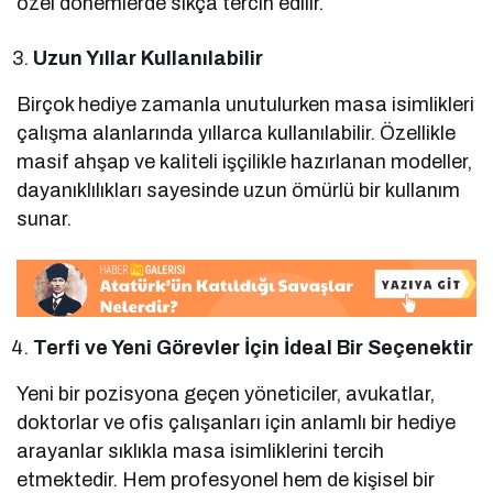
özel dönemlerde sıkça tercih edilir.
Uzun Yıllar Kullanılabilir
Birçok hediye zamanla unutulurken masa isimlikleri
çalışma alanlarında yıllarca kullanılabilir. Özellikle
masif ahşap ve kaliteli işçilikle hazırlanan modeller,
dayanıklılıkları sayesinde uzun ömürlü bir kullanım
sunar.
Terfi ve Yeni Görevler İçin İdeal Bir Seçenektir
Yeni bir pozisyona geçen yöneticiler, avukatlar,
doktorlar ve ofis çalışanları için anlamlı bir hediye
arayanlar sıklıkla masa isimliklerini tercih
etmektedir. Hem profesyonel hem de kişisel bir