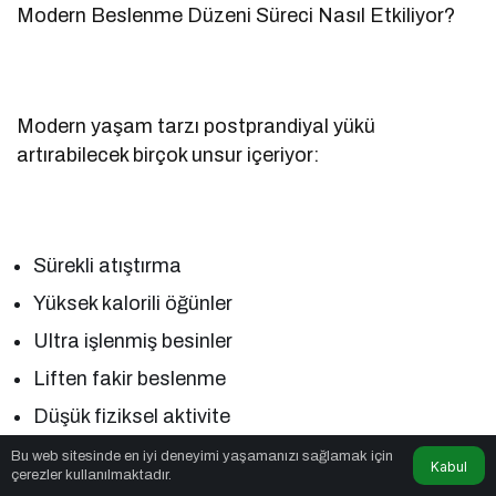
Modern Beslenme Düzeni Süreci Nasıl Etkiliyor?
Modern yaşam tarzı postprandiyal yükü
artırabilecek birçok unsur içeriyor:
Sürekli atıştırma
Yüksek kalorili öğünler
Ultra işlenmiş besinler
Liften fakir beslenme
Düşük fiziksel aktivite
Bu web sitesinde en iyi deneyimi yaşamanızı sağlamak için
Kabul
çerezler kullanılmaktadır.