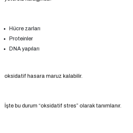
Hücre zarları
Proteinler
DNA yapıları
oksidatif hasara maruz kalabilir.
İşte bu durum “oksidatif stres” olarak tanımlanır.