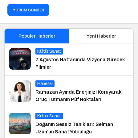
YORUM GÖNDER
Popüler Haberler
Yeni Haberler
Kültür Sanat
7 Ağustos Haftasında Vizyona Girecek
Filmler
Haberler
Ramazan Ayında Enerjinizi Koruyarak
Oruç Tutmanın Püf Noktaları
Kültür Sanat
Doğanın Sessiz Tanıkları: Selman
Uzun’un Sanat Yolculuğu