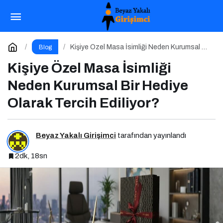
Postprandiyal Oksidatif Stres
Paylaş
Yorum Yap
Kişiye Özel Masa İsimliği Neden Kurumsal Bir
Blog
Hediye Olarak Tercih Ediliyor?
Kişiye Özel Masa İsimliği
Neden Kurumsal Bir Hediye
Olarak Tercih Ediliyor?
Beyaz Yakalı Girişimci
tarafından yayınlandı
2dk, 18sn