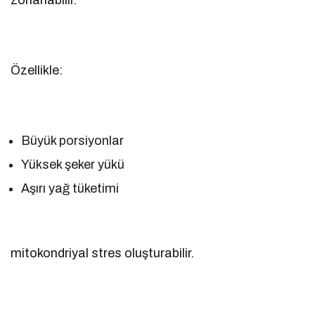
zorlanabilir.
Özellikle:
Büyük porsiyonlar
Yüksek şeker yükü
Aşırı yağ tüketimi
mitokondriyal stres oluşturabilir.