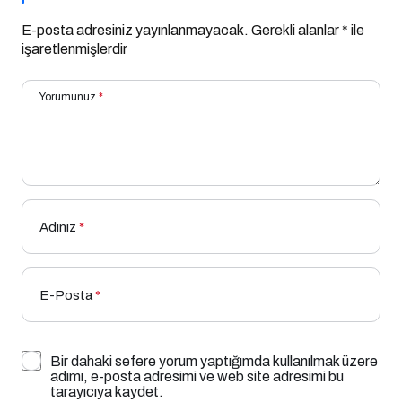
E-posta adresiniz yayınlanmayacak.
Gerekli alanlar
*
ile
işaretlenmişlerdir
Yorumunuz
*
Adınız
*
E-Posta
*
Bir dahaki sefere yorum yaptığımda kullanılmak üzere
adımı, e-posta adresimi ve web site adresimi bu
tarayıcıya kaydet.