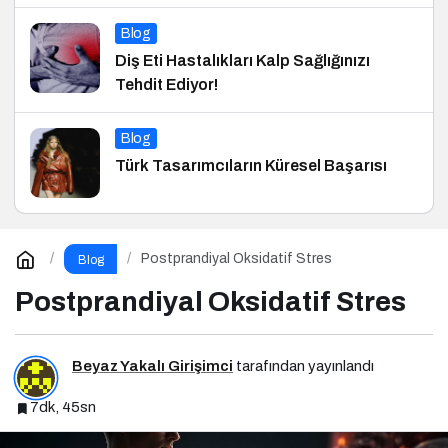
Blog
Diş Eti Hastalıkları Kalp Sağlığınızı
Tehdit Ediyor!
Blog
Türk Tasarımcıların Küresel Başarısı
Postprandiyal Oksidatif Stres
Blog
Postprandiyal Oksidatif Stres
Beyaz Yakalı Girişimci
tarafından yayınlandı
7dk, 45sn