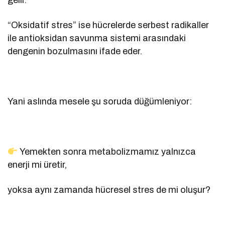
gelir.
“Oksidatif stres” ise hücrelerde serbest radikaller
ile antioksidan savunma sistemi arasındaki
dengenin bozulmasını ifade eder.
Yani aslında mesele şu soruda düğümleniyor:
Yemekten sonra metabolizmamız yalnızca
enerji mi üretir,
yoksa aynı zamanda hücresel stres de mi oluşur?