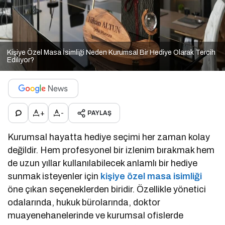
Kişiye Özel Masa İsimliği Neden Kurumsal Bir Hediye Olarak Tercih
Ediliyor?
+
-
PAYLAŞ
Kurumsal hayatta hediye seçimi her zaman kolay
değildir. Hem profesyonel bir izlenim bırakmak hem
de uzun yıllar kullanılabilecek anlamlı bir hediye
sunmak isteyenler için
kişiye özel masa isimliği
öne çıkan seçeneklerden biridir. Özellikle yönetici
odalarında, hukuk bürolarında, doktor
muayenehanelerinde ve kurumsal ofislerde