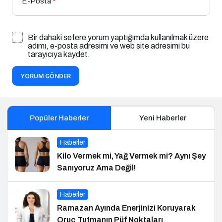
E-Posta
*
Bir dahaki sefere yorum yaptığımda kullanılmak üzere
adımı, e-posta adresimi ve web site adresimi bu
tarayıcıya kaydet.
YORUM GÖNDER
Popüler Haberler
Yeni Haberler
Haberler
Kilo Vermek mi, Yağ Vermek mi? Aynı Şey
Sanıyoruz Ama Değil!
Haberler
Ramazan Ayında Enerjinizi Koruyarak
Oruç Tutmanın Püf Noktaları