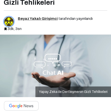
Gizli Tehlikeleri
Beyaz Yakalı Girişimci
tarafından yayınlandı
3dk, 3sn
Yapay Zeka ile Dertleşmenin Gizli Tehlikeleri