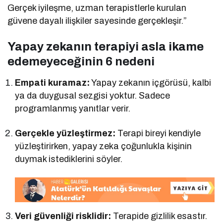
Gerçek iyileşme, uzman terapistlerle kurulan
güvene dayalı ilişkiler sayesinde gerçekleşir.”
Yapay zekanın terapiyi asla ikame
edemeyeceğinin 6 nedeni
Empati kuramaz:
Yapay zekanın içgörüsü, kalbi
ya da duygusal sezgisi yoktur. Sadece
programlanmış yanıtlar verir.
Gerçekle yüzleştirmez:
Terapi bireyi kendiyle
yüzleştirirken, yapay zeka çoğunlukla kişinin
duymak istediklerini söyler.
Veri güvenliği risklidir:
Terapide gizlilik esastır.