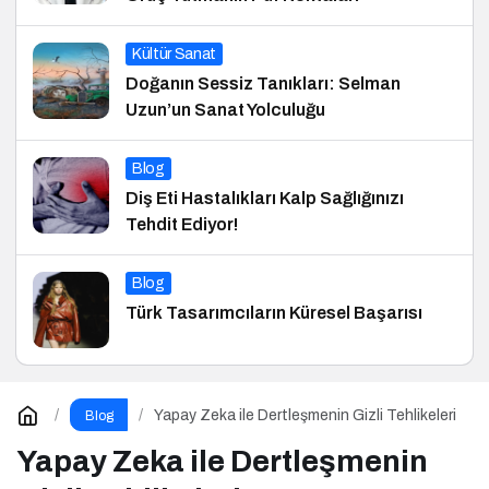
Kültür Sanat
Doğanın Sessiz Tanıkları: Selman
Uzun’un Sanat Yolculuğu
Blog
Diş Eti Hastalıkları Kalp Sağlığınızı
Tehdit Ediyor!
Blog
Türk Tasarımcıların Küresel Başarısı
Yapay Zeka ile Dertleşmenin Gizli Tehlikeleri
Blog
Yapay Zeka ile Dertleşmenin