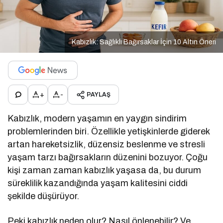
Kabızlık: Sağlıklı Bağırsaklar İçin 10 Altın Öneri
+
-
PAYLAŞ
Kabızlık, modern yaşamın en yaygın sindirim
problemlerinden biri. Özellikle yetişkinlerde giderek
artan hareketsizlik, düzensiz beslenme ve stresli
yaşam tarzı bağırsakların düzenini bozuyor. Çoğu
kişi zaman zaman kabızlık yaşasa da, bu durum
süreklilik kazandığında yaşam kalitesini ciddi
şekilde düşürüyor.
Peki kabızlık neden olur? Nasıl önlenebilir? Ve