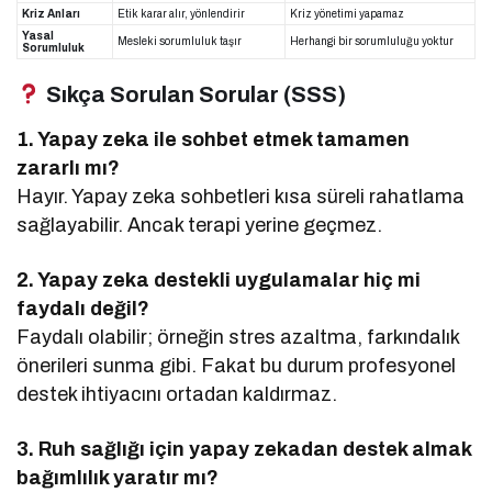
Kriz Anları
Etik karar alır, yönlendirir
Kriz yönetimi yapamaz
Yasal
Mesleki sorumluluk taşır
Herhangi bir sorumluluğu yoktur
Sorumluluk
Sıkça Sorulan Sorular (SSS)
1. Yapay zeka ile sohbet etmek tamamen
zararlı mı?
Hayır. Yapay zeka sohbetleri kısa süreli rahatlama
sağlayabilir. Ancak terapi yerine geçmez.
2. Yapay zeka destekli uygulamalar hiç mi
faydalı değil?
Faydalı olabilir; örneğin stres azaltma, farkındalık
önerileri sunma gibi. Fakat bu durum profesyonel
destek ihtiyacını ortadan kaldırmaz.
3. Ruh sağlığı için yapay zekadan destek almak
bağımlılık yaratır mı?