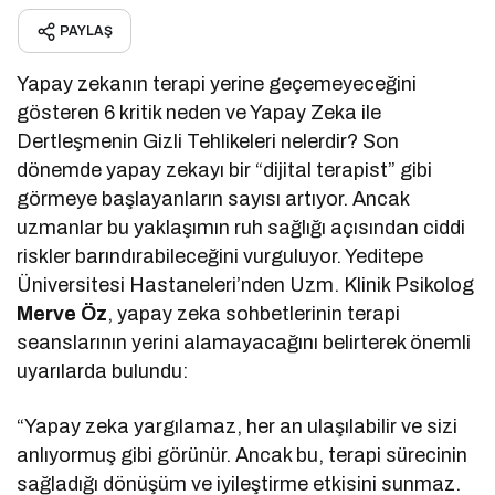
PAYLAŞ
Yapay zekanın terapi yerine geçemeyeceğini
gösteren 6 kritik neden ve Yapay Zeka ile
Dertleşmenin Gizli Tehlikeleri nelerdir? Son
dönemde yapay zekayı bir “dijital terapist” gibi
görmeye başlayanların sayısı artıyor. Ancak
uzmanlar bu yaklaşımın ruh sağlığı açısından ciddi
riskler barındırabileceğini vurguluyor. Yeditepe
Üniversitesi Hastaneleri’nden Uzm. Klinik Psikolog
Merve Öz
, yapay zeka sohbetlerinin terapi
seanslarının yerini alamayacağını belirterek önemli
uyarılarda bulundu:
“Yapay zeka yargılamaz, her an ulaşılabilir ve sizi
anlıyormuş gibi görünür. Ancak bu, terapi sürecinin
sağladığı dönüşüm ve iyileştirme etkisini sunmaz.