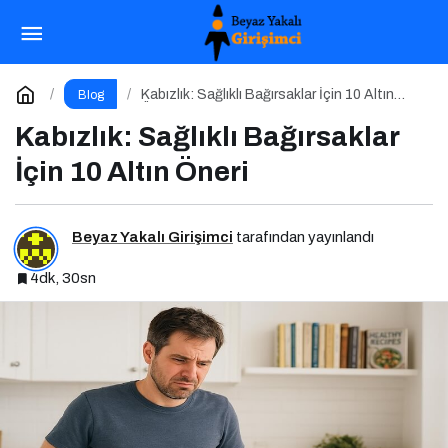
Yapay Zeka ile Dertleşmenin Gizli Tehlikeleri
Paylaş
Yorum Yap
Kabızlık: Sağlıklı Bağırsaklar İçin 10 Altın
Blog
Öneri
Kabızlık: Sağlıklı Bağırsaklar
İçin 10 Altın Öneri
Beyaz Yakalı Girişimci
tarafından yayınlandı
4dk, 30sn