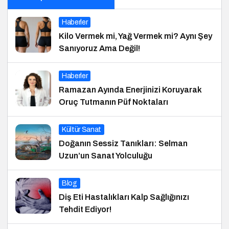
Haberler
Kilo Vermek mi, Yağ Vermek mi? Aynı Şey
Sanıyoruz Ama Değil!
Haberler
Ramazan Ayında Enerjinizi Koruyarak
Oruç Tutmanın Püf Noktaları
Kültür Sanat
Doğanın Sessiz Tanıkları: Selman
Uzun’un Sanat Yolculuğu
Blog
Diş Eti Hastalıkları Kalp Sağlığınızı
Tehdit Ediyor!