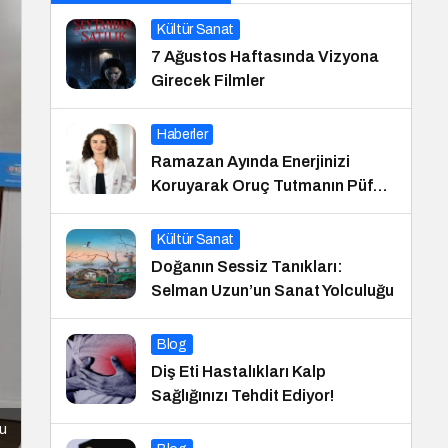
Kültür Sanat
7 Ağustos Haftasında Vizyona
Girecek Filmler
Haberler
Ramazan Ayında Enerjinizi
Koruyarak Oruç Tutmanın Püf
Noktaları
Kültür Sanat
Doğanın Sessiz Tanıkları:
Selman Uzun’un Sanat Yolculuğu
Blog
Diş Eti Hastalıkları Kalp
Sağlığınızı Tehdit Ediyor!
du