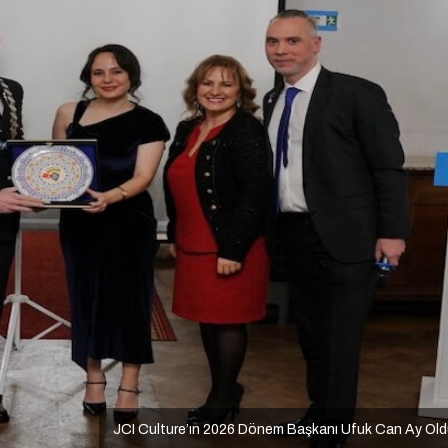
JCI Culture’ın 2026 Dönem Başkanı Ufuk Can Ay Ol