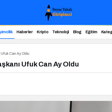
şimcilik
Haberler
Kripto
Teknoloji
Blog
Eğitim
Kateg
ı Ufuk Can Ay Oldu
aşkanı Ufuk Can Ay Oldu