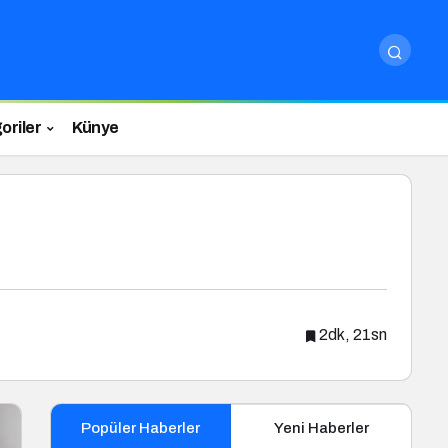
oriler
Künye
2dk, 21sn
Popüler Haberler
Yeni Haberler