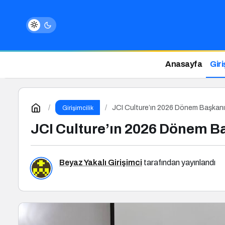
Anasayfa
Giri
JCI Culture’ın 2026 Dönem Başkan
Girişimcilik
JCI Culture’ın 2026 Dönem B
Beyaz Yakalı Girişimci
tarafından yayınlandı