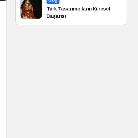
Blog
Türk Tasarımcıların Küresel
Başarısı