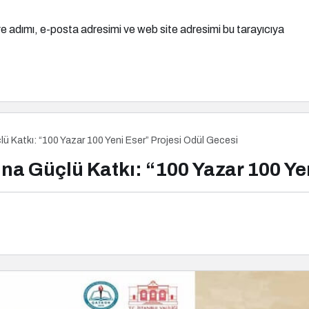
e adımı, e-posta adresimi ve web site adresimi bu tarayıcıya
çlü Katkı: “100 Yazar 100 Yeni Eser” Projesi Ödül Gecesi
ına Güçlü Katkı: “100 Yazar 100 Ye