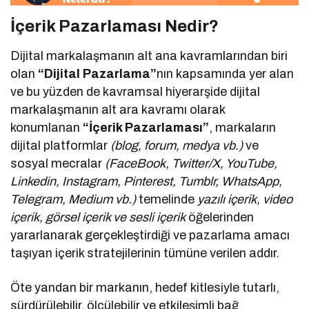
İçerik Pazarlaması Nedir?
Dijital markalaşmanın alt ana kavramlarından biri
olan
“Dijital Pazarlama”
nın kapsamında yer alan
ve bu yüzden de kavramsal hiyerarşide dijital
markalaşmanın alt ara kavramı olarak
konumlanan
“İçerik Pazarlaması”
, markaların
dijital platformlar
(blog, forum, medya vb.)
ve
sosyal mecralar
(FaceBook, Twitter/X, YouTube,
Linkedin, Instagram, Pinterest, Tumblr, WhatsApp,
Telegram, Medium vb.)
temelinde
yazılı içerik, video
içerik, görsel içerik ve sesli içerik
öğelerinden
yararlanarak gerçekleştirdiği ve pazarlama amacı
taşıyan içerik stratejilerinin tümüne verilen addır.
Öte yandan bir markanın, hedef kitlesiyle tutarlı,
sürdürülebilir, ölçülebilir ve etkileşimli bağ