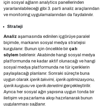
için sosyal ağların analytics panellerinden
yararlanılabileceği gibi 3. parti analiz araçlarından
ve monitoring uygulamalarından da faydalınılır.
Strateji
Analiz
aşamasında edinilen içgörüye paralel
biçimde, markanın sosyal medya stratejisi
kurgulanır. Bunun için öncelikle bir
çatı
söylem
belirlenir. Akabinde hangi sosyal medya
platformunda ne kadar aktif olunacağı ve hangi
sosyal medya platformunda ne tür içeriklerin
paylaşılacağı planlanır. Sonraki süreçte buna
uygun olarak
içerik takvimi, içerik optimizasyonu,
içerik kurgusu
ve
içerik denetimi
gerçekleştirilir.
Ayrıca her sosyal ağın yapısına uygun tonda bir
iletişim ve pazarlama akışı hazırlanarak bunun
uygulanması sağlanır.