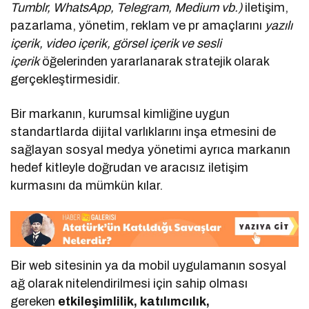
Tumblr, WhatsApp, Telegram, Medium vb.)
iletişim,
pazarlama, yönetim, reklam ve pr amaçlarını
yazılı
içerik, video içerik, görsel içerik ve sesli
içerik
öğelerinden yararlanarak stratejik olarak
gerçekleştirmesidir.
Bir markanın, kurumsal kimliğine uygun
standartlarda dijital varlıklarını inşa etmesini de
sağlayan sosyal medya yönetimi ayrıca markanın
hedef kitleyle doğrudan ve aracısız iletişim
kurmasını da mümkün kılar.
Bir web sitesinin ya da mobil uygulamanın sosyal
ağ olarak nitelendirilmesi için sahip olması
gereken
etkileşimlilik, katılımcılık,