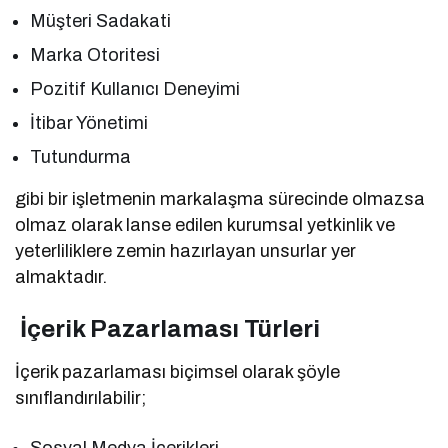
Müşteri Sadakati
Marka Otoritesi
Pozitif Kullanıcı Deneyimi
İtibar Yönetimi
Tutundurma
gibi bir işletmenin markalaşma sürecinde olmazsa
olmaz olarak lanse edilen kurumsal yetkinlik ve
yeterliliklere zemin hazırlayan unsurlar yer
almaktadır.
İçerik Pazarlaması Türleri
İçerik pazarlaması biçimsel olarak şöyle
sınıflandırılabilir;
Sosyal Medya İçerikleri