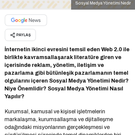
Sosyal Medya Yönetimi Nedir
PAYLAŞ
İnternetin ikinci evresini temsil eden Web 2.0 ile
birlikte kavramsallaşarak literatüre giren ve
içerisinde reklam, yönetim, iletişim ve
pazarlama gibi bütünleşik pazarlamanın temel
olgularını içeren Sosyal Medya Yönetimi Nedir?
Niye Önemlidir? Sosyal Medya Yönetimi Nasıl
Yapılır?
Kurumsal, kamusal ve kişisel işletmelerin
markalaşma, kurumsallaşma ve dijitalleşme
odağındaki misyonlarının gerçekleşmesi ve
sürdürülmesi sürecinde temel dinamiklerden biri