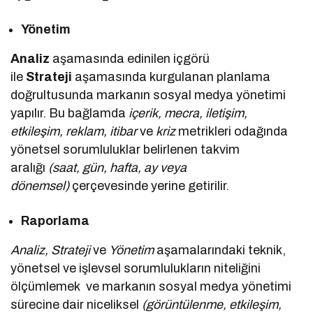
Yönetim
Analiz
aşamasında edinilen içgörü
ile
Strateji
aşamasında kurgulanan planlama
doğrultusunda markanın sosyal medya yönetimi
yapılır. Bu bağlamda
içerik, mecra, iletişim,
etkileşim, reklam, itibar
ve
kriz
metrikleri odağında
yönetsel sorumluluklar belirlenen takvim
aralığı
(saat, gün, hafta, ay veya
dönemsel)
çerçevesinde yerine getirilir.
Raporlama
Analiz, Strateji
ve
Yönetim
aşamalarındaki teknik,
yönetsel ve işlevsel sorumlulukların niteliğini
ölçümlemek ve markanın sosyal medya yönetimi
sürecine dair niceliksel
(görüntülenme, etkileşim,