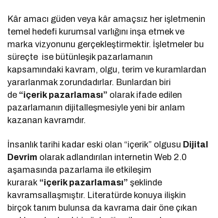
Kâr amacı güden veya kâr amaçsız her işletmenin
temel hedefi kurumsal varlığını inşa etmek ve
marka vizyonunu gerçekleştirmektir. İşletmeler bu
süreçte ise bütünleşik pazarlamanın
kapsamındaki kavram, olgu, terim ve kuramlardan
yararlanmak zorundadırlar. Bunlardan biri
de
“içerik pazarlaması”
olarak ifade edilen
pazarlamanın dijitalleşmesiyle yeni bir anlam
kazanan kavramdır.
İnsanlık tarihi kadar eski olan “içerik” olgusu
Dijital
Devrim
olarak adlandırılan internetin Web 2.0
aşamasında pazarlama ile etkileşim
kurarak
“içerik pazarlaması”
şeklinde
kavramsallaşmıştır. Literatürde konuya ilişkin
birçok tanım bulunsa da kavrama dair öne çıkan