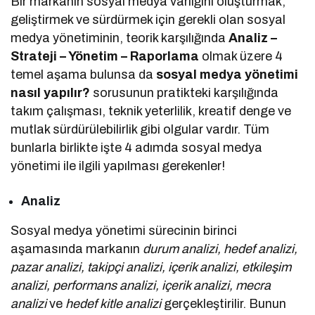
Bir markanın sosyal medya varlığını oluşturmak,
geliştirmek ve sürdürmek için gerekli olan sosyal
medya yönetiminin, teorik karşılığında
Analiz –
Strateji – Yönetim – Raporlama
olmak üzere 4
temel aşama bulunsa da
sosyal medya yönetimi
nasıl yapılır?
sorusunun pratikteki karşılığında
takım çalışması, teknik yeterlilik, kreatif denge ve
mutlak sürdürülebilirlik gibi olgular vardır. Tüm
bunlarla birlikte işte 4 adımda sosyal medya
yönetimi ile ilgili yapılması gerekenler!
Analiz
Sosyal medya yönetimi sürecinin birinci
aşamasında markanın
durum analizi, hedef analizi,
pazar analizi, takipçi analizi, içerik analizi, etkileşim
analizi, performans analizi, içerik analizi, mecra
analizi
ve
hedef kitle analizi
gerçekleştirilir. Bunun