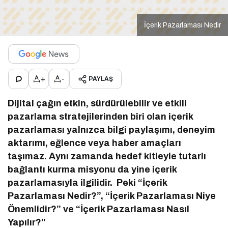
İçerik Pazarlaması Nedir
+
-
PAYLAŞ
Dijital çağın etkin, sürdürülebilir ve etkili
pazarlama stratejilerinden biri olan içerik
pazarlaması yalnızca bilgi paylaşımı, deneyim
aktarımı, eğlence veya haber amaçları
taşımaz. Aynı zamanda hedef kitleyle tutarlı
bağlantı kurma misyonu da yine içerik
pazarlamasıyla ilgilidir. Peki “İçerik
Pazarlaması Nedir?”, “İçerik Pazarlaması Niye
Önemlidir?” ve “İçerik Pazarlaması Nasıl
Yapılır?”