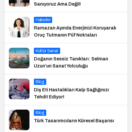
Sanıyoruz Ama Değil!
Haberler
Ramazan Ayında Enerjinizi Koruyarak
Oruç Tutmanın Püf Noktaları
Kültür Sanat
Doğanın Sessiz Tanıkları: Selman
Uzun’un Sanat Yolculuğu
Blog
Diş Eti Hastalıkları Kalp Sağlığınızı
Tehdit Ediyor!
Blog
Türk Tasarımcıların Küresel Başarısı