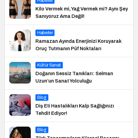
Haberler
Kilo Vermek mi, Yağ Vermek mi? Aynı Şey
Sanıyoruz Ama Değil!
Haberler
Ramazan Ayında Enerjinizi Koruyarak
Oruç Tutmanın Püf Noktaları
Kültür Sanat
Doğanın Sessiz Tanıkları: Selman
Uzun’un Sanat Yolculuğu
Blog
Diş Eti Hastalıkları Kalp Sağlığınızı
Tehdit Ediyor!
Blog