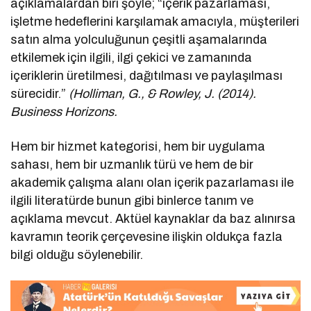
açıklamalardan biri şöyle; “içerik pazarlaması,
işletme hedeflerini karşılamak amacıyla, müşterileri
satın alma yolculuğunun çeşitli aşamalarında
etkilemek için ilgili, ilgi çekici ve zamanında
içeriklerin üretilmesi, dağıtılması ve paylaşılması
sürecidir.”
(Holliman, G., & Rowley, J. (2014).
Business Horizons.
Hem bir hizmet kategorisi, hem bir uygulama
sahası, hem bir uzmanlık türü ve hem de bir
akademik çalışma alanı olan içerik pazarlaması ile
ilgili literatürde bunun gibi binlerce tanım ve
açıklama mevcut. Aktüel kaynaklar da baz alınırsa
kavramın teorik çerçevesine ilişkin oldukça fazla
bilgi olduğu söylenebilir.