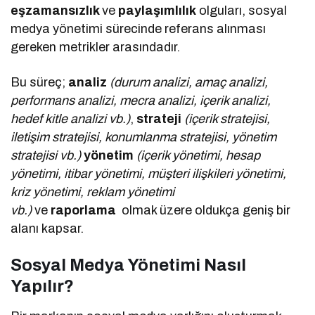
eşzamansızlık
ve
paylaşımlılık
olguları, sosyal
medya yönetimi sürecinde referans alınması
gereken metrikler arasındadır.
Bu süreç;
analiz
(durum analizi, amaç analizi,
performans analizi, mecra analizi, içerik analizi,
hedef kitle analizi vb.)
,
strateji
(içerik stratejisi,
iletişim stratejisi, konumlanma stratejisi, yönetim
stratejisi vb.)
yönetim
(içerik yönetimi, hesap
yönetimi, itibar yönetimi, müşteri ilişkileri yönetimi,
kriz yönetimi, reklam yönetimi
vb.)
ve
raporlama
olmak üzere oldukça geniş bir
alanı kapsar.
Sosyal Medya Yönetimi Nasıl
Yapılır?