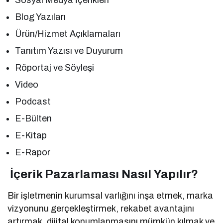
Blog Yazıları
Ürün/Hizmet Açıklamaları
Tanıtım Yazısı ve Duyurum
Röportaj ve Söyleşi
Video
Podcast
E-Bülten
E-Kitap
E-Rapor
İçerik Pazarlaması Nasıl Yapılır?
Bir işletmenin kurumsal varlığını inşa etmek, marka
vizyonunu gerçekleştirmek, rekabet avantajını
artırmak, dijital konumlanmasını mümkün kılmak ve