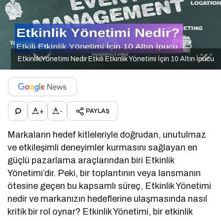
Etkinlik Yönetimi Nedir Etkili Etkinlik Yönetimi İçin 10 Altın İpucu
+
-
PAYLAŞ
Markaların hedef kitleleriyle doğrudan, unutulmaz
ve etkileşimli deneyimler kurmasını sağlayan en
güçlü pazarlama araçlarından biri Etkinlik
Yönetimi’dir. Peki, bir toplantının veya lansmanın
ötesine geçen bu kapsamlı süreç, Etkinlik Yönetimi
nedir ve markanızın hedeflerine ulaşmasında nasıl
kritik bir rol oynar? Etkinlik Yönetimi, bir etkinlik