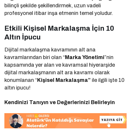
bilinçli şekilde şekillendirmek, uzun vadeli
profesyonel itibar inşa etmenin temel yoludur.
Etkili Kişisel Markalaşma İçin 10
Altın İpucu
Dijital markalaşma kavramının alt ana
kavramlarından biri olan “
Marka Yönetimi
”nin
kapsamında yer alan ve kavramsal hiyerarşide
dijital markalaşmanın alt ara kavramı olarak
konumlanan “
Kişisel Markalaşma”
ile ilgili işte 10
altın ipucu!
Kendinizi Tanıyın ve Değerlerinizi Belirleyin