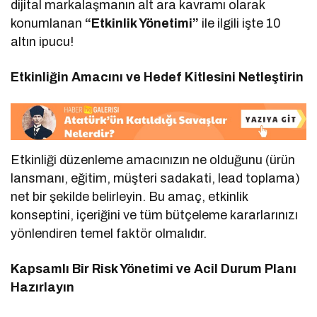
dijital markalaşmanın alt ara kavramı olarak
konumlanan
“Etkinlik Yönetimi”
ile ilgili işte 10
altın ipucu!
Etkinliğin Amacını ve Hedef Kitlesini Netleştirin
Etkinliği düzenleme amacınızın ne olduğunu (ürün
lansmanı, eğitim, müşteri sadakati, lead toplama)
net bir şekilde belirleyin. Bu amaç, etkinlik
konseptini, içeriğini ve tüm bütçeleme kararlarınızı
yönlendiren temel faktör olmalıdır.
Kapsamlı Bir Risk Yönetimi ve Acil Durum Planı
Hazırlayın