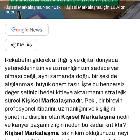
Kişisel Markalaşma Nedir Etkili Kişisel Markalaşma için 10 Altın
İpucu
PAYLAŞ
Rekabetin giderek arttığı iş ve dijital dünyada,
yeteneklerinizin ve uzmanlığınızın sadece var
olması değil, aynı zamanda doğru bir şekilde
algılanması büyük önem taşır. İşte bu benzersiz
değer setinizi hedef kitleye aktarmanın stratejik
süreci
Kişisel Markalaşma
dır. Peki, bir bireyin
profesyonel itibarını, uzmanlığını ve kişiliğini
yönetme disiplini olan
Kişisel Markalaşma
nedir
ve kariyer başarınız için neden bu kadar kritiktir?
Kişisel Markalaşma
, sizin kim olduğunuzu, neyi