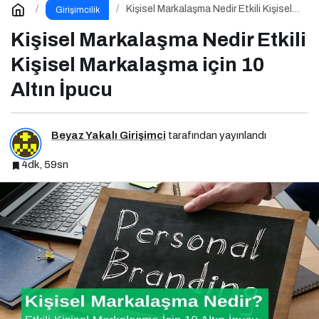
Kişisel Markalaşma Nedir Etkili Kişisel
Girişimcilik
Markalaşma için 10 Altın İpucu
Kişisel Markalaşma Nedir Etkili
Kişisel Markalaşma için 10
Altın İpucu
Beyaz Yakalı Girişimci
tarafından yayınlandı
4dk, 59sn