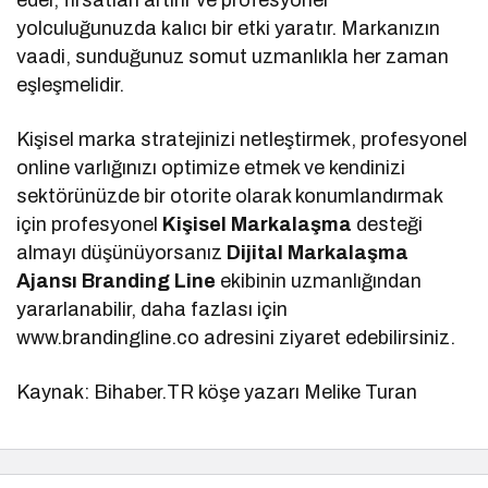
eder, fırsatları artırır ve profesyonel
yolculuğunuzda kalıcı bir etki yaratır. Markanızın
vaadi, sunduğunuz somut uzmanlıkla her zaman
eşleşmelidir.
Kişisel marka stratejinizi netleştirmek, profesyonel
online varlığınızı optimize etmek ve kendinizi
sektörünüzde bir otorite olarak konumlandırmak
için profesyonel
Kişisel Markalaşma
desteği
almayı düşünüyorsanız
Dijital Markalaşma
Ajansı Branding Line
ekibinin uzmanlığından
yararlanabilir, daha fazlası için
www.brandingline.co adresini ziyaret edebilirsiniz.
Kaynak: Bihaber.TR köşe yazarı Melike Turan