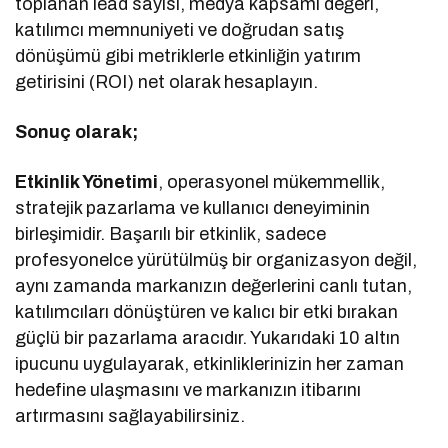
toplanan lead sayısı, medya kapsamı değeri,
katılımcı memnuniyeti ve doğrudan satış
dönüşümü gibi metriklerle etkinliğin yatırım
getirisini (ROI) net olarak hesaplayın.
Sonuç olarak;
Etkinlik Yönetimi
, operasyonel mükemmellik,
stratejik pazarlama ve kullanıcı deneyiminin
birleşimidir. Başarılı bir etkinlik, sadece
profesyonelce yürütülmüş bir organizasyon değil,
aynı zamanda markanızın değerlerini canlı tutan,
katılımcıları dönüştüren ve kalıcı bir etki bırakan
güçlü bir pazarlama aracıdır. Yukarıdaki 10 altın
ipucunu uygulayarak, etkinliklerinizin her zaman
hedefine ulaşmasını ve markanızın itibarını
artırmasını sağlayabilirsiniz.