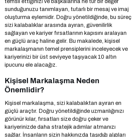
temsil ettiğinizi ve başkalarına ne tür bir değer
sunduğunuzu tanımlayan, tutarlı bir mesaj ve imaj
oluşturma eylemidir. Doğru yönetildiğinde, bu süreç
sizi kalabalıklar arasında ayıran, güvenilirlik
sağlayan ve kariyer fırsatlarının kapısını aralayan
en güçlü araç haline gelir. Bu makalede, kişisel
markalaşmanın temel prensiplerini inceleyecek ve
kariyerinizi bir üst seviyeye taşıyacak 10 altın
ipucunu ele alacağız.
Kişisel Markalaşma Neden
Önemlidir?
Kişisel markalaşma, sizi kalabalıktan ayıran en
güçlü araçtır. Doğru yönetildiğinde uzmanlığınızı
görünür kılar, fırsatları size doğru çeker ve
kariyerinizde daha stratejik adımlar atmanızı
sağlar. İnsanların sizin hakkınızda taşıdığı algıları