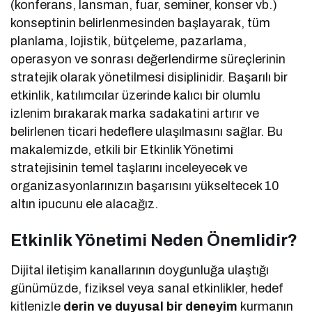
(konferans, lansman, fuar, seminer, konser vb.)
konseptinin belirlenmesinden başlayarak, tüm
planlama, lojistik, bütçeleme, pazarlama,
operasyon ve sonrası değerlendirme süreçlerinin
stratejik olarak yönetilmesi disiplinidir. Başarılı bir
etkinlik, katılımcılar üzerinde kalıcı bir olumlu
izlenim bırakarak marka sadakatini artırır ve
belirlenen ticari hedeflere ulaşılmasını sağlar. Bu
makalemizde, etkili bir Etkinlik Yönetimi
stratejisinin temel taşlarını inceleyecek ve
organizasyonlarınızın başarısını yükseltecek 10
altın ipucunu ele alacağız.
Etkinlik Yönetimi Neden Önemlidir?
Dijital iletişim kanallarının doygunluğa ulaştığı
günümüzde, fiziksel veya sanal etkinlikler, hedef
kitlenizle
derin ve duyusal bir deneyim
kurmanın