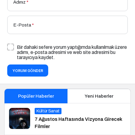
Adınız
*
E-Posta
*
Bir dahaki sefere yorum yaptığımda kullanılmak üzere
adımı, e-posta adresimi ve web site adresimi bu
tarayıcıya kaydet.
YORUM GÖNDER
Popüler Haberler
Yeni Haberler
Kültür Sanat
7 Ağustos Haftasında Vizyona Girecek
Filmler