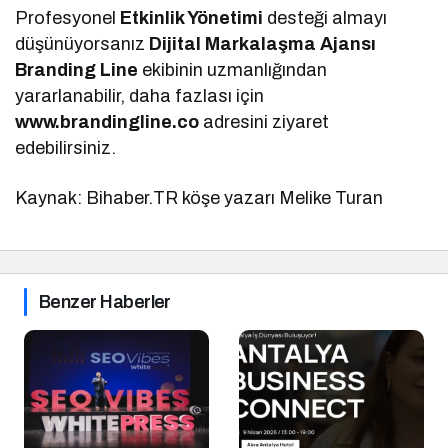
Profesyonel
Etkinlik Yönetimi
desteği almayı
düşünüyorsanız
Dijital Markalaşma
Ajansı
Branding Line
ekibinin uzmanlığından
yararlanabilir, daha fazlası için
www.brandingline.co
adresini ziyaret
edebilirsiniz.
Kaynak: Bihaber.TR köşe yazarı Melike Turan
Benzer Haberler