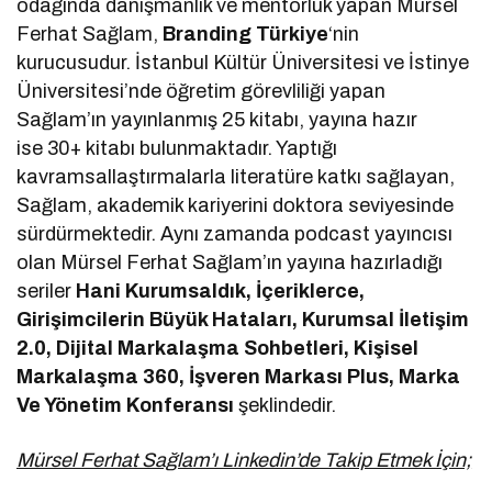
odağında danışmanlık ve mentorluk yapan Mürsel
Ferhat Sağlam,
Branding Türkiye
‘nin
kurucusudur. İstanbul Kültür Üniversitesi ve İstinye
Üniversitesi’nde öğretim görevliliği yapan
Sağlam’ın yayınlanmış 25 kitabı, yayına hazır
ise 30+ kitabı bulunmaktadır. Yaptığı
kavramsallaştırmalarla literatüre katkı sağlayan,
Sağlam, akademik kariyerini doktora seviyesinde
sürdürmektedir. Aynı zamanda podcast yayıncısı
olan Mürsel Ferhat Sağlam’ın yayına hazırladığı
seriler
Hani Kurumsaldık, İçeriklerce,
Girişimcilerin Büyük Hataları, Kurumsal İletişim
2.0, Dijital Markalaşma Sohbetleri, Kişisel
Markalaşma 360, İşveren Markası Plus, Marka
Ve Yönetim Konferansı
şeklindedir.
Mürsel Ferhat Sağlam’ı Linkedin’de Takip Etmek İçin;