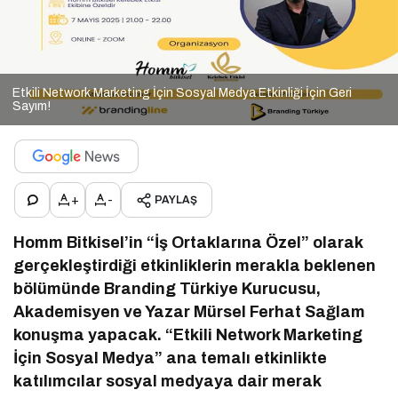
Etkili Network Marketing İçin Sosyal Medya Etkinliği İçin Geri
Sayım!
+
-
PAYLAŞ
Homm Bitkisel’in “İş Ortaklarına Özel” olarak
gerçekleştirdiği etkinliklerin merakla beklenen
bölümünde Branding Türkiye Kurucusu,
Akademisyen ve Yazar Mürsel Ferhat Sağlam
konuşma yapacak. “Etkili Network Marketing
İçin Sosyal Medya” ana temalı etkinlikte
katılımcılar sosyal medyaya dair merak