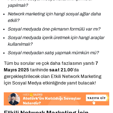
yapılmalı?
Network marketing için hangi sosyal ağlar daha
etkili?
Sosyal medyada öne çıkmanın formülü var mı?
Sosyal medyada içerik üretmek için hangi araçlar
kullanılmalı?
Sosyal medyadan satış yapmak mümkün mü?
Tüm bu sorular ve çok daha fazlasının yanıtı
7
Mayıs 2025
tarihinde
saat 21.00′
da
gerçekleştirilecek olan Etkili Network Marketing
İçin Sosyal Medya etkinliğinde yanıt bulacak!
Etkili Network Marketing İçin