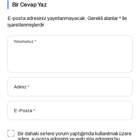
Bir Cevap Yaz
E-posta adresiniz yayınlanmayacak.
Gerekli alanlar
*
ile
işaretlenmişlerdir
Yorumunuz
*
Adınız
*
E-Posta
*
Bir dahaki sefere yorum yaptığımda kullanılmak üzere
adımı, e-posta adresimi ve web site adresimi bu