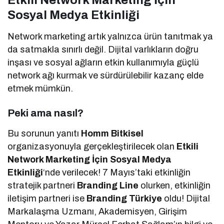
Sosyal Medya Etkinliği
Network marketing artık yalnızca ürün tanıtmak ya
da satmakla sınırlı değil. Dijital varlıkların doğru
inşası ve sosyal ağların etkin kullanımıyla güçlü
network ağı kurmak ve sürdürülebilir kazanç elde
etmek mümkün.
Peki ama nasıl?
Bu sorunun yanıtı
Homm Bitkisel
organizasyonuyla gerçekleştirilecek olan
Etkili
Network Marketing İçin Sosyal Medya
Etkinliği
‘nde verilecek! 7 Mayıs’taki etkinliğin
stratejik partneri
Branding Line
olurken, etkinliğin
iletişim partneri ise
Branding Türkiye
oldu! Dijital
Markalaşma Uzmanı, Akademisyen, Girişim