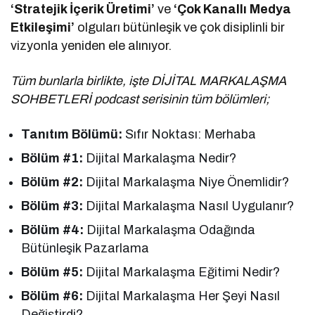
‘Stratejik İçerik Üretimi’
ve
‘Çok Kanallı Medya
Etkileşimi’
olguları bütünleşik ve çok disiplinli bir
vizyonla yeniden ele alınıyor.
Tüm bunlarla birlikte, işte DİJİTAL MARKALAŞMA
SOHBETLERİ podcast serisinin tüm bölümleri;
Tanıtım Bölümü:
Sıfır Noktası: Merhaba
Bölüm #1:
Dijital Markalaşma Nedir?
Bölüm #2:
Dijital Markalaşma Niye Önemlidir?
Bölüm #3:
Dijital Markalaşma Nasıl Uygulanır?
Bölüm #4:
Dijital Markalaşma Odağında
Bütünleşik Pazarlama
Bölüm #5:
Dijital Markalaşma Eğitimi Nedir?
Bölüm #6:
Dijital Markalaşma Her Şeyi Nasıl
Değiştirdi?