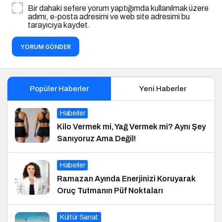
Bir dahaki sefere yorum yaptığımda kullanılmak üzere
adımı, e-posta adresimi ve web site adresimi bu
tarayıcıya kaydet.
YORUM GÖNDER
Popüler Haberler
Yeni Haberler
Haberler
Kilo Vermek mi, Yağ Vermek mi? Aynı Şey
Sanıyoruz Ama Değil!
Haberler
Ramazan Ayında Enerjinizi Koruyarak
Oruç Tutmanın Püf Noktaları
Kültür Sanat