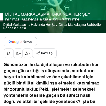
Dijital Markalaşma Hakkında Her Şey: Dijital Markalaşma Sohbetleri
Podcast Serisi
+
-
PAYLAŞ
Günümüzün hızla dijitalleşen ve rekabetin her
geçen gün arttığı iş dünyasında, markaların
hayatta kalabilmesi ve öne çıkabilmesi için
güçlü bir dijital kimlik inşa etmeleri kaçınılmaz
bir zorunluluktur. Peki, işletmeler geleneksel
yöntemlerin ötesine geçen bu süreci nasıl
doğru ve etkili bir şekilde yönetecek? İşte bu