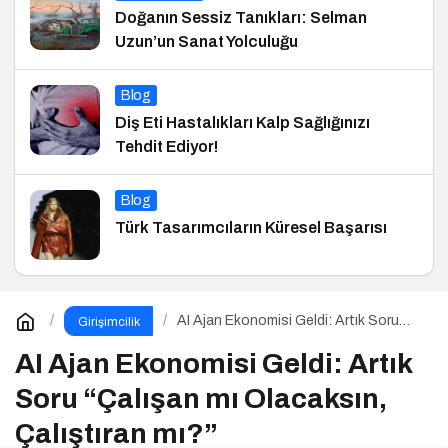
Doğanın Sessiz Tanıkları: Selman
Uzun’un Sanat Yolculuğu
Blog
Diş Eti Hastalıkları Kalp Sağlığınızı
Tehdit Ediyor!
Blog
Türk Tasarımcıların Küresel Başarısı
AI Ajan Ekonomisi Geldi: Artık Soru
Girişimcilik
“Çalışan mı Olacaksın, Çalıştıran mı?”
AI Ajan Ekonomisi Geldi: Artık
Soru “Çalışan mı Olacaksın,
Çalıştıran mı?”