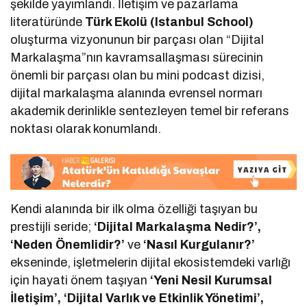
şekilde yayımlandı. İletişim ve pazarlama
literatüründe
Türk Ekolü (Istanbul School)
oluşturma vizyonunun bir parçası olan “Dijital
Markalaşma”nın kavramsallaşması sürecinin
önemli bir parçası olan bu mini podcast dizisi,
dijital markalaşma alanında evrensel normarı
akademik derinlikle sentezleyen temel bir referans
noktası olarak konumlandı.
Kendi alanında bir ilk olma özelliği taşıyan bu
prestijli seride;
‘Dijital Markalaşma Nedir?’,
‘Neden Önemlidir?’
ve
‘Nasıl Kurgulanır?’
ekseninde, işletmelerin dijital ekosistemdeki varlığı
için hayati önem taşıyan
‘Yeni Nesil Kurumsal
İletişim’, ‘Dijital Varlık ve Etkinlik Yönetimi’,