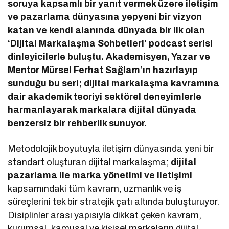
soruya kapsamlı bir yanıt vermek üzere iletişim
ve pazarlama dünyasına yepyeni bir vizyon
katan ve kendi alanında dünyada bir ilk olan
‘Dijital Markalaşma Sohbetleri’ podcast serisi
dinleyicilerle buluştu. Akademisyen, Yazar ve
Mentor Mürsel Ferhat Sağlam’ın hazırlayıp
sunduğu bu seri; dijital markalaşma kavramına
dair akademik teoriyi sektörel deneyimlerle
harmanlayarak markalara dijital dünyada
benzersiz bir rehberlik sunuyor.
Metodolojik boyutuyla iletişim dünyasında yeni bir
standart oluşturan dijital markalaşma;
dijital
pazarlama ile marka yönetimi ve iletişimi
kapsamındaki tüm kavram, uzmanlık ve iş
süreçlerini tek bir stratejik çatı altında buluşturuyor.
Disiplinler arası yapısıyla dikkat çeken kavram,
kurumsal, kamusal ve kişisel markaların dijital