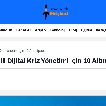
şimcilik
Haberler
Kripto
Teknoloji
Blog
Eğitim
Kateg
l Kriz Yönetimi için 10 Altın İpucu
li Dijital Kriz Yönetimi için 10 Altı