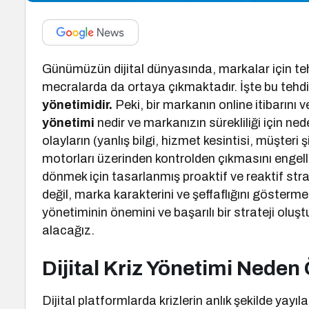
Günümüzün dijital dünyasında, markalar için tehdi
mecralarda da ortaya çıkmaktadır. İşte bu tehdi
yönetimidir.
Peki, bir markanın online itibarını
yönetimi
nedir ve markanızın sürekliliği için n
olayların (yanlış bilgi, hizmet kesintisi, müşteri
motorları üzerinden kontrolden çıkmasını engel
dönmek için tasarlanmış proaktif ve reaktif strate
değil, marka karakterini ve şeffaflığını gösterme 
yönetiminin önemini ve başarılı bir strateji oluş
alacağız.
Dijital Kriz Yönetimi Neden
Dijital platformlarda krizlerin anlık şekilde yayıl