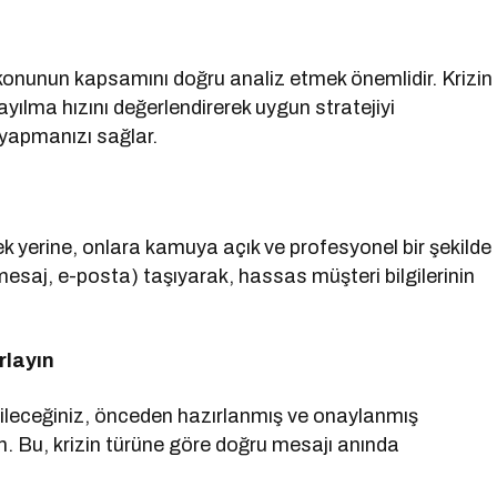
 konunun kapsamını doğru analiz etmek önemlidir. Krizin
yayılma hızını değerlendirerek uygun stratejiyi
e yapmanızı sağlar.
yerine, onlara kamuya açık ve profesyonel bir şekilde
mesaj, e-posta) taşıyarak, hassas müşteri bilgilerinin
rlayın
ileceğiniz, önceden hazırlanmış ve onaylanmış
un. Bu, krizin türüne göre doğru mesajı anında