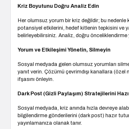
Kriz Boyutunu Doğru Analiz Edin
Her olumsuz yorum bir kriz değildir; bu nedenle
potansiyel etkilerini, hedef kitlenin tepkisini ve 
belirleyebilirsiniz. Analiz, doğru önceliklendirm
Yorum ve Etkileşimi Yönetin, Silmeyin
Sosyal medyada gelen olumsuz yorumları silmek 
yanıt verin. Çözümü çevrimdışı kanallara (özel 
ifşasını önleyin.
Dark Post (Gizli Paylaşım) Stratejilerini Hazı
Sosyal medyada, kriz anında hızla devreye alab
bilgilendirme gönderilerini (dark post) hazır tut
yayınlamanıza olanak tanır.