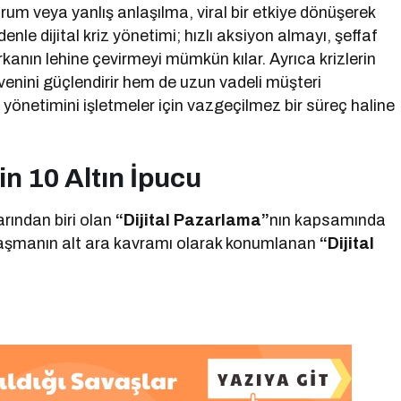
orum veya yanlış anlaşılma, viral bir etkiye dönüşerek
denle dijital kriz yönetimi; hızlı aksiyon almayı, şeffaf
kanın lehine çevirmeyi mümkün kılar. Ayrıca krizlerin
enini güçlendirir hem de uzun vadeli müşteri
z yönetimini işletmeler için vazgeçilmez bir süreç haline
çin 10 Altın İpucu
rından biri olan
“Dijital Pazarlama”
nın kapsamında
alaşmanın alt ara kavramı olarak konumlanan
“Dijital