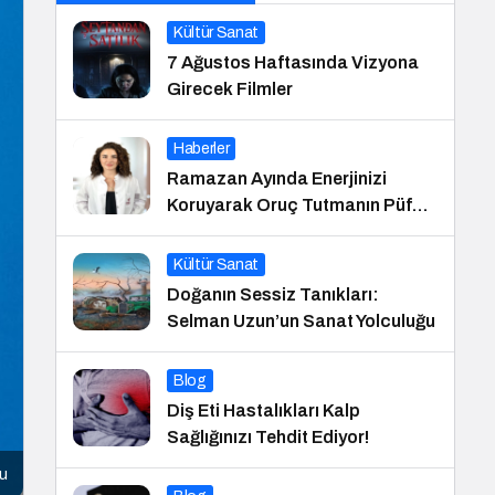
Kültür Sanat
7 Ağustos Haftasında Vizyona
Girecek Filmler
Haberler
Ramazan Ayında Enerjinizi
Koruyarak Oruç Tutmanın Püf
Noktaları
Kültür Sanat
Doğanın Sessiz Tanıkları:
Selman Uzun’un Sanat Yolculuğu
Blog
Diş Eti Hastalıkları Kalp
Sağlığınızı Tehdit Ediyor!
cu