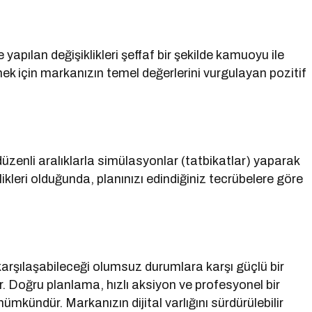
e yapılan değişiklikleri şeffaf bir şekilde kamuoyu ile
ek için markanızın temel değerlerini vurgulayan pozitif
e düzenli aralıklarla simülasyonlar (tatbikatlar) yaparak
ikleri olduğunda, planınızı edindiğiniz tecrübelere göre
 karşılaşabileceği olumsuz durumlara karşı güçlü bir
r. Doğru planlama, hızlı aksiyon ve profesyonel bir
mkündür. Markanızın dijital varlığını sürdürülebilir