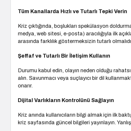
Tüm Kanallarda Hızlı ve Tutarlı Tepki Verin
Kriz çıktığında, boşlukları spekülasyon doldurma
medya, web sitesi, e-posta) aracılığıyla ilk açık
arasında farklılık göstermeksizin tutarlı olmalıdı
Şeffaf ve Tutarlı Bir İletişim Kullanın
Durumu kabul edin, olayın neden olduğu rahatsız
alın. Savunmacı veya suçlayıcı bir dil kullanmakt
onarır.
Dijital Varlıkların Kontrolünü Sağlayın
Kriz anında kullanıcıların bilgi almak için ilk ba
kriz sayfasında güncel bilgileri yayınlayın. Yanlış