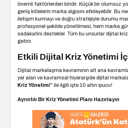
önemli faktörlerden biridir. Küçük bir olumsuz y
geniş kitlelerin marka algısını etkileyebilir. Bu ne
iletişim kurmayı ve doğru stratejiyle durumu mar
profesyonel şekilde yönetilmesi, hem marka güv
sadakatini destekler. Tüm bu unsurlar dijital kri
getirir.
Etkili Dijital Kriz Yönetimi İ
Dijital markalaşma kavramının alt ana kavramla
yer alan ve kavramsal hiyerarşide dijital mark
Kriz Yönetimi”
ile ilgili işte 10 altın ipucu!
Ayrıntılı Bir Kriz Yönetimi Planı Hazırlayın