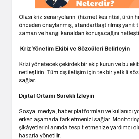
Olası kriz senaryolarını (hizmet kesintisi, ürün hat
önceden onaylanmış, standartlaştırılmış yanıt ta
zaman ve hangi kanaldan konuşacağını netleştir
Kriz Yönetim Ekibi ve Sözcüleri Belirleyin
Krizi yönetecek çekirdek bir ekip kurun ve bu ekibi
netleştirin. Tüm dış iletişim için tek bir yetkili 
sağlar.
Dijital Ortamı Sürekli İzleyin
Sosyal medya, haber platformları ve kullanıcı yor
erken aşamada fark etmenizi sağlar. Monitoring 
şikâyetlerini anında tespit etmenize yardımcı olu
hasarla yönetilir.