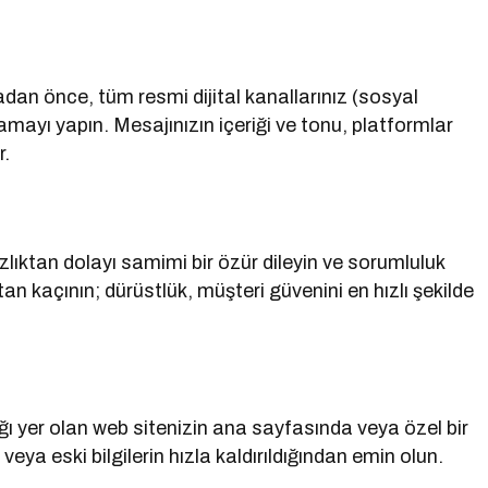
dan önce, tüm resmi dijital kanallarınız (sosyal
lamayı yapın. Mesajınızın içeriği ve tonu, platformlar
r.
lıktan dolayı samimi bir özür dileyin ve sorumluluk
an kaçının; dürüstlük, müşteri güvenini en hızlı şekilde
ktığı yer olan web sitenizin ana sayfasında veya özel bir
 veya eski bilgilerin hızla kaldırıldığından emin olun.