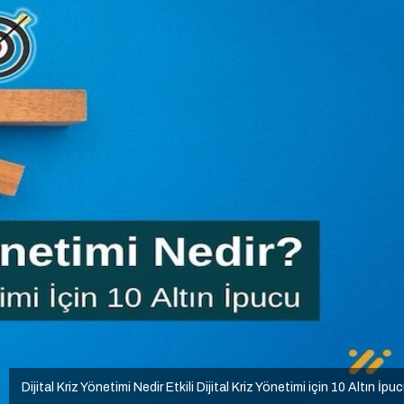
Dijital Kriz Yönetimi Nedir Etkili Dijital Kriz Yönetimi için 10 Altın İpu