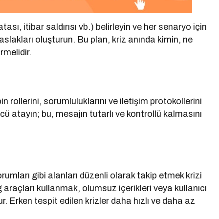
ası, itibar saldırısı vb.) belirleyin ve her senaryo için
slakları oluşturun. Bu plan, kriz anında kimin, ne
melidir.
n rollerini, sorumluluklarını ve iletişim protokollerini
sözcü atayın; bu, mesajın tutarlı ve kontrollü kalmasını
umları gibi alanları düzenli olarak takip etmek krizi
araçları kullanmak, olumsuz içerikleri veya kullanıcı
r. Erken tespit edilen krizler daha hızlı ve daha az