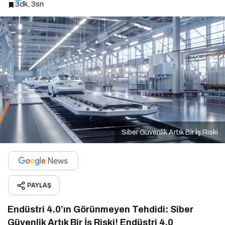
3dk, 3sn
Siber Güvenlik Artık Bir İş Riski
PAYLAŞ
Endüstri 4.0’ın Görünmeyen Tehdidi: Siber
Güvenlik Artık Bir İş Riski!
Endüstri 4.0