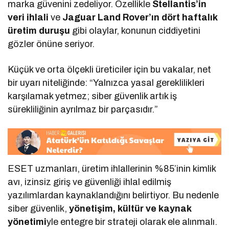
marka güvenini zedeliyor. Özellikle
Stellantis’in
veri ihlali
ve
Jaguar Land Rover’ın dört haftalık
üretim duruşu
gibi olaylar, konunun ciddiyetini
gözler önüne seriyor.
Küçük ve orta ölçekli üreticiler için bu vakalar, net
bir uyarı niteliğinde: “Yalnızca yasal gereklilikleri
karşılamak yetmez; siber güvenlik artık iş
sürekliliğinin ayrılmaz bir parçasıdır.”
ESET uzmanları, üretim ihlallerinin %85’inin kimlik
avı, izinsiz giriş ve güvenliği ihlal edilmiş
yazılımlardan kaynaklandığını belirtiyor. Bu nedenle
siber güvenlik,
yönetişim, kültür ve kaynak
yönetimi
yle entegre bir strateji olarak ele alınmalı.