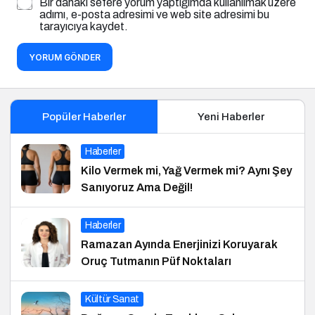
Bir dahaki sefere yorum yaptığımda kullanılmak üzere
adımı, e-posta adresimi ve web site adresimi bu
tarayıcıya kaydet.
YORUM GÖNDER
Popüler Haberler
Yeni Haberler
Haberler
Kilo Vermek mi, Yağ Vermek mi? Aynı Şey
Sanıyoruz Ama Değil!
Haberler
Ramazan Ayında Enerjinizi Koruyarak
Oruç Tutmanın Püf Noktaları
Kültür Sanat