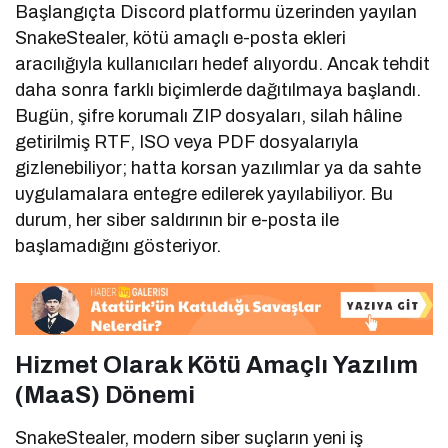
Başlangıçta Discord platformu üzerinden yayılan
SnakeStealer, kötü amaçlı e-posta ekleri
aracılığıyla kullanıcıları hedef alıyordu. Ancak tehdit
daha sonra farklı biçimlerde dağıtılmaya başlandı.
Bugün, şifre korumalı ZIP dosyaları, silah hâline
getirilmiş RTF, ISO veya PDF dosyalarıyla
gizlenebiliyor; hatta korsan yazılımlar ya da sahte
uygulamalara entegre edilerek yayılabiliyor. Bu
durum, her siber saldırının bir e-posta ile
başlamadığını gösteriyor.
Hizmet Olarak Kötü Amaçlı Yazılım
(MaaS) Dönemi
SnakeStealer, modern siber suçların yeni iş