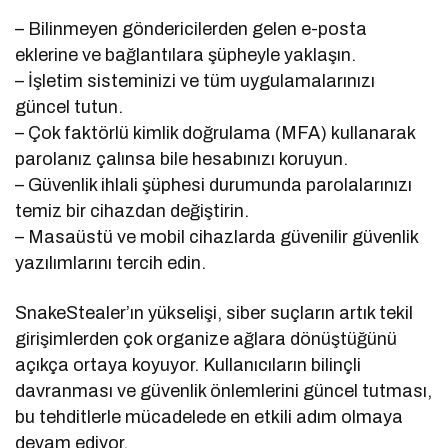
– Bilinmeyen göndericilerden gelen e-posta
eklerine ve bağlantılara şüpheyle yaklaşın.
– İşletim sisteminizi ve tüm uygulamalarınızı
güncel tutun.
– Çok faktörlü kimlik doğrulama (MFA) kullanarak
parolanız çalınsa bile hesabınızı koruyun.
– Güvenlik ihlali şüphesi durumunda parolalarınızı
temiz bir cihazdan değiştirin.
– Masaüstü ve mobil cihazlarda güvenilir güvenlik
yazılımlarını tercih edin.
SnakeStealer’ın yükselişi, siber suçların artık tekil
girişimlerden çok organize ağlara dönüştüğünü
açıkça ortaya koyuyor. Kullanıcıların bilinçli
davranması ve güvenlik önlemlerini güncel tutması,
bu tehditlerle mücadelede en etkili adım olmaya
devam ediyor.