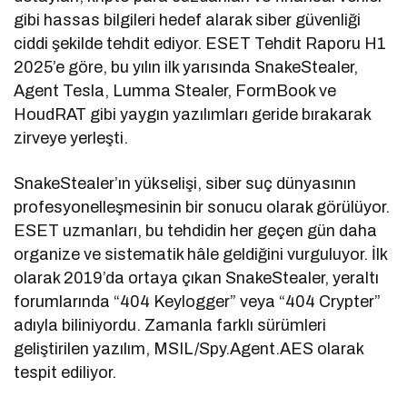
gibi hassas bilgileri hedef alarak siber güvenliği
ciddi şekilde tehdit ediyor. ESET Tehdit Raporu H1
2025’e göre, bu yılın ilk yarısında SnakeStealer,
Agent Tesla, Lumma Stealer, FormBook ve
HoudRAT gibi yaygın yazılımları geride bırakarak
zirveye yerleşti.
SnakeStealer’ın yükselişi, siber suç dünyasının
profesyonelleşmesinin bir sonucu olarak görülüyor.
ESET uzmanları, bu tehdidin her geçen gün daha
organize ve sistematik hâle geldiğini vurguluyor. İlk
olarak 2019’da ortaya çıkan SnakeStealer, yeraltı
forumlarında “404 Keylogger” veya “404 Crypter”
adıyla biliniyordu. Zamanla farklı sürümleri
geliştirilen yazılım, MSIL/Spy.Agent.AES olarak
tespit ediliyor.