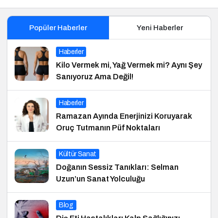
Popüler Haberler
Yeni Haberler
Haberler
Kilo Vermek mi, Yağ Vermek mi? Aynı Şey
Sanıyoruz Ama Değil!
Haberler
Ramazan Ayında Enerjinizi Koruyarak
Oruç Tutmanın Püf Noktaları
Kültür Sanat
Doğanın Sessiz Tanıkları: Selman
Uzun’un Sanat Yolculuğu
Blog