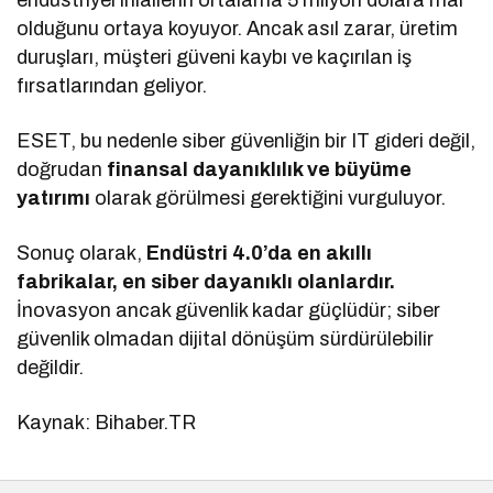
endüstriyel ihlallerin ortalama 5 milyon dolara mal
olduğunu ortaya koyuyor. Ancak asıl zarar, üretim
duruşları, müşteri güveni kaybı ve kaçırılan iş
fırsatlarından geliyor.
ESET, bu nedenle siber güvenliğin bir IT gideri değil,
doğrudan
finansal dayanıklılık ve büyüme
yatırımı
olarak görülmesi gerektiğini vurguluyor.
Sonuç olarak,
Endüstri 4.0’da en akıllı
fabrikalar, en siber dayanıklı olanlardır.
İnovasyon ancak güvenlik kadar güçlüdür; siber
güvenlik olmadan dijital dönüşüm sürdürülebilir
değildir.
Kaynak: Bihaber.TR