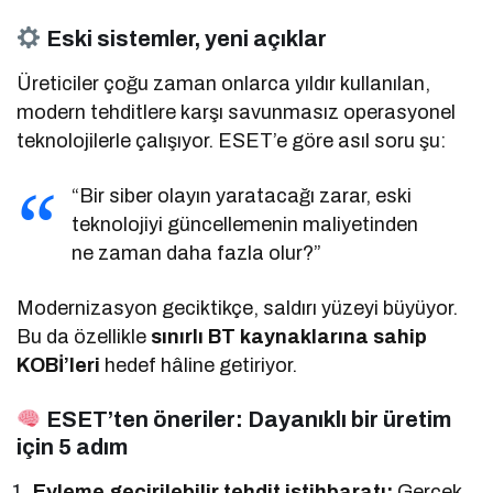
Eski sistemler, yeni açıklar
Üreticiler çoğu zaman onlarca yıldır kullanılan,
modern tehditlere karşı savunmasız operasyonel
teknolojilerle çalışıyor. ESET’e göre asıl soru şu:
“Bir siber olayın yaratacağı zarar, eski
teknolojiyi güncellemenin maliyetinden
ne zaman daha fazla olur?”
Modernizasyon geciktikçe, saldırı yüzeyi büyüyor.
Bu da özellikle
sınırlı BT kaynaklarına sahip
KOBİ’leri
hedef hâline getiriyor.
ESET’ten öneriler: Dayanıklı bir üretim
için 5 adım
Eyleme geçirilebilir tehdit istihbaratı:
Gerçek