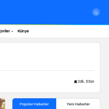
oriler
Künye
2dk, 53sn
Popüler Haberler
Yeni Haberler