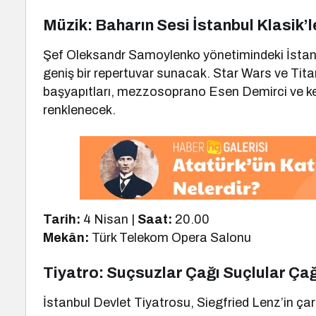
Müzik: Baharın Sesi İstanbul Klasik’
Şef Oleksandr Samoylenko yönetimindeki İstanbu
geniş bir repertuvar sunacak. Star Wars ve Titan
başyapıtları, mezzosoprano Esen Demirci ve k
renklenecek.
Tarih:
4 Nisan |
Saat:
20.00
Mekân:
Türk Telekom Opera Salonu
Tiyatro: Suçsuzlar Çağı Suçlular Çağ
İstanbul Devlet Tiyatrosu, Siegfried Lenz’in çar