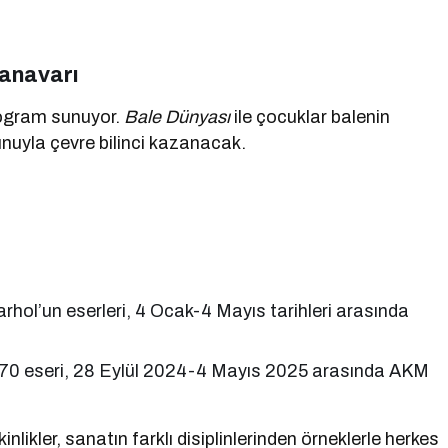
Canavarı
rogram sunuyor.
Bale Dünyası
ile çocuklar balenin
nuyla çevre bilinci kazanacak.
rhol’un eserleri, 4 Ocak-4 Mayıs tarihleri arasında
70 eseri, 28 Eylül 2024-4 Mayıs 2025 arasında AKM
ikler, sanatın farklı disiplinlerinden örneklerle herkes