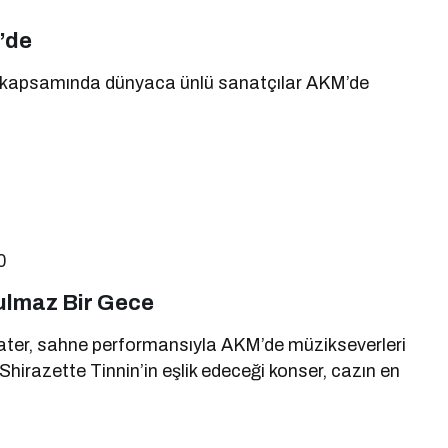
’de
 kapsamında dünyaca ünlü sanatçılar AKM’de
0
ulmaz Bir Gece
ter, sahne performansıyla AKM’de müzikseverleri
irazette Tinnin’in eşlik edeceği konser, cazın en