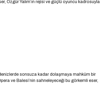
er, Özgür Yalım’ın rejisi ve güçlü oyuncu kadrosuyla
 denizlerde sonsuza kadar dolaşmaya mahkûm bir
 Opera ve Balesi’nin sahneleyeceği bu görkemli eser,