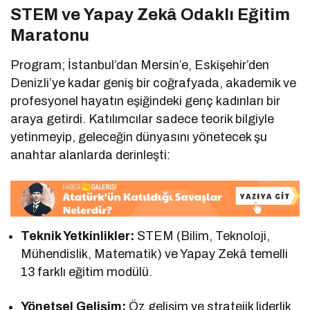
STEM ve Yapay Zekâ Odaklı Eğitim
Maratonu
Program; İstanbul’dan Mersin’e, Eskişehir’den
Denizli’ye kadar geniş bir coğrafyada, akademik ve
profesyonel hayatın eşiğindeki genç kadınları bir
araya getirdi. Katılımcılar sadece teorik bilgiyle
yetinmeyip, geleceğin dünyasını yönetecek şu
anahtar alanlarda derinleşti:
Teknik Yetkinlikler:
STEM (Bilim, Teknoloji,
Mühendislik, Matematik) ve Yapay Zekâ temelli
13 farklı eğitim modülü.
Yönetsel Gelişim:
Öz gelişim ve stratejik liderlik