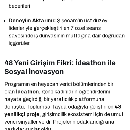
becerileri.
Deneyim Aktarımı:
Şişecam’ın üst düzey
liderleriyle gerçekleştirilen 7 özel seans
sayesinde iş dünyasının mutfağına dair doğrudan
içgörüler.
48 Yeni Girişim Fikri: İdeathon ile
Sosyal İnovasyon
Programın en heyecan verici bölümlerinden biri
olan
İdeathon
, genç kadınların öğrendiklerini
hayata geçirdiği bir yaratıcılık platformuna
dönüştü. Toplumsal fayda odağıyla geliştirilen
48
yenilikçi proje
, girişimcilik ekosistemi için de umut
verici sinyaller verdi. Projelerin odaklandığı ana
başlıklar şunlar oldu: