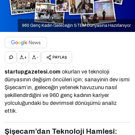
960 Genç Kadın Geleceğin STEM Dünyasına Hazırlanıyor
+
-
PAYLAŞ
startupgazetesi.com
okurları ve teknoloji
dünyasının değişim öncüleri için; sanayinin dev ismi
Şişecam’ın, geleceğin yetenek havuzunu nasıl
şekillendirdiğini ve 960 genç kadının kariyer
yolculuğundaki bu devrimsel dönüşümü analiz
ettik.
Şişecam’dan Teknoloji Hamlesi: