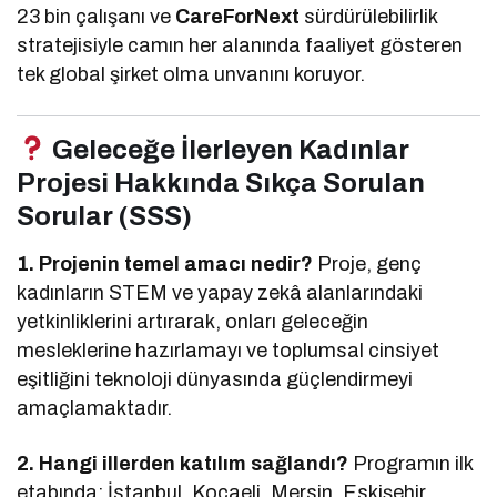
23 bin çalışanı ve
CareForNext
sürdürülebilirlik
stratejisiyle camın her alanında faaliyet gösteren
tek global şirket olma unvanını koruyor.
Geleceğe İlerleyen Kadınlar
Projesi Hakkında Sıkça Sorulan
Sorular (SSS)
1. Projenin temel amacı nedir?
Proje, genç
kadınların STEM ve yapay zekâ alanlarındaki
yetkinliklerini artırarak, onları geleceğin
mesleklerine hazırlamayı ve toplumsal cinsiyet
eşitliğini teknoloji dünyasında güçlendirmeyi
amaçlamaktadır.
2. Hangi illerden katılım sağlandı?
Programın ilk
etabında; İstanbul, Kocaeli, Mersin, Eskişehir,