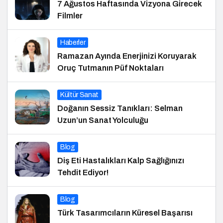
7 Ağustos Haftasında Vizyona Girecek
Filmler
Haberler
Ramazan Ayında Enerjinizi Koruyarak
Oruç Tutmanın Püf Noktaları
Kültür Sanat
Doğanın Sessiz Tanıkları: Selman
Uzun’un Sanat Yolculuğu
Blog
Diş Eti Hastalıkları Kalp Sağlığınızı
Tehdit Ediyor!
Blog
Türk Tasarımcıların Küresel Başarısı