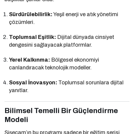
Sürdürülebilirlik:
Yeşil enerji ve atık yönetimi
çözümleri.
Toplumsal Eşitlik:
Dijital dünyada cinsiyet
dengesini sağlayacak platformlar.
Yerel Kalkınma:
Bölgesel ekonomiyi
canlandıracak teknolojik modeller.
Sosyal İnovasyon:
Toplumsal sorunlara dijital
yanıtlar.
Bilimsel Temelli Bir Güçlendirme
Modeli
Şişecam’ın bu programı sadece bir eğitim serisi